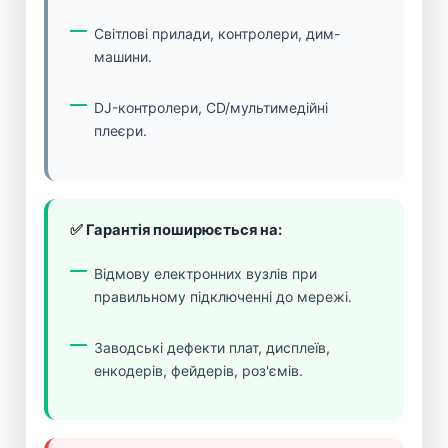
Світлові прилади, контролери, дим-
машини.
DJ-контролери, CD/мультимедійні
плеєри.
✅ Гарантія поширюється на:
Відмову електронних вузлів при
правильному підключенні до мережі.
Заводські дефекти плат, дисплеїв,
енкодерів, фейдерів, роз'ємів.