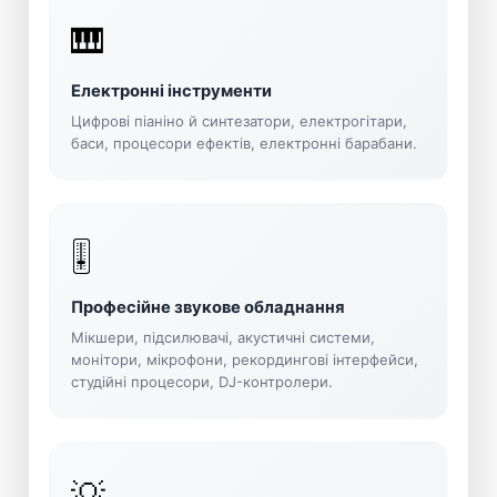
🎹
Електронні інструменти
Цифрові піаніно й синтезатори, електрогітари,
баси, процесори ефектів, електронні барабани.
🎚️
Професійне звукове обладнання
Мікшери, підсилювачі, акустичні системи,
монітори, мікрофони, рекордингові інтерфейси,
студійні процесори, DJ-контролери.
💡