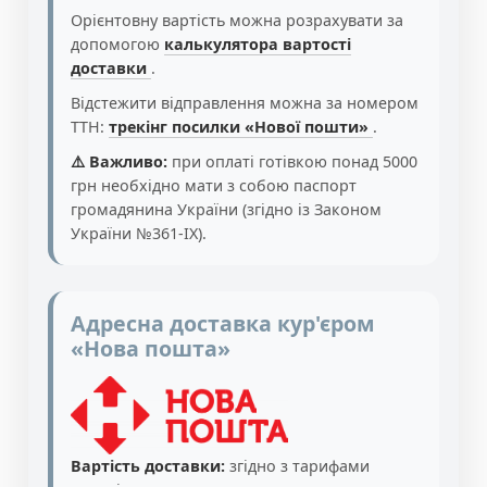
Орієнтовну вартість можна розрахувати за
допомогою
калькулятора вартості
доставки
.
Відстежити відправлення можна за номером
ТТН:
трекінг посилки «Нової пошти»
.
⚠️ Важливо:
при оплаті готівкою понад 5000
грн необхідно мати з собою паспорт
громадянина України (згідно із Законом
України №361-IX).
Адресна доставка кур'єром
«Нова пошта»
Вартість доставки:
згідно з тарифами