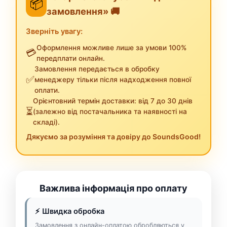
📦
замовлення» 🚚
Зверніть увагу:
Оформлення можливе лише за умови 100%
💳
передплати онлайн.
Замовлення передається в обробку
✅
менеджеру тільки після надходження повної
оплати.
Орієнтовний термін доставки: від 7 до 30 днів
⏳
(залежно від постачальника та наявності на
складі).
Дякуємо за розуміння та довіру до SoundsGood!
Важлива інформація про оплату
⚡ Швидка обробка
Замовлення з онлайн-оплатою обробляються у