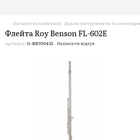
Каталог SoundsGood
Духові інструменти та аксесуар
Флейта Roy Benson FL-602E
Артикул:
G-RB700432
Написати відгук