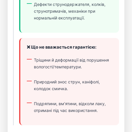
Дефекти струнодержателя, колків,
струнотримачів, механіки при
нормальній експлуатації.
❌ Що не вважається гарантією:
Тріщини й деформації від порушення
вологості/температури.
Природний знос струн, каніфолі,
колодок смичка.
Подряпини, вм'ятини, відколи лаку,
отримані під час використання.