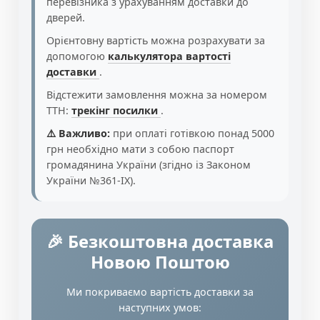
перевізника з урахуванням доставки до
дверей.
Орієнтовну вартість можна розрахувати за
допомогою
калькулятора вартості
доставки
.
Відстежити замовлення можна за номером
ТТН:
трекінг посилки
.
⚠️ Важливо:
при оплаті готівкою понад 5000
грн необхідно мати з собою паспорт
громадянина України (згідно із Законом
України №361-IX).
🎉 Безкоштовна доставка
Новою Поштою
Ми покриваємо вартість доставки за
наступних умов: