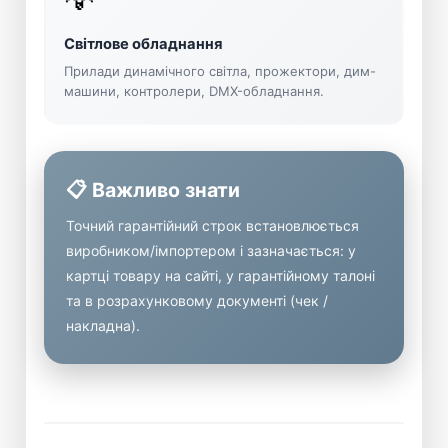
Світлове обладнання
Прилади динамічного світла, прожектори, дим-
машини, контролери, DMX-обладнання.
📋 Важливо знати
Точний гарантійний строк встановлюється
виробником/імпортером і зазначається: у
картці товару на сайті, у гарантійному талоні
та в розрахунковому документі (чек /
накладна).