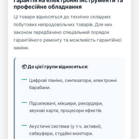
Гарантія на електронні інструменти та
професійне обладнання
Ці товари відносяться до технічно складних
побутових непродовольчих товарів. Для них
законом передбачено спеціальний порядок
гарантійного ремонту та можливість гарантійної
заміни.
📦 До цієї групи відносяться:
Цифрові піаніно, синтезатори, електронні
барабани.
Підсилювачі, мікшери, рекордери,
звукові карти, процесори ефектів.
Акустичні системи (у т.ч. активні),
сабвуфери, студійні монітори.