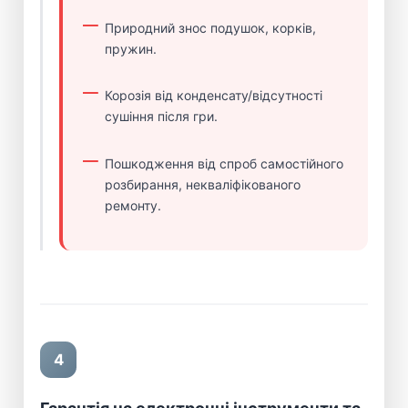
Природний знос подушок, корків,
пружин.
Корозія від конденсату/відсутності
сушіння після гри.
Пошкодження від спроб самостійного
розбирання, некваліфікованого
ремонту.
4