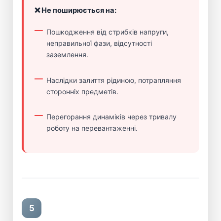
❌ Не поширюється на:
Пошкодження від стрибків напруги,
неправильної фази, відсутності
заземлення.
Наслідки залиття рідиною, потрапляння
сторонніх предметів.
Перегорання динаміків через тривалу
роботу на перевантаженні.
5