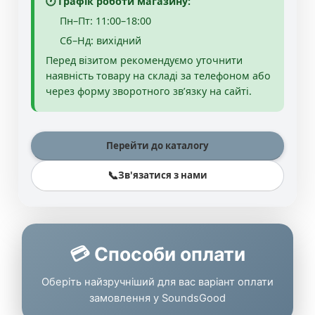
🕐 Графік роботи магазину:
Пн–Пт: 11:00–18:00
Сб–Нд: вихідний
Перед візитом рекомендуємо уточнити
наявність товару на складі за телефоном або
через форму зворотного зв’язку на сайті.
Перейти до каталогу
📞
Зв'язатися з нами
💳 Способи оплати
Оберіть найзручніший для вас варіант оплати
замовлення у SoundsGood