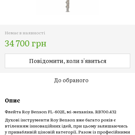
Немає в наявності
34 700 грн
Повідомити, коли з'явиться
До обраного
Опис
Флейта Roy Benson FL-602E, мі-механіка. RB700.432
Духові інструменти Roy Benson вже багато років є
втіленням інноваційних ідей, при цьому залишаючись
у привабливій ціновій категорії. Разом із професійними