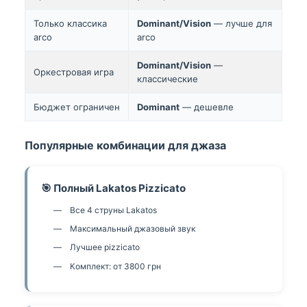
Только классика
Dominant/Vision
— лучше для
arco
arco
Dominant/Vision
—
Оркестровая игра
классические
Бюджет ограничен
Dominant
— дешевле
Популярные комбинации для джаза
🎯 Полный Lakatos Pizzicato
Все 4 струны Lakatos
Максимальный джазовый звук
Лучшее pizzicato
Комплект: от 3800 грн