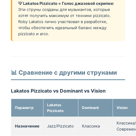
💡 Lakatos Pizzicato = Голос джазовой скрипки:
Эти струны созданы для музыкантов, которые
хотят получить максимум от техники pizzicato.
Roby Lakatos лично участвовал в разработке,
чтобы обеспечить идеальный баланс между
pizzicato и arco.
📊 Сравнение с другими струнами
Lakatos Pizzicato vs Dominant vs Vision
Lakatos
Параметр
Dominant
Vision
Pizzicato
Классика/
Назначение
Jazz/Pizzicato
Классика
Современ