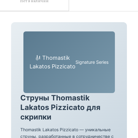
Нет в наличии
🎻 Thomastik
Signature Series
Lakatos Pizzicato
Струны Thomastik
Lakatos Pizzicato для
скрипки
Thomastik Lakatos Pizzicato — уникальные
струны, разработанные в сотрудничестве с