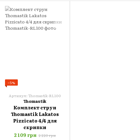
−5%
Артикул: Thomastik-RL100
Thomastik
Комплект струн
Thomastik Lakatos
Pizzicato 4/4 для
скрипки
2 109 грн
2 220 грн