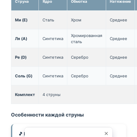
Струна
Ядро
Обмотка
Натяжение
Ми (E)
Сталь
Хром
Среднее
Хромированная
Ля (A)
Синтетика
Среднее
сталь
Ре (D)
Синтетика
Серебро
Среднее
Соль (G)
Синтетика
Серебро
Среднее
Комплект
4 струны
Особенности каждой струны
🎵 Ми (E) — Хромированная