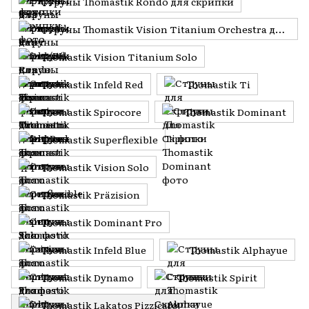
Струны Thomastik Rondo для скрипки
Струны Thomastik Vision Titanium Orchestra для скрипки
Thomastik Vision Titanium Solo
Thomastik Infeld Red
Thomastik Ti
Thomastik Spirocore
Thomastik Dominant
Thomastik Superflexible
Thomastik Vision Solo
Thomastik Präzision
Thomastik Dominant Pro
Thomastik Infeld Blue
Thomastik Alphayue
Thomastik Dynamo
Thomastik Spirit
Thomastik Lakatos Pizzicato