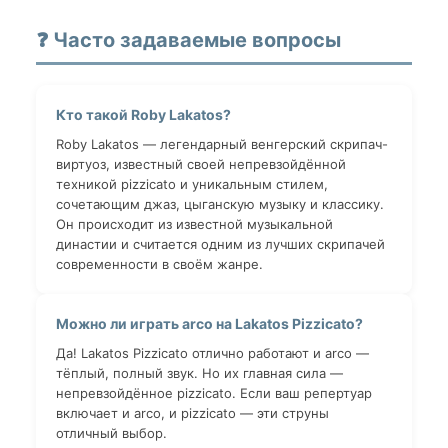
❓ Часто задаваемые вопросы
Кто такой Roby Lakatos?
Roby Lakatos — легендарный венгерский скрипач-
виртуоз, известный своей непревзойдённой
техникой pizzicato и уникальным стилем,
сочетающим джаз, цыганскую музыку и классику.
Он происходит из известной музыкальной
династии и считается одним из лучших скрипачей
современности в своём жанре.
Можно ли играть arco на Lakatos Pizzicato?
Да! Lakatos Pizzicato отлично работают и arco —
тёплый, полный звук. Но их главная сила —
непревзойдённое pizzicato. Если ваш репертуар
включает и arco, и pizzicato — эти струны
отличный выбор.