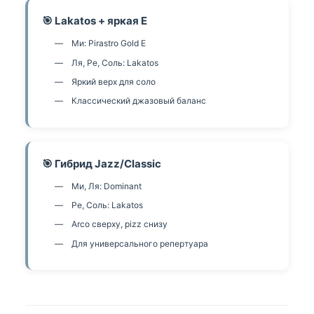
🎯 Lakatos + яркая E
Ми: Pirastro Gold E
Ля, Ре, Соль: Lakatos
Яркий верх для соло
Классический джазовый баланс
🎯 Гибрид Jazz/Classic
Ми, Ля: Dominant
Ре, Соль: Lakatos
Arco сверху, pizz снизу
Для универсального репертуара