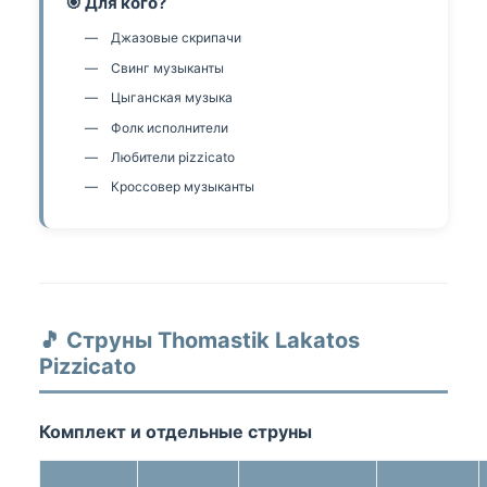
🎯 Для кого?
Джазовые скрипачи
Свинг музыканты
Цыганская музыка
Фолк исполнители
Любители pizzicato
Кроссовер музыканты
🎵 Струны Thomastik Lakatos
Pizzicato
Комплект и отдельные струны