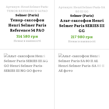
Артикул: Henri Selmer Paris-
Артикул: Henri Selmer Paris-SA
TENOR REFERENCE 54 PAO
80 III GG
Selmer (Paris)
Selmer (Paris)
Тенор-саксофон
Альт-саксофон Henri
Henri Selmer Paris
Selmer Paris SERIES III
Reference 54 PAO
GG
314 580 грн
217 980 грн
Немає в наявності
Немає в наявності