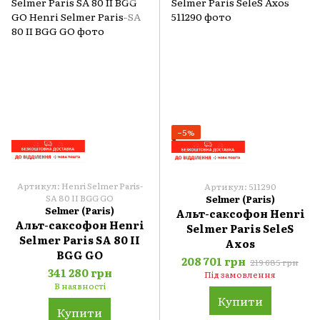
−5%
Артикул: Henri Selmer Paris-
Артикул: 511290
SA 80 II BGG GO
Selmer (Paris)
Selmer (Paris)
Альт-саксофон Henri
Альт-саксофон Henri
Selmer Paris SeleS
Selmer Paris SA 80 II
Axos
BGG GO
208 701 грн
219 685 грн
341 280 грн
Під замовлення
В наявності
Купити
Купити