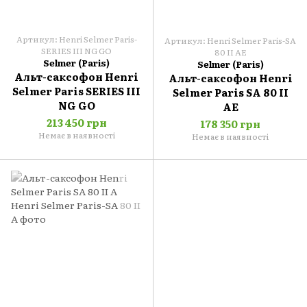
Артикул: Henri Selmer Paris-
Артикул: Henri Selmer Paris-SA
SERIES IIІ NG GO
80 II AE
Selmer (Paris)
Selmer (Paris)
Альт-саксофон Henri
Альт-саксофон Henri
Selmer Paris SERIES III
Selmer Paris SA 80 II
NG GO
AE
213 450 грн
178 350 грн
Немає в наявності
Немає в наявності