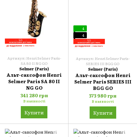
4
4
Артикул: Henri Selmer Paris-
Артикул: Henri Selmer Paris-
SA 80 II NG GO
SERIES IIІ BGG GO
Selmer (Paris)
Selmer (Paris)
Альт-саксофон Henri
Альт-саксофон Henri
Selmer Paris SA 80 II
Selmer Paris SERIES III
NG GO
BGG GO
341 280 грн
373 980 грн
В наявності
В наявності
Купити
Купити