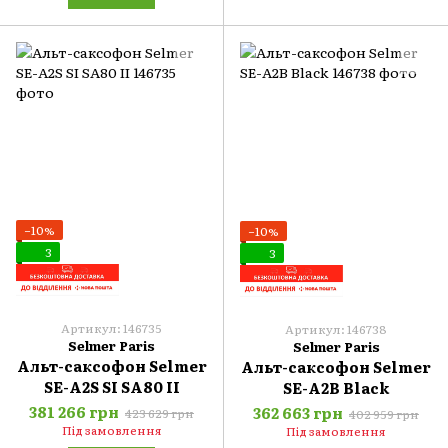
−10%
−10%
3
3
Артикул: 146735
Артикул: 146738
Selmer Paris
Selmer Paris
Альт-саксофон Selmer
Альт-саксофон Selmer
SE-A2S SI SA80 II
SE-A2B Black
381 266 грн
362 663 грн
423 629 грн
402 959 грн
Під замовлення
Під замовлення