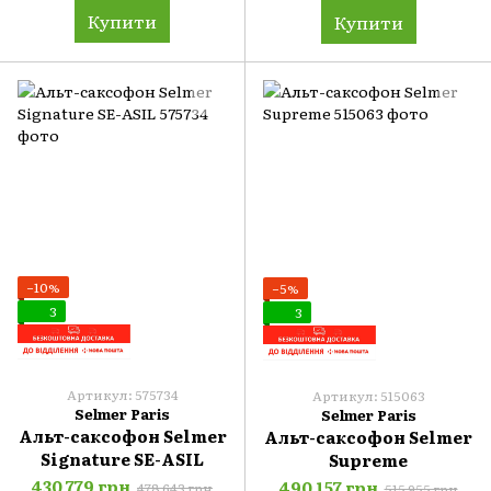
Купити
Купити
−10%
−5%
3
3
Артикул: 575734
Артикул: 515063
Selmer Paris
Selmer Paris
Альт-саксофон Selmer
Альт-саксофон Selmer
Signature SE-ASIL
Supreme
430 779 грн
490 157 грн
478 643 грн
515 955 грн