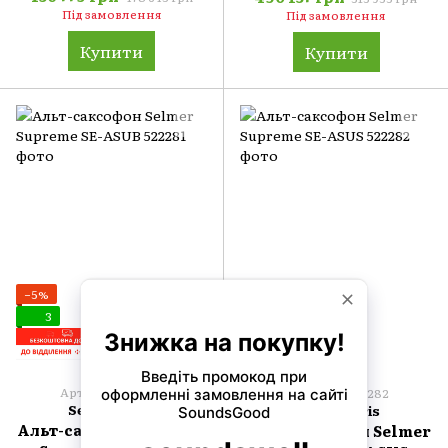
Під замовлення
Під замовлення
Купити
Купити
−5%
−5%
3
3
Артикул: 522281
Артикул: 522282
Selmer Paris
Selmer Paris
Альт-саксофон Selmer
Альт-саксофон Selmer