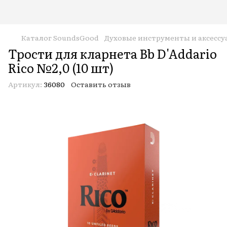
Каталог SoundsGood
Духовые инструменты и аксессу
Трости для кларнета Bb D'Addario
Rico №2,0 (10 шт)
Артикул:
36080
Оставить отзыв