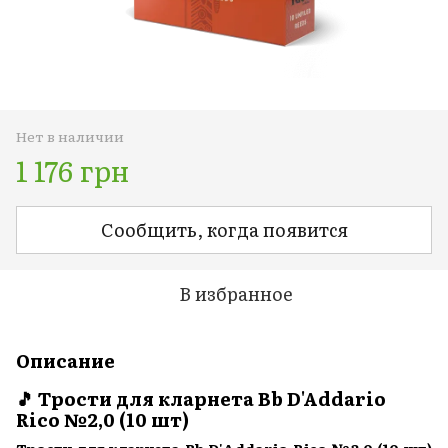
Нет в наличии
1 176 грн
Сообщить, когда появится
В избранное
Описание
🎵 Трости для кларнета Bb D'Addario
Rico №2,0 (10 шт)
Трости для кларнета Bb D'Addario Rico №2,0 (10 шт)