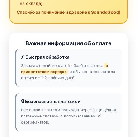
на складе).
Спасибо за понимание и доверие к SoundsGood!
Важная информация об оплате
⚡ Быстрая обработка
Заказы с онлайн-оплатой обрабатываются
в
приоритетном порядке
и обычно отправляются
в течение 1–2 рабочих дней.
🔒 Безопасность платежей
Все онлайн-платежи проходят через защищённые
платёжные системы с использованием SSL-
сертификатов.