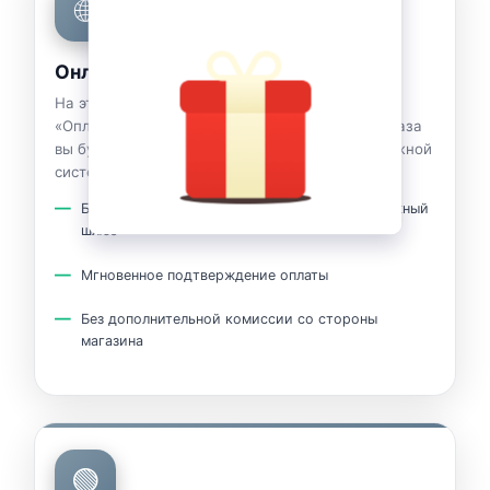
🌐
Онлайн-оплата Visa / MasterCard
На этапе оформления заказа выберите способ
«Оплата картой на сайте». После проверки заказа
вы будете перенаправлены на страницу платёжной
системы.
Безопасный платёж через защищённый платёжный
шлюз
Мгновенное подтверждение оплаты
Без дополнительной комиссии со стороны
магазина
🟢