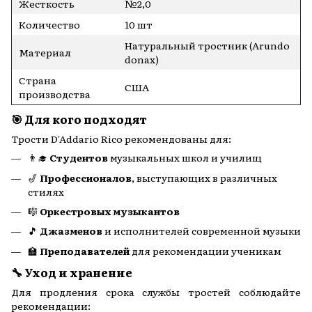
Жесткость
№2,0
Количество
10 шт
Натуральный тростник (Arundo
Материал
donax)
Страна
США
производства
🎯 Для кого подходят
Трости D'Addario Rico рекомендованы для:
👨‍🎓
Студентов
музыкальных школ и училищ
🎷
Профессионалов
, выступающих в различных
стилях
🎼
Оркестровых музыкантов
🎵
Джазменов
и исполнителей современной музыки
🏫
Преподавателей
для рекомендации ученикам
🔧 Уход и хранение
Для продления срока службы тростей соблюдайте
рекомендации: