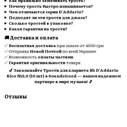
Как правильно замачивать трость?
Почему трость быстро изнашивается?
Чем отличаются серии D'Addario?
Подходят ли эти трости для джаза?
Сколько тростей в упаковке?
Какая гарантия на трости?
🚚 Доставка и оплата
✅
Бесплатная доставка
при заказе от 4000 грн
✅ Отправка
Новой Почтой
по всей Украине
✅ Возможность
оплаты частями
✅
Гарантия оригинальности
товара
🎷 Заказывайте Трости для кларнета Bb D'Addario
Rico №2,0 (10 шт) в SoundsGood — вашем надежном
партнере в мире музыки! 🎵
Отзывы