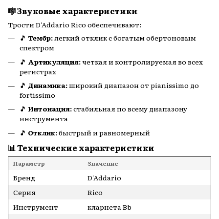
🎼 Звуковые характеристики
Трости D'Addario Rico обеспечивают:
🎵
Тембр:
легкий отклик с богатым обертоновым
спектром
🎵
Артикуляция:
четкая и контролируемая во всех
регистрах
🎵
Динамика:
широкий диапазон от pianissimo до
fortissimo
🎵
Интонация:
стабильная по всему диапазону
инструмента
🎵
Отклик:
быстрый и равномерный
📊 Технические характеристики
Параметр
Значение
Бренд
D'Addario
Серия
Rico
Инструмент
кларнета Bb