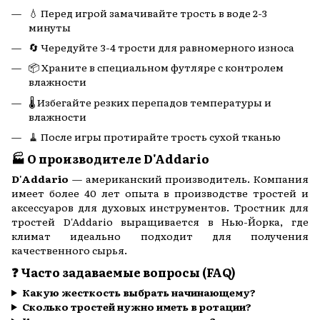
💧 Перед игрой замачивайте трость в воде 2-3
минуты
🔄 Чередуйте 3-4 трости для равномерного износа
📦 Храните в специальном футляре с контролем
влажности
🌡️ Избегайте резких перепадов температуры и
влажности
🧹 После игры протирайте трость сухой тканью
🏭 О производителе D'Addario
D'Addario
— американский производитель. Компания
имеет более 40 лет опыта в производстве тростей и
аксессуаров для духовых инструментов. Тростник для
тростей D'Addario выращивается в Нью-Йорка, где
климат идеально подходит для получения
качественного сырья.
❓ Часто задаваемые вопросы (FAQ)
Какую жесткость выбрать начинающему?
Сколько тростей нужно иметь в ротации?