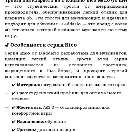
— это студенческий трости от американский
производитель, обеспечивающие легкий отклик для
кларнета Bb. Эти трости для начинающих и идеально
подходят для обучения. D'Addario — это бренд с более
40 лет опыта, который выбирают музыканты по всему
миру.
🎷 Особенности серии Rico
Серия
Rico
от D'Addario разработана для музыкантов,
ценящих легкий отклик. Трости этой серии
изготавливаются из отборного тростника,
выращенного в Нью-Йорка, и проходят строгий
контроль качества на каждом этапе производства.
✔️
Материал:
натуральный тростник высшего сорта
✔️
Срез:
студенческий профиль для оптимального
отклика
✔️
Жесткость:
№2,0 — сбалансированная для
комфортной игры
✔️
Назначение:
обучения
✔️
Уровень:
для начинающих