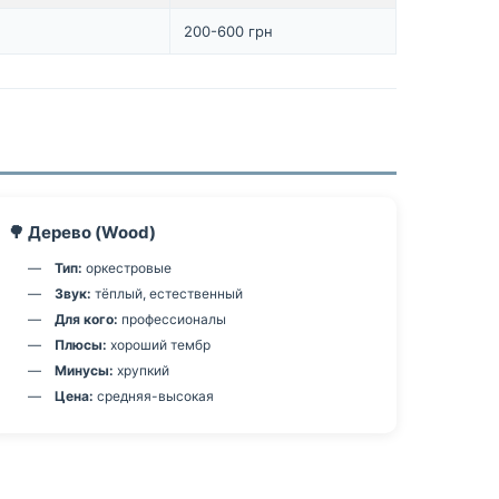
200-600 грн
🌳 Дерево (Wood)
Тип:
оркестровые
Звук:
тёплый, естественный
Для кого:
профессионалы
Плюсы:
хороший тембр
Минусы:
хрупкий
Цена:
средняя-высокая