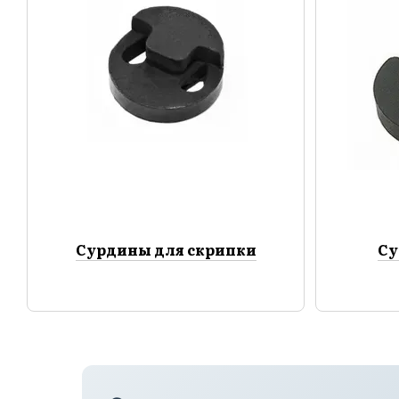
Сурдины для скрипки
Су