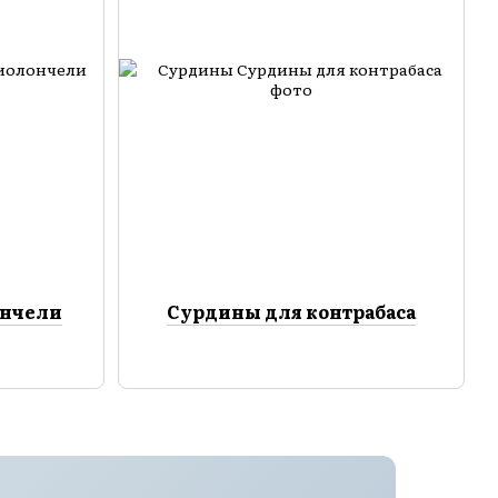
ончели
Сурдины для контрабаса