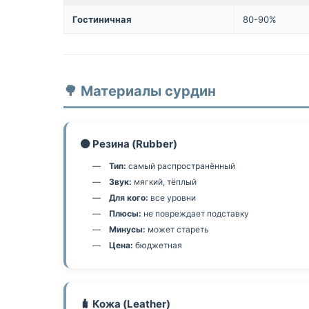
Гостиничная
80-90%
🌳 Материалы сурдин
⚫ Резина (Rubber)
Тип:
самый распространённый
Звук:
мягкий, тёплый
Для кого:
все уровни
Плюсы:
не повреждает подставку
Минусы:
может стареть
Цена:
бюджетная
🧳 Кожа (Leather)