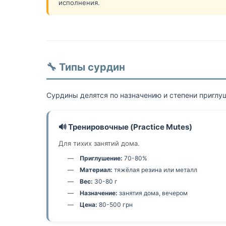
исполнения.
🔧 Типы сурдин
Сурдины делятся по назначению и степени приглуш
🔊 Тренировочные (Practice Mutes)
Для тихих занятий дома.
Приглушение:
70-80%
Материал:
тяжёлая резина или металл
Вес:
30-80 г
Назначение:
занятия дома, вечером
Цена:
80-500 грн