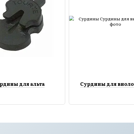
рдины для альта
Сурдины для виол