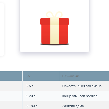
Вес
Назначение
3-5 г
Оркестр, быстрая смена
5-20 г
Концерты, con sordino
30-80 г
Занятия дома