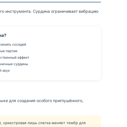
вого инструмента. Сурдина ограничивает вибрацию
на?
окоить соседей
ые партии
ственный эффект
ничные сурдины
 звук
зыке для создания особого приглушённого,
, оркестровая лишь слегка меняет тембр для