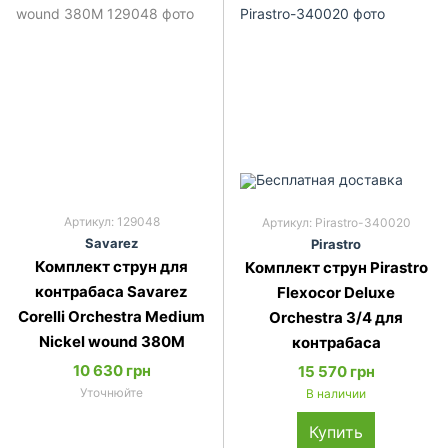
Артикул: 129048
Артикул: Pirastro-340020
Savarez
Pirastro
Комплект струн для
Комплект струн Pirastro
контрабаса Savarez
Flexocor Deluxe
Corelli Orchestra Medium
Orchestra 3/4 для
Nickel wound 380M
контрабаса
10 630 грн
15 570 грн
Уточнюйте
В наличии
Купить