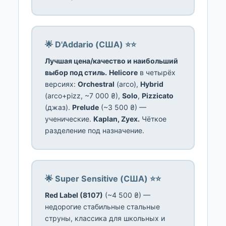
🌟 D'Addario (США) ⭐⭐
Лучшая цена/качество и наибольший
выбор под стиль.
Helicore
в четырёх
версиях:
Orchestral
(arco),
Hybrid
(arco+pizz, ~7 000 ₴),
Solo
,
Pizzicato
(джаз).
Prelude
(~3 500 ₴) —
ученические.
Kaplan, Zyex.
Чёткое
разделение под назначение.
🌟 Super Sensitive (США) ⭐⭐
Red Label (8107)
(~4 500 ₴) —
недорогие стабильные стальные
струны, классика для школьных и