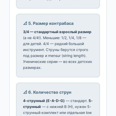
📐 5. Размер контрабаса
3/4 — стандартный взрослый размер
(а не 4/4!). Меньшие: 1/2, 1/4, 1/8 —
для детей. 4/4 — редкий большой
инструмент. Струны берутся строго
под размер и mensur (string length).
Ученические серии — во всех детских
размерах.
📐 6. Количество струн
4-струнный (E-A-D-G)
— стандарт.
5-
струнный
— с нижней B (H), нужен 5-
струнный комплект или отдельная low