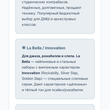
студенческих контрабасов.
Надёжные, долговечные, прощают
технику. Популярный бюджетный
выбор для ДМШ и оркестровых
классов.
🌟 La Bella / Innovation
Для джаза, рокабилли и слэпа.
La
Bella
— нейлоновые и стальные
наборы с винтажным характером.
Innovation
(Rockabilly, Silver Slap,
Golden Slap) — специальные слэповые
серии. Дают характерное «щёлканье»
и тёплый тон для псайко/рокабилли.