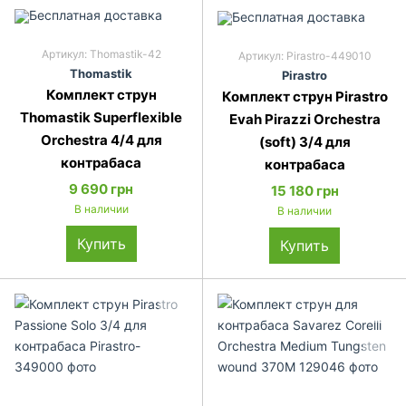
Артикул: Thomastik-42
Артикул: Pirastro-449010
Thomastik
Pirastro
Комплект струн
Комплект струн Pirastro
Thomastik Superflexible
Evah Pirazzi Orchestra
Orchestra 4/4 для
(soft) 3/4 для
контрабаса
контрабаса
9 690 грн
15 180 грн
В наличии
В наличии
Купить
Купить