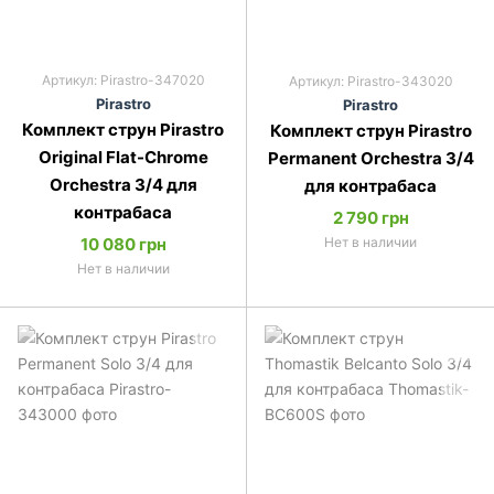
Артикул: Pirastro-347020
Артикул: Pirastro-343020
Pirastro
Pirastro
Комплект струн Pirastro
Комплект струн Pirastro
Original Flat-Chrome
Permanent Orchestra 3/4
Orchestra 3/4 для
для контрабаса
контрабаса
2 790 грн
10 080 грн
Нет в наличии
Нет в наличии