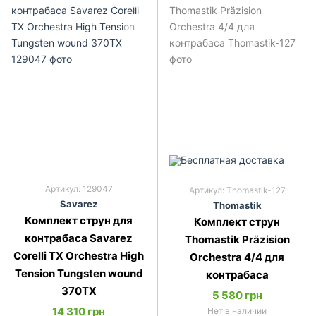
Артикул: 129047
Артикул: Thomastik-127
Savarez
Thomastik
Комплект струн для
Комплект струн
контрабаса Savarez
Thomastik Präzision
Corelli TX Orchestra High
Orchestra 4/4 для
Tension Tungsten wound
контрабаса
370TX
5 580 грн
14 310 грн
Нет в наличии