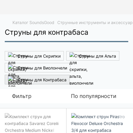
Каталог SoundsGood
Струнные инструменты и аксессуа
Струны для контрабаса
Струны для Скрипки
Струны для Альта
Струны для Виолончели
Струны для Контрабаса
Фильтр
По популярности