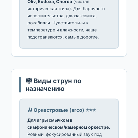
Oliv, Eudoxa, Chorda
(чистая
историческая жила). Для барочного
исполнительства, джаза-свинга,
рокабилли. Чувствительны к
температуре и влажности, чаще
подстраиваются, самые дорогие.
🎼 Виды струн по
назначению
🎻 Оркестровые (arco) ⭐⭐⭐
Для игры смычком в
симфоническом/камерном оркестре.
Ровный, фокусированный звук под