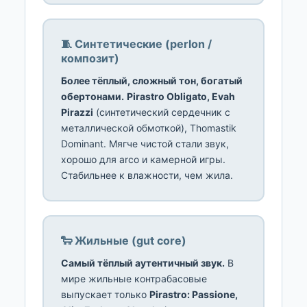
🧵 Синтетические (perlon /
композит)
Более тёплый, сложный тон, богатый
обертонами.
Pirastro Obligato, Evah
Pirazzi
(синтетический сердечник с
металлической обмоткой), Thomastik
Dominant. Мягче чистой стали звук,
хорошо для arco и камерной игры.
Стабильнее к влажности, чем жила.
🐑 Жильные (gut core)
Самый тёплый аутентичный звук.
В
мире жильные контрабасовые
выпускает только
Pirastro: Passione,