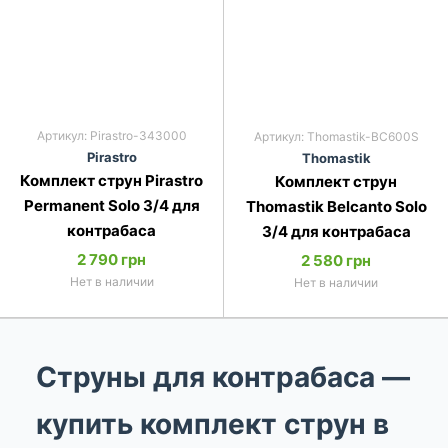
Артикул: Pirastro-343000
Артикул: Thomastik-BC600S
Pirastro
Thomastik
Комплект струн Pirastro
Комплект струн
Permanent Solo 3/4 для
Thomastik Belcanto Solo
контрабаса
3/4 для контрабаса
2 790 грн
2 580 грн
Нет в наличии
Нет в наличии
Струны для контрабаса —
купить комплект струн в