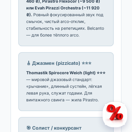
460 ₴), Pirastro Flexocor (~9 500 ₴)
или Evah Pirazzi Orchestra (~11 920
₴).
Ровный фокусированный звук под
смычок, чистый arco-отклик,
стабильность на репетициях. Belcanto
— для более тёплого arco.
🎸 Джазмен (pizzicato) ⭐⭐⭐
Thomastik Spirocore Weich (light) ⭐⭐⭐
— мировой джазовый стандарт:
«рычание», длинный сустейн, лёгкая
левая рука, служат годами. Для
винтажного свинга — жила Pirastro.
🎯 Солист / конкурсант