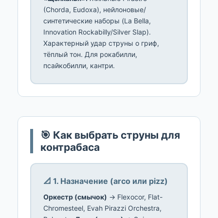
(Chorda, Eudoxa), нейлоновые/
синтетические наборы (La Bella,
Innovation Rockabilly/Silver Slap).
Характерный удар струны о гриф,
тёплый тон. Для рокабилли,
псайкобилли, кантри.
🎯 Как выбрать струны для
контрабаса
📐 1. Назначение (arco или pizz)
Оркестр (смычок)
→ Flexocor, Flat-
Chromesteel, Evah Pirazzi Orchestra,