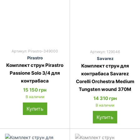
Артикул: Pirastro-349000
Артикул: 129046
Pirastro
Savarez
Комплект струн Pirastro
Комплект струн для
Passione Solo 3/4 для
контрабаса Savarez
контрабаса
Corelli Orchestra Medium
Tungsten wound 370M
15 150 грн
В наличии
14 310 грн
В наличии
Купить
Купить