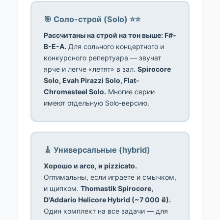
🎯 Соло-строй (Solo) ⭐⭐
Рассчитаны на строй на тон выше: F#-
B-E-A.
Для сольного концертного и
конкурсного репертуара — звучат
ярче и легче «летят» в зал.
Spirocore
Solo, Evah Pirazzi Solo, Flat-
Chromesteel Solo.
Многие серии
имеют отдельную Solo-версию.
🎸 Универсальные (hybrid)
Хорошо и arco, и pizzicato.
Оптимальны, если играете и смычком,
и щипком.
Thomastik Spirocore,
D'Addario Helicore Hybrid (~7 000 ₴).
Один комплект на все задачи — для