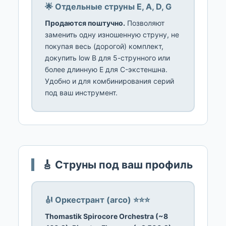
🌟 Отдельные струны E, A, D, G
Продаются поштучно.
Позволяют
заменить одну изношенную струну, не
покупая весь (дорогой) комплект,
докупить low B для 5-струнного или
более длинную E для C-экстеншна.
Удобно и для комбинирования серий
под ваш инструмент.
🎸 Струны под ваш профиль
🎻 Оркестрант (arco) ⭐⭐⭐
Thomastik Spirocore Orchestra (~8