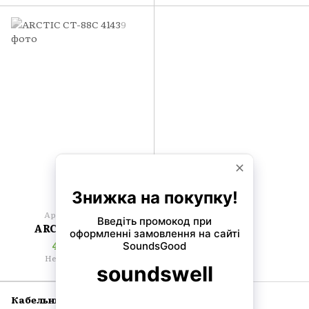
Артикул: 41439
ARCTIC CT-88C
4 617 грн
Нет в наличии
Кабельные тестеры и ножи
— это ключевые