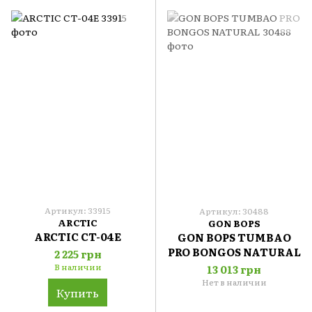
Артикул: 33915
Артикул: 30488
ARCTIC
GON BOPS
ARCTIC CT-04E
GON BOPS TUMBAO
PRO BONGOS NATURAL
2 225 грн
В наличии
13 013 грн
Нет в наличии
Купить