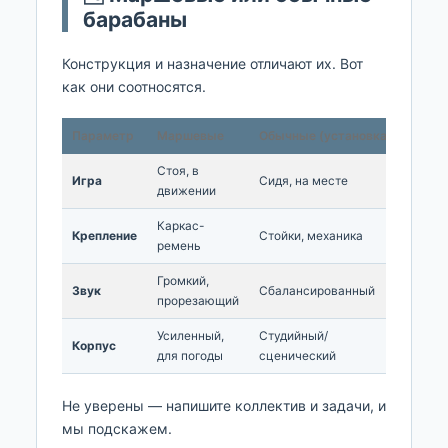
барабаны
Конструкция и назначение отличают их. Вот
как они соотносятся.
Параметр
Маршевые
Обычные (установка)
Стоя, в
Игра
Сидя, на месте
движении
Каркас-
Крепление
Стойки, механика
ремень
Громкий,
Звук
Сбалансированный
прорезающий
Усиленный,
Студийный/
Корпус
для погоды
сценический
Не уверены — напишите коллектив и задачи, и
мы подскажем.