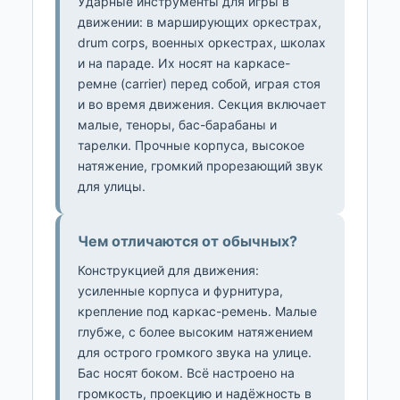
Ударные инструменты для игры в
движении: в марширующих оркестрах,
drum corps, военных оркестрах, школах
и на параде. Их носят на каркасе-
ремне (carrier) перед собой, играя стоя
и во время движения. Секция включает
малые, теноры, бас-барабаны и
тарелки. Прочные корпуса, высокое
натяжение, громкий прорезающий звук
для улицы.
Чем отличаются от обычных?
Конструкцией для движения:
усиленные корпуса и фурнитура,
крепление под каркас-ремень. Малые
глубже, с более высоким натяжением
для острого громкого звука на улице.
Бас носят боком. Всё настроено на
громкость, проекцию и надёжность в