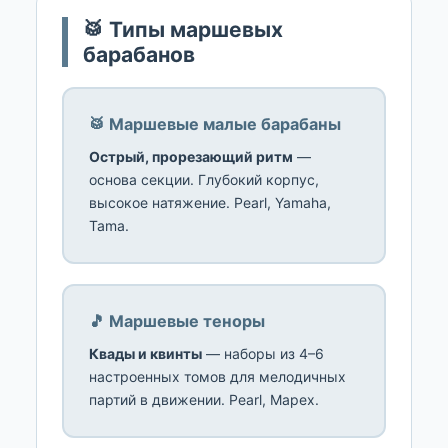
🥁 Типы маршевых
барабанов
🥁 Маршевые малые барабаны
Острый, прорезающий ритм
—
основа секции. Глубокий корпус,
высокое натяжение. Pearl, Yamaha,
Tama.
🎵 Маршевые теноры
Квады и квинты
— наборы из 4–6
настроенных томов для мелодичных
партий в движении. Pearl, Mapex.