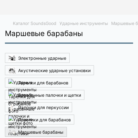
Каталог SoundsGood
Ударные инструменты
Маршевые б
Маршевые барабаны
Электронные ударные
Акустические ударные установки
Тарелки для барабанов
Барабанные палочки и щетки
Палочки для перкуссии
Пластики для барабанов
Маршевые барабаны