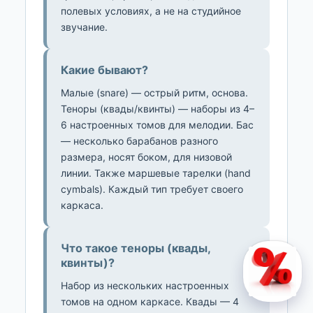
полевых условиях, а не на студийное
звучание.
Какие бывают?
Малые (snare) — острый ритм, основа.
Теноры (квады/квинты) — наборы из 4–
6 настроенных томов для мелодии. Бас
— несколько барабанов разного
размера, носят боком, для низовой
линии. Также маршевые тарелки (hand
cymbals). Каждый тип требует своего
каркаса.
Что такое теноры (квады,
квинты)?
Набор из нескольких настроенных
томов на одном каркасе. Квады — 4