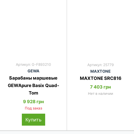
Артикул: G-F893210
Артикул: 25779
GEWA
MAXTONE
Барабаны маршевые
MAXTONE SRC816
GEWApure Basix Quad-
7 403 грн
Tom
Нет в наличии
9 928 грн
Под заказ
Купить