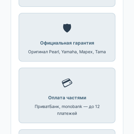
🛡️
Официальная гарантия
Оригинал Pearl, Yamaha, Mapex, Tama
💳
Оплата частями
ПриватБанк, monobank — до 12
платежей