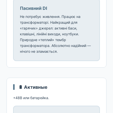
Пасивний DI
Не потребує живлення. Працює на
трансформаторі. Найкращий для
«гарячих» джерел: активні баси,
клавішні, лінійні виходи, ноутбуки.
Природне «теплий» тембр
трансформатора. Абсолютно надійний —
нічого не зламається.
🔋 Активные
+48В или батарейка.