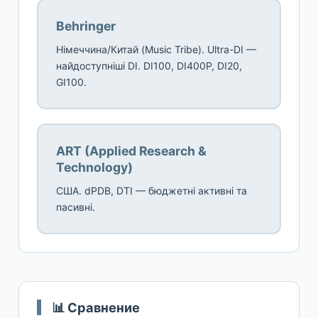
Behringer
Німеччина/Китай (Music Tribe). Ultra-DI —
найдоступніші DI. DI100, DI400P, DI20,
GI100.
ART (Applied Research &
Technology)
США. dPDB, DTI — бюджетні активні та
пасивні.
📊 Сравнение