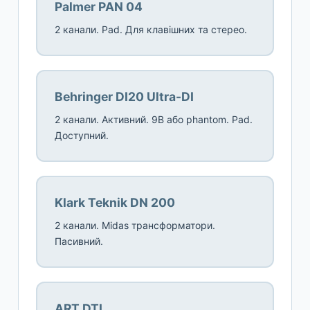
Palmer PAN 04
2 канали. Pad. Для клавішних та стерео.
Behringer DI20 Ultra-DI
2 канали. Активний. 9В або phantom. Pad.
Доступний.
Klark Teknik DN 200
2 канали. Midas трансформатори.
Пасивний.
ART DTI