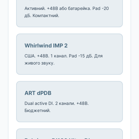
Активний. +48В або батарейка. Pad -20
дБ. Компактний.
Whirlwind IMP 2
США. +48В. 1 канал. Pad -15 дБ. Для
живого звуку.
ART dPDB
Dual active DI. 2 канали. +48В.
Бюджетний.