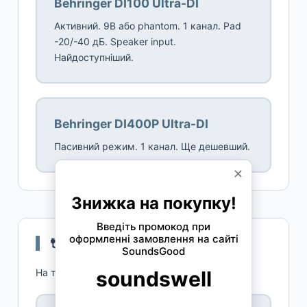
Behringer DI100 Ultra-DI
Активний. 9В або phantom. 1 канал. Pad
-20/-40 дБ. Speaker input.
Найдоступніший.
Behringer DI400P Ultra-DI
Пасивний режим. 1 канал. Ще дешевший.
🔌 Пассивные
На трансформаторе.