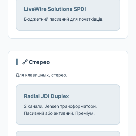
LiveWire Solutions SPDI
Бюджетний пасивний для початківців.
🔗 Стерео
Для клавишных, стерео.
Radial JDI Duplex
2 канали. Jensen трансформатори.
Пасивний або активний. Преміум.