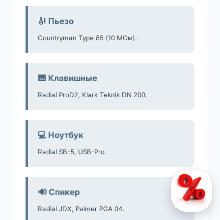
🎻 Пьезо
Countryman Type 85 (10 МОм).
🎹 Клавишные
Radial ProD2, Klark Teknik DN 200.
💻 Ноутбук
Radial SB-5, USB-Pro.
🔊 Спикер
Radial JDX, Palmer PGA 04.