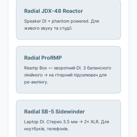
Radial JDX-48 Reactor
Speaker DI + phantom powered. Для
живого звуку та студії.
Radial ProRMP
Reamp Box — зворотний DI. З балансного
лінійного → на гітарний підсилювач для
ре-ампінгу.
Radial SB-5 Sidewinder
Laptop DI. Стерео 3.5 мм → 2× XLR. Для
ноутбуків, телефонів.