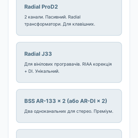
Radial ProD2
2 канали. Пасивний. Radial
трансформатори. Для клавішних.
Radial J33
Для вінілових програвачів. RIAA корекція
+ DI. Унікальний.
BSS AR-133 × 2 (або AR-DI × 2)
Два одноканальних для стерео. Преміум.