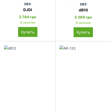
DBX
DBX
DJDI
dB10
2 784 грн
5 269 грн
В наличии
В наличии
Купить
Купить