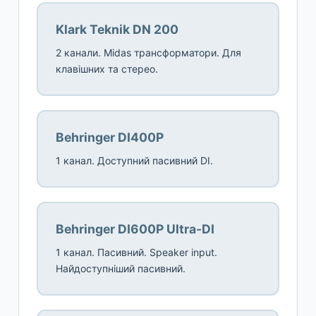
Klark Teknik DN 200
2 канали. Midas трансформатори. Для
клавішних та стерео.
Behringer DI400P
1 канал. Доступний пасивний DI.
Behringer DI600P Ultra-DI
1 канал. Пасивний. Speaker input.
Найдоступніший пасивний.