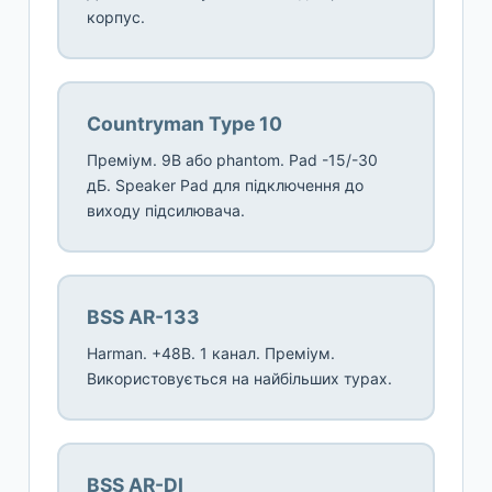
корпус.
Countryman Type 10
Преміум. 9В або phantom. Pad -15/-30
дБ. Speaker Pad для підключення до
виходу підсилювача.
BSS AR-133
Harman. +48В. 1 канал. Преміум.
Використовується на найбільших турах.
BSS AR-DI