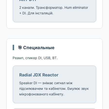
2 канали. Трансформатор. Hum eliminator
+ DI. Для інсталяцій.
🎯 Специальные
Реамп, спикер DI, USB, BT.
Radial JDX Reactor
Speaker DI — знімає сигнал між
підсилювачем та кабінетом. Емулює звук
мікрофонованого кабінету.