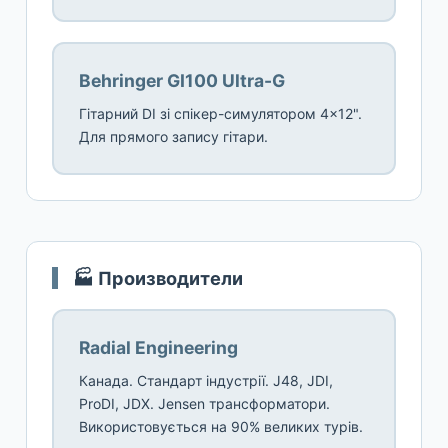
Behringer GI100 Ultra-G
Гітарний DI зі спікер-симулятором 4×12".
Для прямого запису гітари.
🏭 Производители
Radial Engineering
Канада. Стандарт індустрії. J48, JDI,
ProDI, JDX. Jensen трансформатори.
Використовується на 90% великих турів.