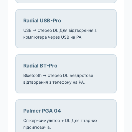
Radial USB-Pro
USB → стерео DI. Для відтворення з
комп'ютера через USB на PA.
Radial BT-Pro
Bluetooth → стерео DI. Бездротове
відтворення з телефону на PA.
Palmer PGA 04
Спікер-симулятор + DI. Для гітарних
підсилювачів.