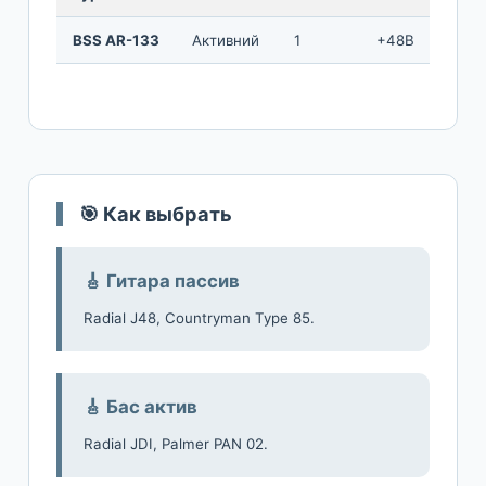
BSS AR-133
Активний
1
+48В
—
🎯 Как выбрать
🎸 Гитара пассив
Radial J48, Countryman Type 85.
🎸 Бас актив
Radial JDI, Palmer PAN 02.