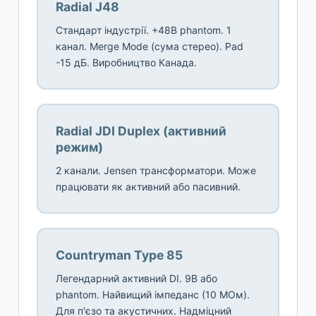
Radial J48
Стандарт індустрії. +48В phantom. 1
канал. Merge Mode (сума стерео). Pad
-15 дБ. Виробництво Канада.
Radial JDI Duplex (активний
режим)
2 канали. Jensen трансформатори. Може
працювати як активний або пасивний.
Countryman Type 85
Легендарний активний DI. 9В або
phantom. Найвищий імпеданс (10 МОм).
Для п'єзо та акустичних. Надміцний