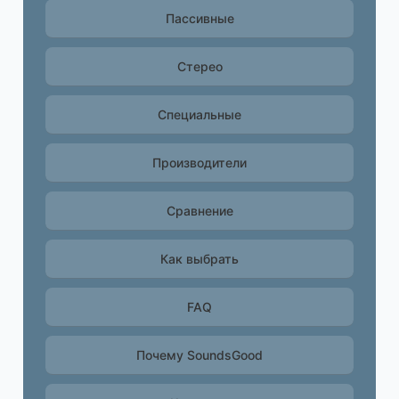
Пассивные
Стерео
Специальные
Производители
Сравнение
Как выбрать
FAQ
Почему SoundsGood