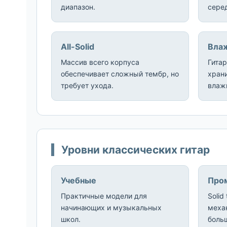
диапазон.
сере
All-Solid
Вла
Массив всего корпуса
Гита
обеспечивает сложный тембр, но
храни
требует ухода.
влаж
Уровни классических гитар
Учебные
Про
Практичные модели для
Solid
начинающих и музыкальных
механ
школ.
боль