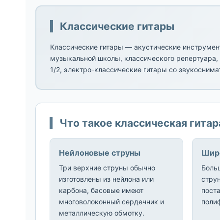
Классические гитары
Классические гитары — акустические инструмен
музыкальной школы, классического репертуара, f
1/2, электро-классические гитары со звукосним
Что такое классическая гитар
Нейлоновые струны
Шир
Три верхние струны обычно
Боль
изготовлены из нейлона или
стру
карбона, басовые имеют
пост
многоволоконный сердечник и
поли
металлическую обмотку.