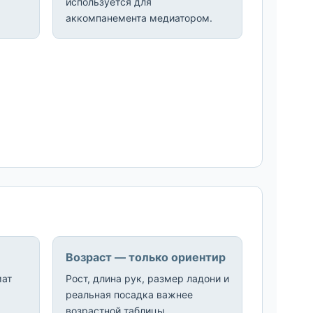
используется для
аккомпанемента медиатором.
Возраст — только ориентир
мат
Рост, длина рук, размер ладони и
реальная посадка важнее
возрастной таблицы.