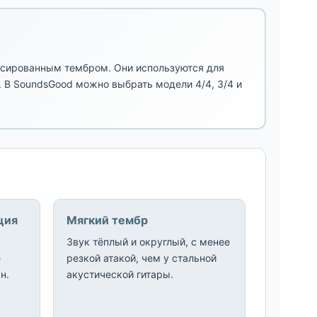
нсированным тембром. Они используются для
ы. В SoundsGood можно выбрать модели 4/4, 3/4 и
ция
Мягкий тембр
Звук тёплый и округлый, с менее
е
резкой атакой, чем у стальной
н.
акустической гитары.