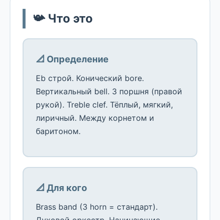
📯 Что это
📐 Определение
Eb строй. Конический bore.
Вертикальный bell. 3 поршня (правой
рукой). Treble clef. Тёплый, мягкий,
лиричный. Между корнетом и
баритоном.
📐 Для кого
Brass band (3 horn = стандарт).