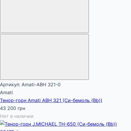
Артикул: Amati-AВH 321-0
Amati
Тенор-горн Amati AВH 321 (Си-бемоль (Bb))
43 200 грн
Нет в наличии