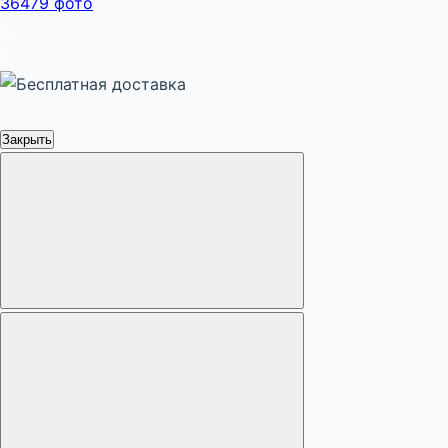
8
7
Закрыть