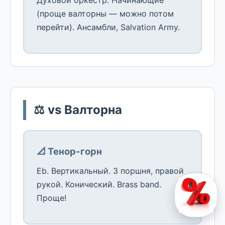
Духовой оркестр. Начинающие
(проще валторны — можно потом
перейти). Ансамбли, Salvation Army.
⚖️ vs Валторна
📐 Тенор-горн
Eb. Вертикальный. 3 поршня, правой
рукой. Конический. Brass band.
Проще!