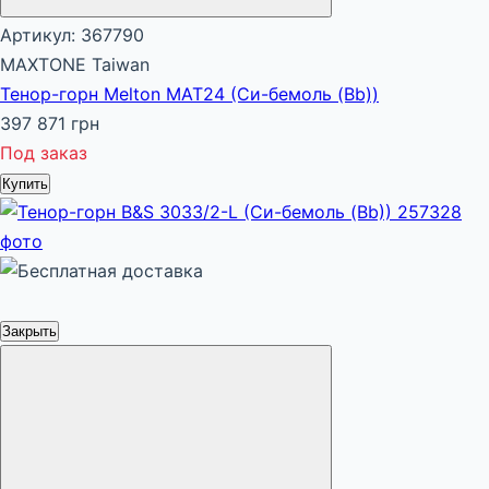
Артикул: 367790
MAXTONE Taiwan
Тенор-горн Melton MAT24 (Си-бемоль (Bb))
397 871 грн
Под заказ
Купить
Закрыть