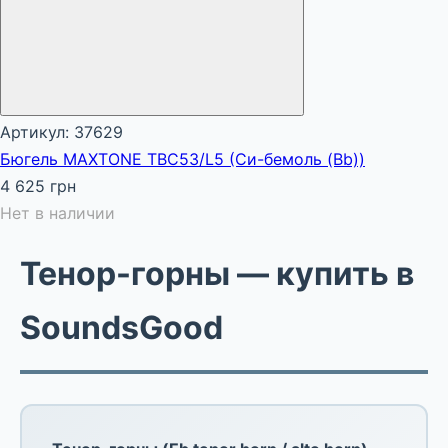
Артикул: 37629
Бюгель MAXTONE TBC53/L5 (Си-бемоль (Bb))
4 625 грн
Нет в наличии
Тенор-горны — купить в
SoundsGood