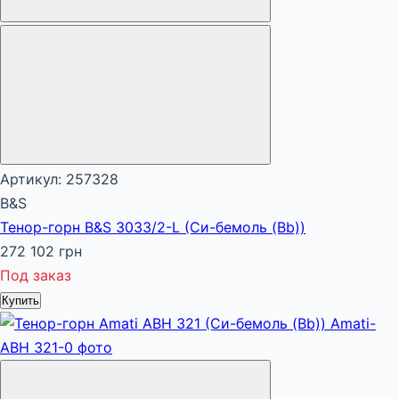
Артикул: 257328
B&S
Тенор-горн B&S 3033/2-L (Си-бемоль (Bb))
272 102 грн
Под заказ
Купить