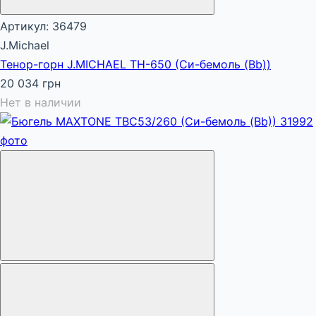
Артикул: 36479
J.Michael
Тенор-горн J.MICHAEL TH-650 (Си-бемоль (Bb))
20 034 грн
Нет в наличии