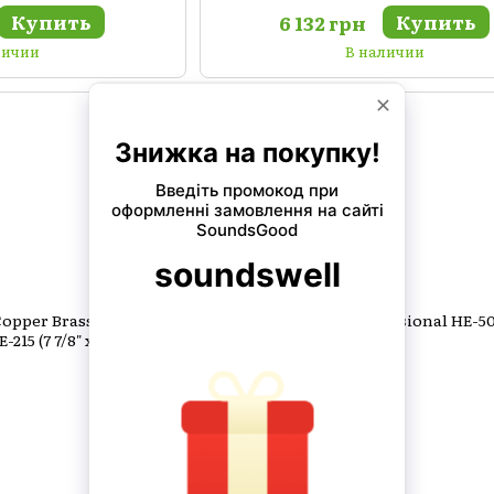
Купить
Купить
6 132 грн
личии
В наличии