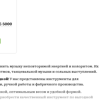
E-5000
олнить музыку неповторимой энергией и колоритом. Их
итмов, танцевальной музыки и сольных выступлений.
дкой!
У нас представлены инструменты для
, ручной работы и фабричного производства.
раной, оптимальным весом и удобной формой.
приобрести качественный инструмент по выгодной