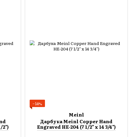
−14%
Meinl
and
Дарбука Meinl Copper Hand
/2")
Engraved HE-204 (7 1/2" x 14 3/4")