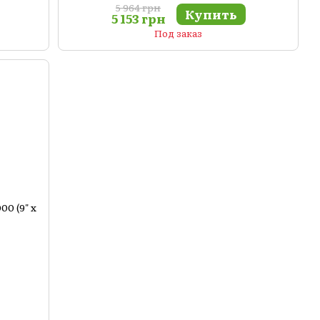
5 964 грн
Купить
5 153 грн
Под заказ