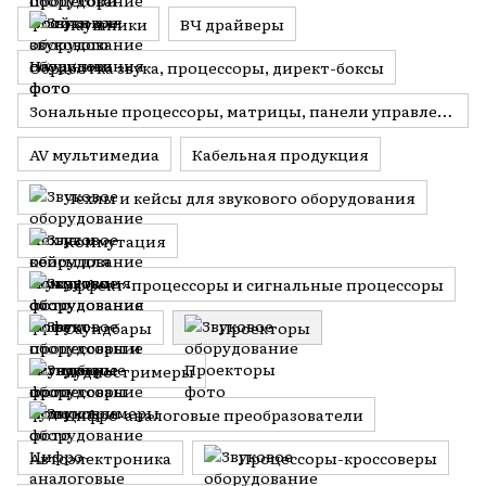
Наушники
ВЧ драйверы
Обработка звука, процессоры, директ-боксы
Зональные процессоры, матрицы, панели управления
AV мультимедиа
Кабельная продукция
Чехлы и кейсы для звукового оборудования
Коммутация
Эффект-процессоры и сигнальные процессоры
Саундбары
Проекторы
Аудиостримеры
Цифро-аналоговые преобразователи
Автоэлектроника
Процессоры-кроссоверы