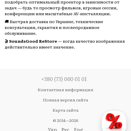
подобрать оптимальный проектор в зависимости от
задач — будь то просмотр фильмов, игровые сессии,
конференции или масштабные AV-инсталляции.
🚚 Быстрая доставка по Украине, технические
консультации, гарантия и послепродажное
обслуживание.
🎬
SoundsGood ReStore
— когда качество изображения
действительно имеет значение.
+380 (73) 060 01 01
Контактная информация
Полная версия сайта
Карта сайта
© 2014—2026
Укр
Рус
Eng