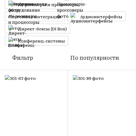
AV-ресиверы и процессоры
Системная интеграция
Аудиоинтерфейсы
Директ-боксы (DI Box)
Конференц-системы
Фильтр
По популярности