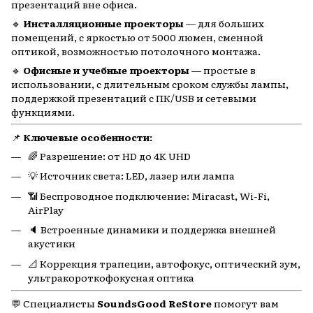
презентаций вне офиса.
🔹
Инсталляционные проекторы
— для больших
помещений, с яркостью от 5000 люмен, сменной
оптикой, возможностью потолочного монтажа.
🔹
Офисные и учебные проекторы
— простые в
использовании, с длительным сроком службы лампы,
поддержкой презентаций с ПК/USB и сетевыми
функциями.
📌
Ключевые особенности:
🌈 Разрешение: от HD до 4K UHD
💡 Источник света: LED, лазер или лампа
📶 Беспроводное подключение: Miracast, Wi-Fi,
AirPlay
🔈 Встроенные динамики и поддержка внешней
акустики
📐 Коррекция трапеции, автофокус, оптический зум,
ультракороткофокусная оптика
💬 Специалисты
SoundsGood ReStore
помогут вам