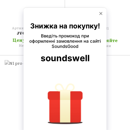
Артикул: DLARS4100E
Артикул: N1
JVC Projectors
JMGO
Цену уточняйте
Цену уточняйте
Нет в наличии
Нет в наличии