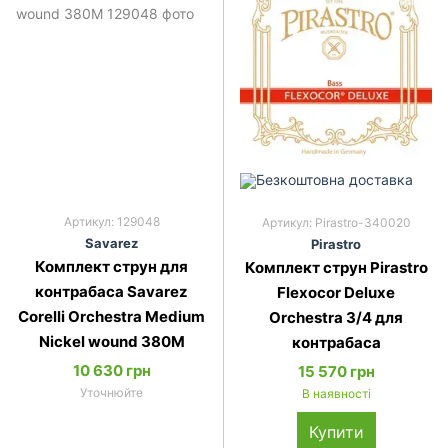
Артикул: 129048
Артикул: Pirastro-340020
Savarez
Pirastro
Комплект струн для
Комплект струн Pirastro
контрабаса Savarez
Flexocor Deluxe
Corelli Orchestra Medium
Orchestra 3/4 для
Nickel wound 380M
контрабаса
10 630 грн
15 570 грн
Уточнюйте
В наявності
Купити