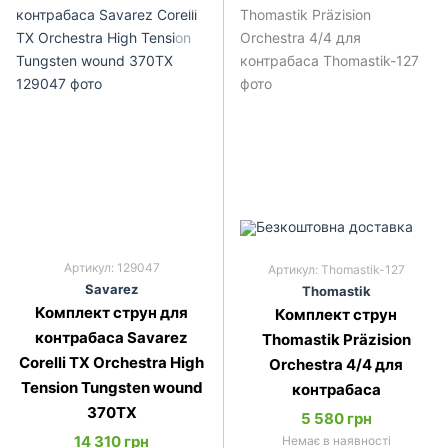
Артикул: 129047
Артикул: Thomastik-127
Savarez
Thomastik
Комплект струн для
Комплект струн
контрабаса Savarez
Thomastik Präzision
Corelli TX Orchestra High
Orchestra 4/4 для
Tension Tungsten wound
контрабаса
370TX
5 580 грн
14 310 грн
Немає в наявності