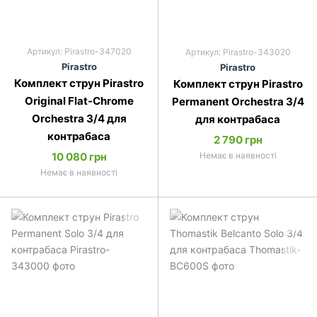
Артикул: Pirastro-347020
Артикул: Pirastro-343020
Pirastro
Pirastro
Комплект струн Pirastro
Комплект струн Pirastro
Original Flat-Chrome
Permanent Orchestra 3/4
Orchestra 3/4 для
для контрабаса
контрабаса
2 790 грн
10 080 грн
Немає в наявності
Немає в наявності