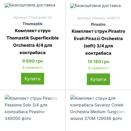
Артикул: Thomastik-42
Артикул: Pirastro-449010
Thomastik
Pirastro
Комплект струн
Комплект струн Pirastro
Thomastik Superflexible
Evah Pirazzi Orchestra
Orchestra 4/4 для
(soft) 3/4 для
контрабаса
контрабаса
9 690 грн
15 180 грн
В наявності
В наявності
Купити
Купити