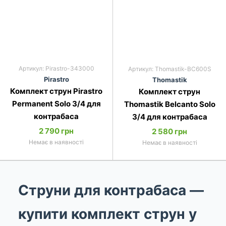
Артикул: Pirastro-343000
Артикул: Thomastik-BC600S
Pirastro
Thomastik
Комплект струн Pirastro
Комплект струн
Permanent Solo 3/4 для
Thomastik Belcanto Solo
контрабаса
3/4 для контрабаса
2 790 грн
2 580 грн
Немає в наявності
Немає в наявності
Струни для контрабаса —
купити комплект струн у