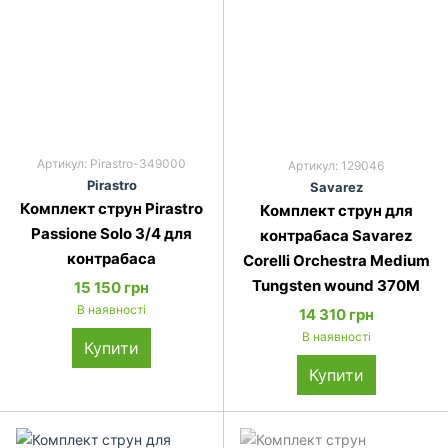
Артикул: Pirastro-349000
Артикул: 129046
Pirastro
Savarez
Комплект струн Pirastro
Комплект струн для
Passione Solo 3/4 для
контрабаса Savarez
контрабаса
Corelli Orchestra Medium
Tungsten wound 370M
15 150 грн
В наявності
14 310 грн
В наявності
Купити
Купити