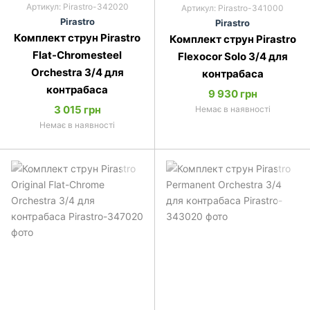
Артикул: Pirastro-342020
Артикул: Pirastro-341000
Pirastro
Pirastro
Комплект струн Pirastro
Комплект струн Pirastro
Flat-Chromesteel
Flexocor Solo 3/4 для
Orchestra 3/4 для
контрабаса
контрабаса
9 930 грн
3 015 грн
Немає в наявності
Немає в наявності