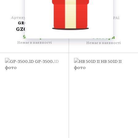
Артикул: GZCS A-1.650D
Артикул: ET-PA1
GROUND ZERO
ETON
GZCS A-1.650D
PA1
9 499 грн
9 199 грн
Немає в наявності
Немає в наявності