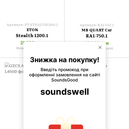
Артикул: ET-STEALTH1200.1
Артикул: RA1-750.1
ETON
MB QUART Car
Stealth 1200.1
RA1-750.1
21 899 грн
10 699 грн
Немає в наявності
Немає в наявності