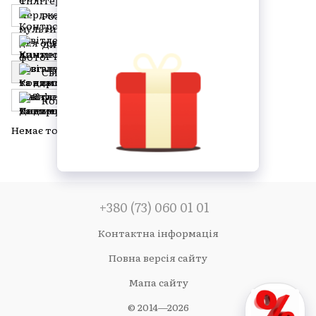
Розгалужувачі та адаптери CAT
Диммери для освітлення
Світлові комутаційні блоки
Контролери та пульти DMX
Немає товарів
+380 (73) 060 01 01
Контактна інформація
Повна версія сайту
Мапа сайту
© 2014—2026