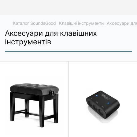
Каталог SoundsGood
Клавішні інструменти
Аксесуари для
Аксесуари для клавішних
інструментів