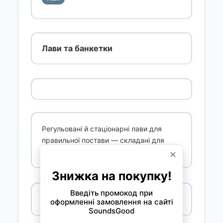
Лави та банкетки
Регульовані й стаціонарні лави для
правильної постави — складані для
сцени, класичні для дому.
Детальніше →