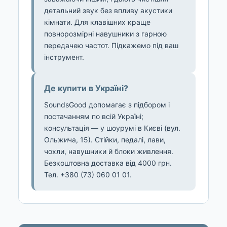
детальний звук без впливу акустики
кімнати. Для клавішних краще
повнорозмірні навушники з гарною
передачею частот. Підкажемо під ваш
інструмент.
Де купити в Україні?
SoundsGood допомагає з підбором і
постачанням по всій Україні;
консультація — у шоурумі в Києві (вул.
Ольжича, 15). Стійки, педалі, лави,
чохли, навушники й блоки живлення.
Безкоштовна доставка від 4000 грн.
Тел. +380 (73) 060 01 01.