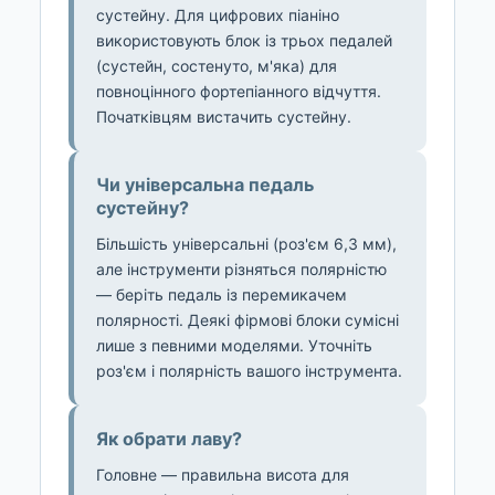
сустейну. Для цифрових піаніно
використовують блок із трьох педалей
(сустейн, состенуто, м'яка) для
повноцінного фортепіанного відчуття.
Початківцям вистачить сустейну.
Чи універсальна педаль
сустейну?
Більшість універсальні (роз'єм 6,3 мм),
але інструменти різняться полярністю
— беріть педаль із перемикачем
полярності. Деякі фірмові блоки сумісні
лише з певними моделями. Уточніть
роз'єм і полярність вашого інструмента.
Як обрати лаву?
Головне — правильна висота для