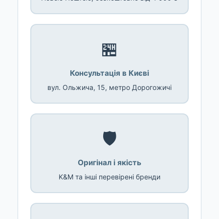
🏪
Консультація в Києві
вул. Ольжича, 15, метро Дорогожичі
🛡️
Оригінал і якість
K&M та інші перевірені бренди