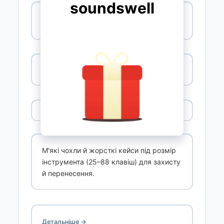
Чохли
Чохли та кейси
М'які чохли й жорсткі кейси під розмір
інструмента (25–88 клавіш) для захисту
й перенесення.
Детальніше →