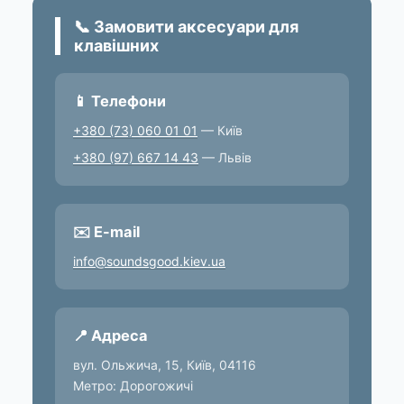
📞 Замовити аксесуари для
клавішних
📱 Телефони
+380 (73) 060 01 01
— Київ
+380 (97) 667 14 43
— Львів
✉️ E-mail
info@soundsgood.kiev.ua
📍 Адреса
вул. Ольжича, 15, Київ, 04116
Метро: Дорогожичі