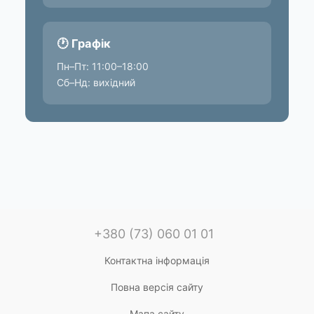
🕐 Графік
Пн–Пт: 11:00–18:00
Сб–Нд: вихідний
+380 (73) 060 01 01
Контактна інформація
Повна версія сайту
Мапа сайту