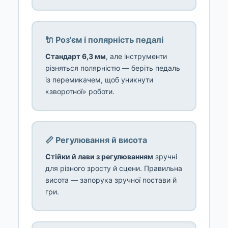
🔌 Роз'єм і полярність педалі
Стандарт 6,3 мм
, але інструменти
різняться полярністю — беріть педаль
із перемикачем, щоб уникнути
«зворотної» роботи.
📏 Регулювання й висота
Стійки й лави з регулюванням
зручні
для різного зросту й сцени. Правильна
висота — запорука зручної постави й
гри.