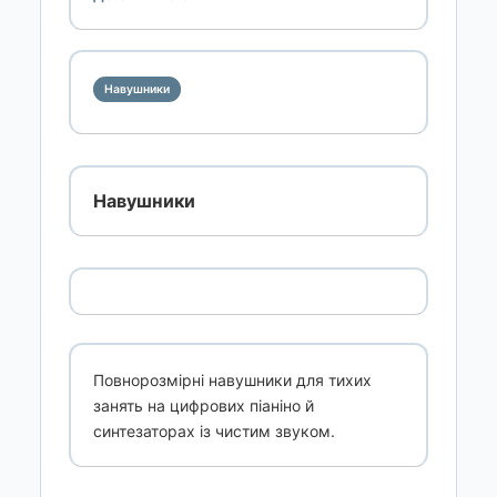
Навушники
Навушники
Повнорозмірні навушники для тихих
занять на цифрових піаніно й
синтезаторах із чистим звуком.