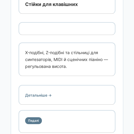
Стійки для клавішних
X-подібні, Z-подібні та стільниці для
синтезаторів, MIDI й сценічних піаніно —
регульована висота.
Детальніше →
Педалі