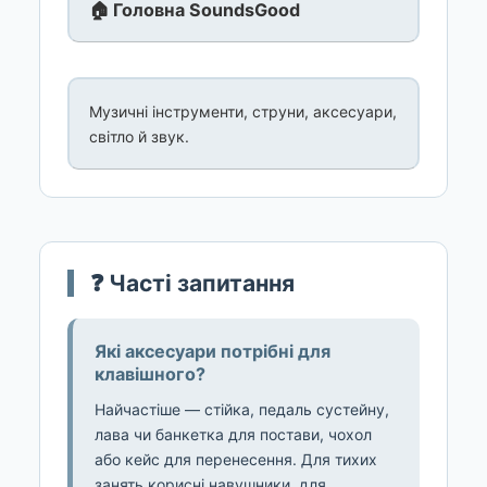
🏠 Головна SoundsGood
Музичні інструменти, струни, аксесуари,
світло й звук.
❓ Часті запитання
Які аксесуари потрібні для
клавішного?
Найчастіше — стійка, педаль сустейну,
лава чи банкетка для постави, чохол
або кейс для перенесення. Для тихих
занять корисні навушники, для