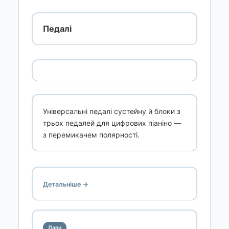
Педалі
Універсальні педалі сустейну й блоки з
трьох педалей для цифрових піаніно —
з перемикачем полярності.
Детальніше →
Лави