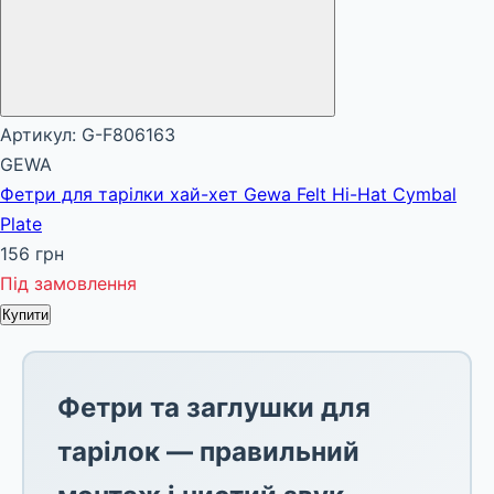
Артикул: G-F806163
GEWA
Фетри для тарілки хай-хет Gewa Felt Hi-Hat Cymbal
Plate
156 грн
Під замовлення
Купити
Фетри та заглушки для
тарілок — правильний