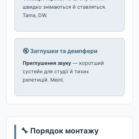
швидко знімаються й ставляться.
Tama, DW.
🔇 Заглушки та демпфери
Приглушення звуку
— коротший
сустейн для студії й тихих
репетицій. Meinl.
🔧 Порядок монтажу