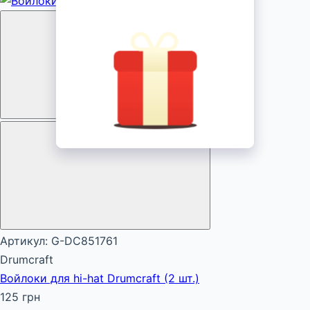
Артикул: G-DC851761
Drumcraft
Войлоки для hi-hat Drumcraft (2 шт.)
125 грн