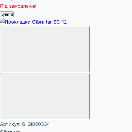
Під замовлення
Купити
Артикул: G-GI850334