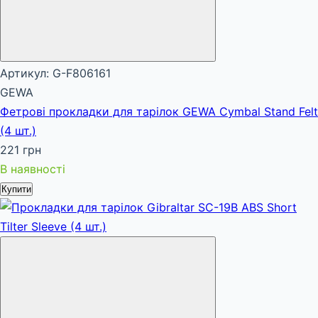
Артикул: G-F806161
GEWA
Фетрові прокладки для тарілок GEWA Cymbal Stand Felt
(4 шт.)
221 грн
В наявності
Купити