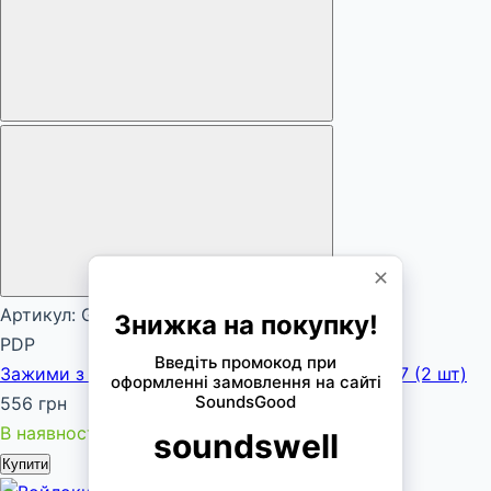
Артикул: G-PD888554
PDP
Зажими з фетрами для тарілок PDP PDAX2347 (2 шт)
556 грн
В наявності
Купити