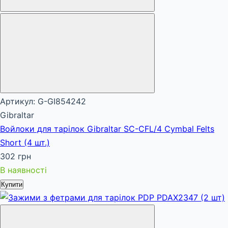
Артикул: G-GI854242
Gibraltar
Войлоки для тарілок Gibraltar SC-CFL/4 Cymbal Felts
Short (4 шт.)
302 грн
В наявності
Купити