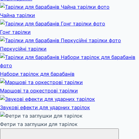
Чайна тарілки
Гонг тарілки
Перкусійні тарілки
Набори тарілок для барабанів
Маршові та оркестрові тарілки
Звукові ефекти для ударних тарілок
Фетри та заглушки для тарілок