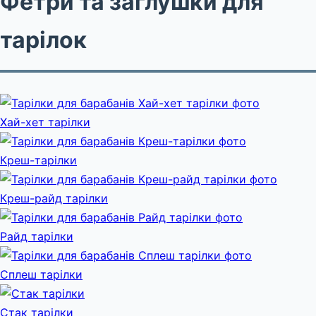
Фетри та заглушки для
тарілок
Хай-хет тарілки
Креш-тарілки
Креш-райд тарілки
Райд тарілки
Сплеш тарілки
Стак тарілки