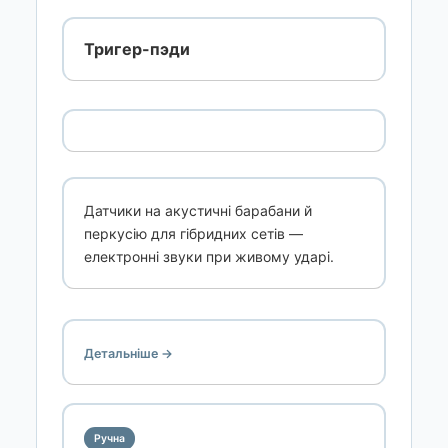
Тригер-пэди
Датчики на акустичні барабани й
перкусію для гібридних сетів —
електронні звуки при живому ударі.
Детальніше →
Ручна