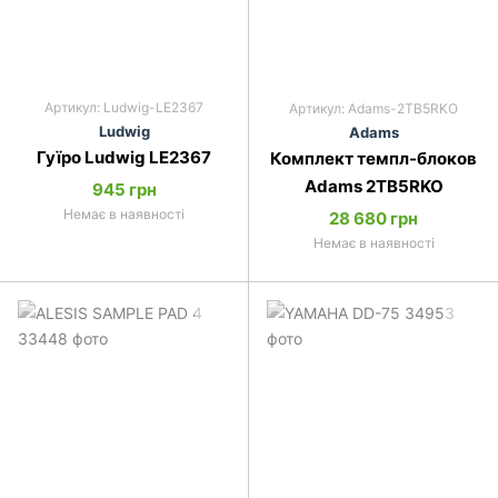
Артикул: Ludwig-LE2367
Артикул: Adams-2TB5RKO
Ludwig
Adams
Гуїро Ludwig LE2367
Комплект темпл-блоков
Adams 2TB5RKO
945 грн
Немає в наявності
28 680 грн
Немає в наявності