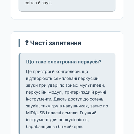
світло й звук.
❓ Часті запитання
Що таке електронна перкусія?
Це пристрої й контролери, що
відтворюють семпловані перкусійні
звуки при ударі по зонах: мультипеди,
перкусійні модулі, тригер-пэди й ручні
інструменти. Дають доступ до сотень
звуків, тиху гру в навушниках, запис по
MIDI/USB і власні семпли. Гнучкий
інструмент для перкусіоністів,
барабанщиків і бітмейкерів.