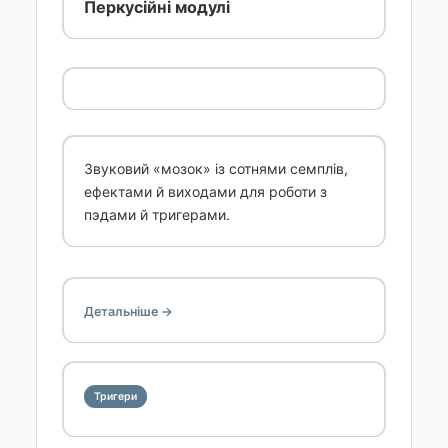
Перкусійні модулі
Звуковий «мозок» із сотнями семплів,
ефектами й виходами для роботи з
пэдами й тригерами.
Детальніше →
Тригери