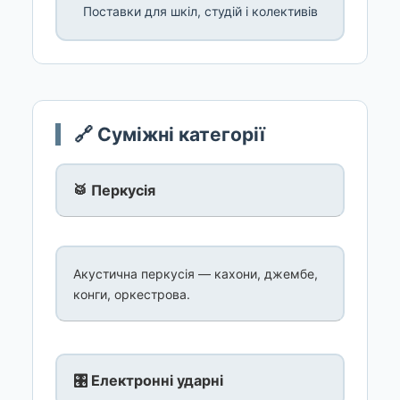
Поставки для шкіл, студій і колективів
🔗 Суміжні категорії
🥁 Перкусія
Акустична перкусія — кахони, джембе,
конги, оркестрова.
🎛️ Електронні ударні