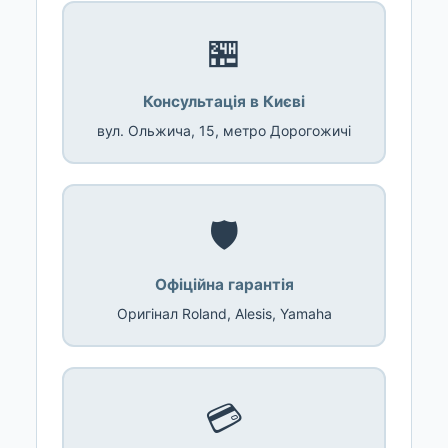
🏪
Консультація в Києві
вул. Ольжича, 15, метро Дорогожичі
🛡️
Офіційна гарантія
Оригінал Roland, Alesis, Yamaha
💳