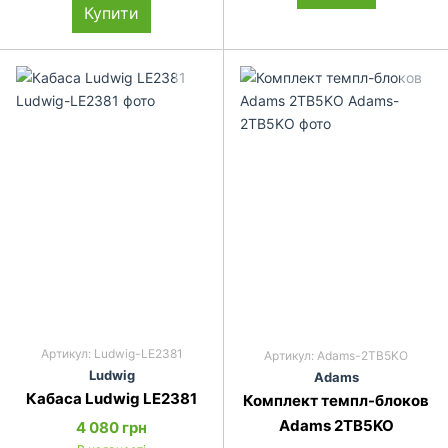
Купити
Артикул: Ludwig-LE2381
Артикул: Adams-2TB5KO
Ludwig
Adams
Кабаса Ludwig LE2381
Комплект темпл-блоков
Adams 2TB5KO
4 080 грн