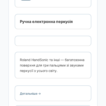
Ручна електронна перкусія
Roland HandSonic та інші — багатозонна
поверхня для гри пальцями зі звуками
перкусії з усього світу.
Детальніше →