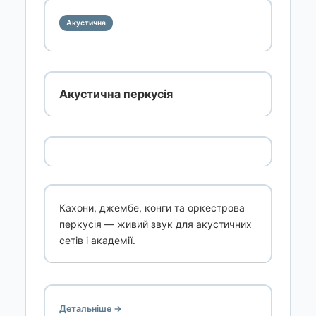
Акустична
Акустична перкусія
Кахони, джембе, конги та оркестрова
перкусія — живий звук для акустичних
сетів і академії.
Детальніше →