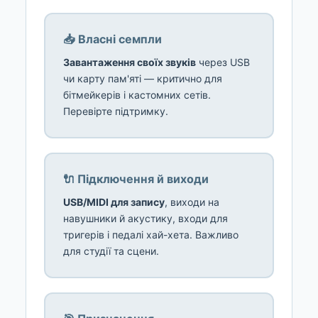
📥 Власні семпли
Завантаження своїх звуків
через USB
чи карту пам'яті — критично для
бітмейкерів і кастомних сетів.
Перевірте підтримку.
🔌 Підключення й виходи
USB/MIDI для запису
, виходи на
навушники й акустику, входи для
тригерів і педалі хай-хета. Важливо
для студії та сцени.