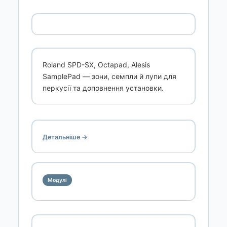
Roland SPD-SX, Octapad, Alesis
SamplePad — зони, семпли й лупи для
перкусії та доповнення установки.
Детальніше →
Модулі