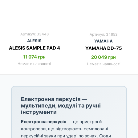
Артикул: 33448
Артикул: 34953
ALESIS
YAMAHA
ALESIS SAMPLE PAD 4
YAMAHA DD-75
11 074 грн
20 049 грн
Немає в наявності
Немає в наявності
Електронна перкусія —
мультипеди, модулі та ручні
інструменти
Електронна перкусія
— це пристрої й
контролери, що відтворюють семпловані
перкусійні звуки при ударі по зонах. Сюди