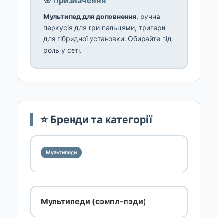
🎯 Призначення
Мультипед для доповнення
, ручна
перкусія для гри пальцями, тригери
для гібридної установки. Обирайте під
роль у сеті.
⭐ Бренди та категорії
Мультипеди
Мультипеди (сэмпл-пэди)