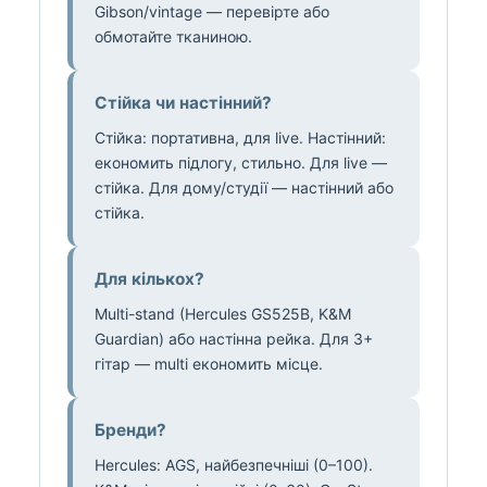
Gibson/vintage — перевірте або
обмотайте тканиною.
Стійка чи настінний?
Стійка: портативна, для live. Настінний:
економить підлогу, стильно. Для live —
стійка. Для дому/студії — настінний або
стійка.
Для кількох?
Multi-stand (Hercules GS525B, K&M
Guardian) або настінна рейка. Для 3+
гітар — multi економить місце.
Бренди?
Hercules: AGS, найбезпечніші (0–100).