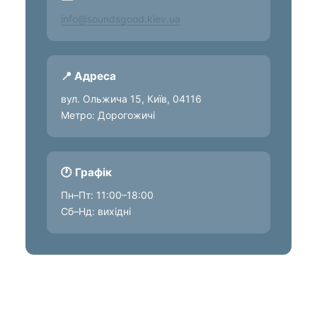
info@soundsgood.kiev.ua
📍 Адреса
вул. Ольжича 15, Київ, 04116
Метро: Дорогожичі
🕐 Графік
Пн–Пт: 11:00–18:00
Сб–Нд: вихідні