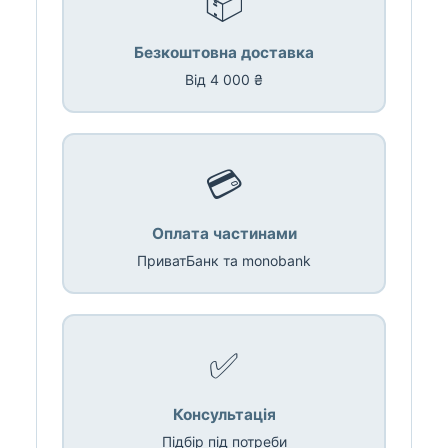
📦
Безкоштовна доставка
Від 4 000 ₴
💳
Оплата частинами
ПриватБанк та monobank
✅
Консультація
Підбір під потреби