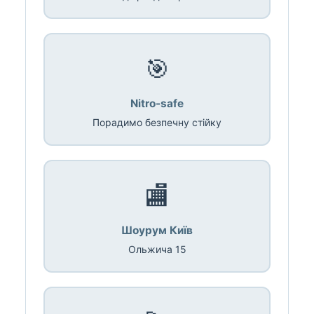
🎯
Nitro-safe
Порадимо безпечну стійку
🏬
Шоурум Київ
Ольжича 15