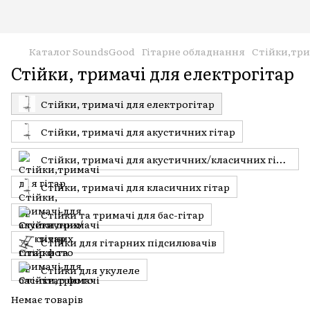
Каталог SoundsGood
Гітарне обладнання
Стійки,три
Стійки, тримачі для електрогітар
Стійки, тримачі для електрогітар
Стійки, тримачі для акустичних гітар
Стійки, тримачі для акустичних/класичних гітар
Стійки, тримачі для класичних гітар
Стійки та тримачі для бас-гітар
Стійки для гітарних підсилювачів
Стійки для укулеле
Немає товарів