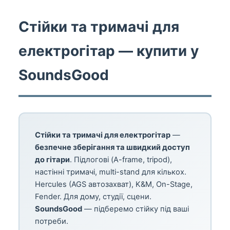
Стійки та тримачі для
електрогітар — купити у
SoundsGood
Стійки та тримачі для електрогітар
—
безпечне зберігання та швидкий доступ
до гітари
. Підлогові (A-frame, tripod),
настінні тримачі, multi-stand для кількох.
Hercules (AGS автозахват), K&M, On-Stage,
Fender. Для дому, студії, сцени.
SoundsGood
— підберемо стійку під ваші
потреби.