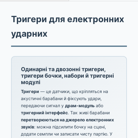
Тригери для електронних
ударних
Одинарні та двозонні тригери,
тригери бочки, набори й тригерні
модулі
Тригери
— це датчики, що кріпляться на
акустичні барабани й фіксують удари,
передаючи сигнал у
драм-модуль
або
тригерний інтерфейс
. Так живі барабани
перетворюються на джерело електронних
звуків
: можна підсилити бочку на сцені,
додати семпли чи записати чисту партію. У