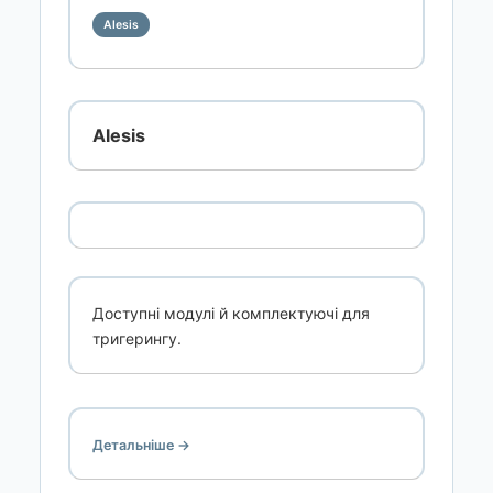
Alesis
Alesis
Доступні модулі й комплектуючі для
тригерингу.
Детальніше →