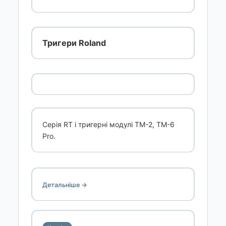
Тригери Roland
Серія RT і тригерні модулі TM-2, TM-6
Pro.
Детальніше →