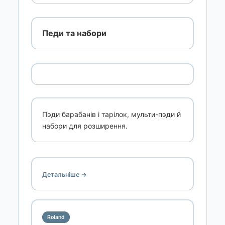
Педи та набори
Пэди барабанів і тарілок, мульти-пэди й
набори для розширення.
Детальніше →
Roland