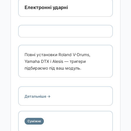
Електронні ударні
Повні установки Roland V-Drums,
Yamaha DTX і Alesis — тригери
підбираємо під ваш модуль.
Детальніше →
Суміжне