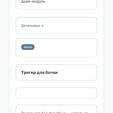
драм-модуль.
Детальніше →
ddrum
Тригер для бочки