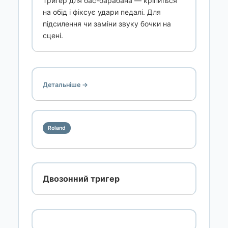
Тригер для бас-барабана — кріпиться
на обід і фіксує удари педалі. Для
підсилення чи заміни звуку бочки на
сцені.
Детальніше →
Roland
Двозонний тригер