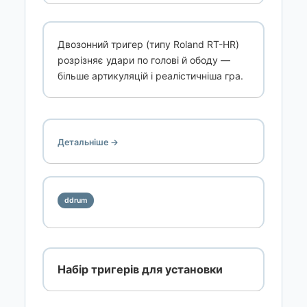
Двозонний тригер (типу Roland RT-HR)
розрізняє удари по голові й ободу —
більше артикуляцій і реалістичніша гра.
Детальніше →
ddrum
Набір тригерів для установки