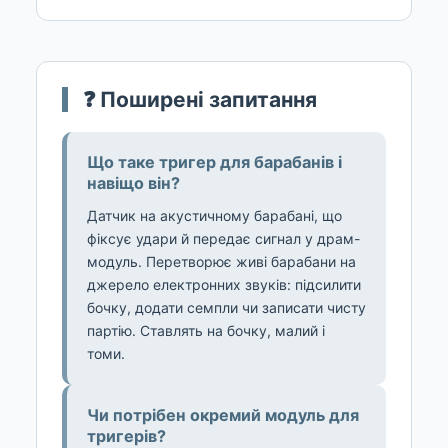
❓ Поширені запитання
Що таке тригер для барабанів і
навіщо він?
Датчик на акустичному барабані, що
фіксує удари й передає сигнал у драм-
модуль. Перетворює живі барабани на
джерело електронних звуків: підсилити
бочку, додати семпли чи записати чисту
партію. Ставлять на бочку, малий і
томи.
Чи потрібен окремий модуль для
тригерів?