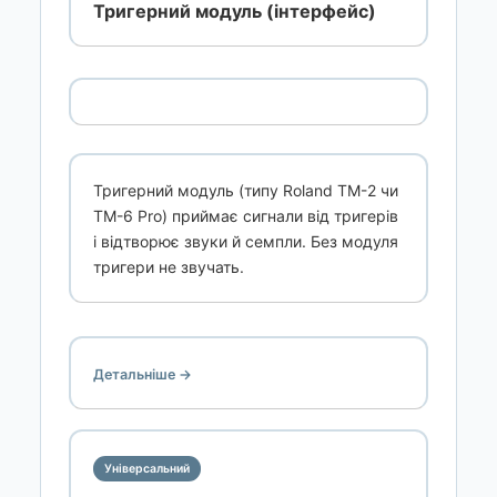
Тригерний модуль (інтерфейс)
Тригерний модуль (типу Roland TM-2 чи
TM-6 Pro) приймає сигнали від тригерів
і відтворює звуки й семпли. Без модуля
тригери не звучать.
Детальніше →
Універсальний