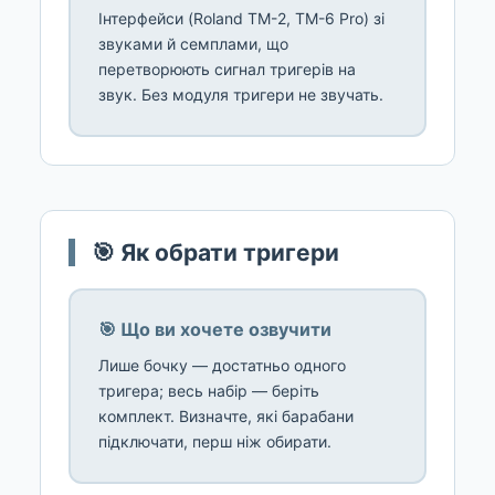
Інтерфейси (Roland TM-2, TM-6 Pro) зі
звуками й семплами, що
перетворюють сигнал тригерів на
звук. Без модуля тригери не звучать.
🎯 Як обрати тригери
🎯 Що ви хочете озвучити
Лише бочку — достатньо одного
тригера; весь набір — беріть
комплект. Визначте, які барабани
підключати, перш ніж обирати.