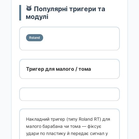
🥁 Популярні тригери та
модулі
Roland
Тригер для малого / тома
Накладний тригер (типу Roland RT) для
малого барабана чи тома — фіксує
удари по пластику й передає сигнал у