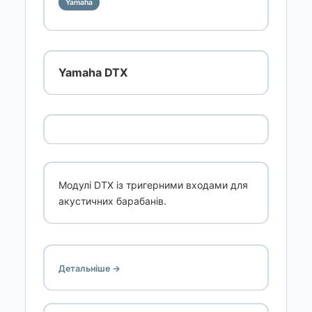
Yamaha
Yamaha DTX
Модулі DTX із тригерними входами для
акустичних барабанів.
Детальніше →