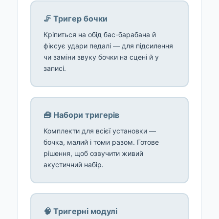
🦵 Тригер бочки
Кріпиться на обід бас-барабана й
фіксує удари педалі — для підсилення
чи заміни звуку бочки на сцені й у
записі.
🧰 Набори тригерів
Комплекти для всієї установки —
бочка, малий і томи разом. Готове
рішення, щоб озвучити живий
акустичний набір.
🧠 Тригерні модулі