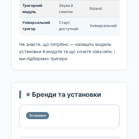
Тригерний
Звуки й
Roland
модуль
семпли
Універсальний
Старт,
Універсальний
тригер
доступний
Не знаєте, що потрібно — напишіть модель
установки й модуля та що хочете озвучити, і
ми підберемо тригери.
⭐ Бренди та установки
Установки