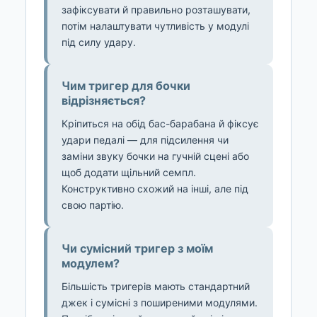
зафіксувати й правильно розташувати,
потім налаштувати чутливість у модулі
під силу удару.
Чим тригер для бочки
відрізняється?
Кріпиться на обід бас-барабана й фіксує
удари педалі — для підсилення чи
заміни звуку бочки на гучній сцені або
щоб додати щільний семпл.
Конструктивно схожий на інші, але під
свою партію.
Чи сумісний тригер з моїм
модулем?
Більшість тригерів мають стандартний
джек і сумісні з поширеними модулями.