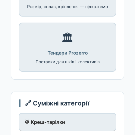
Розмір, сплав, кріплення — підкажемо
🏛️
Тендери Prozorro
Поставки для шкіл і колективів
🔗 Суміжні категорії
🥁 Креш-тарілки