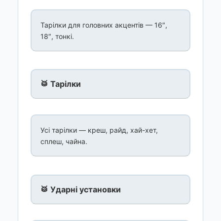
Тарілки для головних акцентів — 16″,
18″, тонкі.
🥁 Тарілки
Усі тарілки — креш, райд, хай-хет,
сплеш, чайна.
🥁 Ударні установки