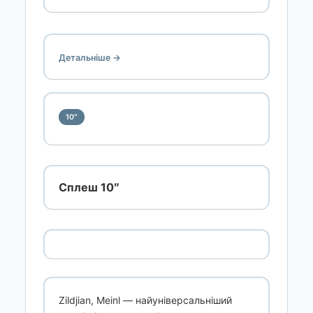
Детальніше →
10″
Сплеш 10″
Zildjian, Meinl — найуніверсальніший