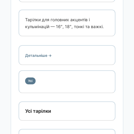
Тарілки для головних акцентів і
кульмінацій — 16″, 18″, тонкі та важкі.
Детальніше →
Усі
Усі тарілки