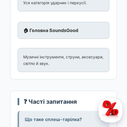
Уся категорія ударних і перкусії.
🏠 Головна SoundsGood
Музичні інструменти, струни, аксесуари,
світло й звук.
❓ Часті запитання
Що таке сплеш-тарілка?