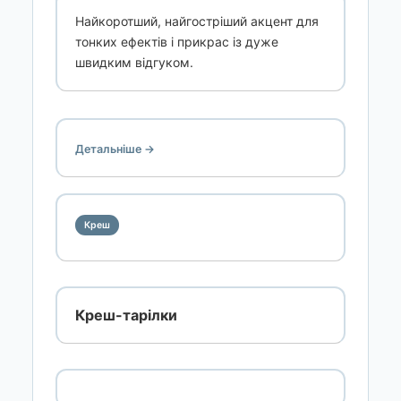
Найкоротший, найгостріший акцент для
тонких ефектів і прикрас із дуже
швидким відгуком.
Детальніше →
Креш
Креш-тарілки