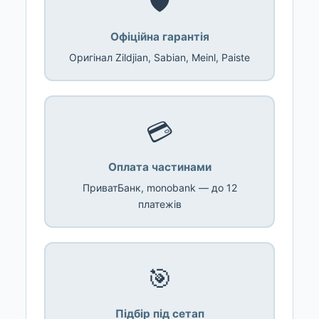
🛡️
Офіційна гарантія
Оригінал Zildjian, Sabian, Meinl, Paiste
💳
Оплата частинами
ПриватБанк, monobank — до 12
платежів
🎯
Підбір під сетап