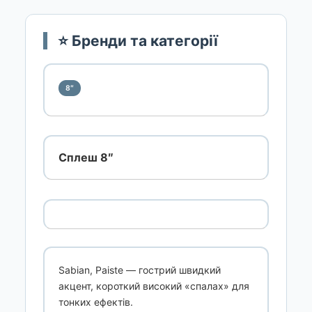
⭐ Бренди та категорії
8″
Сплеш 8″
Sabian, Paiste — гострий швидкий
акцент, короткий високий «спалах» для
тонких ефектів.