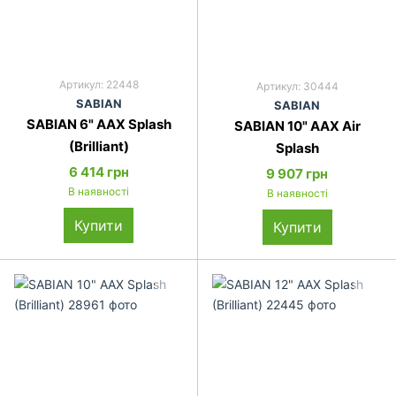
Артикул: 22448
Артикул: 30444
SABIAN
SABIAN
SABIAN 6" AAX Splash
SABIAN 10" AAX Air
(Brilliant)
Splash
6 414 грн
9 907 грн
В наявності
В наявності
Купити
Купити