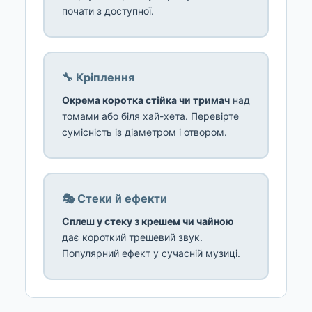
почати з доступної.
🔧 Кріплення
Окрема коротка стійка чи тримач
над
томами або біля хай-хета. Перевірте
сумісність із діаметром і отвором.
🎭 Стеки й ефекти
Сплеш у стеку з крешем чи чайною
дає короткий трешевий звук.
Популярний ефект у сучасній музиці.