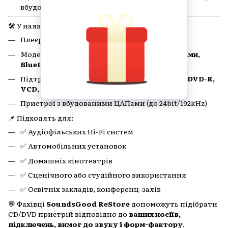
вбудований підсилювач
🛠️ У наявності:
Плеєри з
RCA, Toslink, Coaxial, HDMI
Моделі з
дисплеєм, USB-портами, SD-слотами,
Bluetooth
Підтримка форматів:
CD-R/RW, MP3, WMA, DVD-R,
VCD, JPEG, WAV
Пристрої з вбудованими ЦАПами (до 24bit/192kHz)
📌 Підходять для:
✅ Аудіофільських Hi-Fi систем
✅ Автомобільних установок
✅ Домашніх кінотеатрів
✅ Сценічного або студійного використання
✅ Освітніх закладів, конференц-залів
💬 Фахівці
SoundsGood ReStore
допоможуть підібрати
CD/DVD пристрій відповідно до
ваших носіїв,
підключень, вимог до звуку і форм-фактору
.