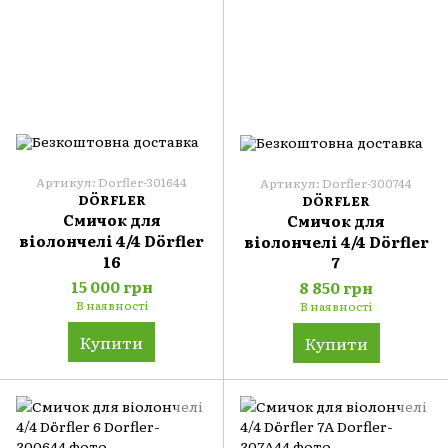
Артикул: Dorfler-301644
Артикул: Dorfler-300744
DÖRFLER
DÖRFLER
Смичок для
Смичок для
віолончелі 4/4 Dörfler
віолончелі 4/4 Dörfler
16
7
15 000 грн
8 850 грн
В наявності
В наявності
Купити
Купити