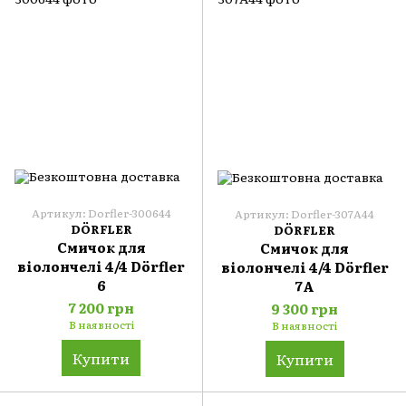
Артикул: Dorfler-300644
Артикул: Dorfler-307A44
DÖRFLER
DÖRFLER
Смичок для
Смичок для
віолончелі 4/4 Dörfler
віолончелі 4/4 Dörfler
6
7A
7 200 грн
9 300 грн
В наявності
В наявності
Купити
Купити