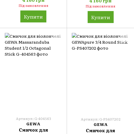
4 160 грн
Під замовлення
Під замовлення
Купити
Купити
Артикул: G-404563
Артикул: G-PS407202
GEWA
GEWA
Смичок для
Смичок для