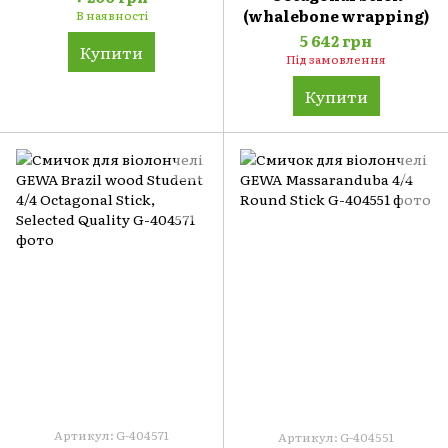
(whalebone wrapping)
В наявності
5 642 грн
Купити
Під замовлення
Купити
Артикул: G-404571
Артикул: G-404551