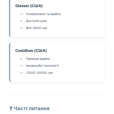
Glasser (США)
Скловолокно та карбон
Доступні ціни
800-6000 грн
CodaBow (США)
Преміум карбон
Інноваційні технології
12000-30000 грн
❓ Часті питання