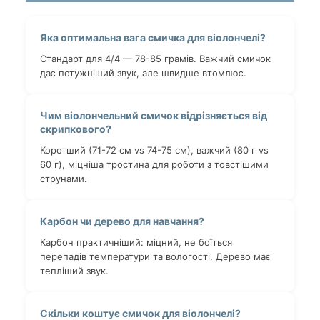
Яка оптимальна вага смичка для віолончелі?
Стандарт для 4/4 — 78-85 грамів. Важчий смичок
дає потужніший звук, але швидше втомлює.
Чим віолончельний смичок відрізняється від
скрипкового?
Коротший (71-72 см vs 74-75 см), важчий (80 г vs
60 г), міцніша тростина для роботи з товстішими
струнами.
Карбон чи дерево для навчання?
Карбон практичніший: міцний, не боїться
перепадів температури та вологості. Дерево має
тепліший звук.
Скільки коштує смичок для віолончелі?