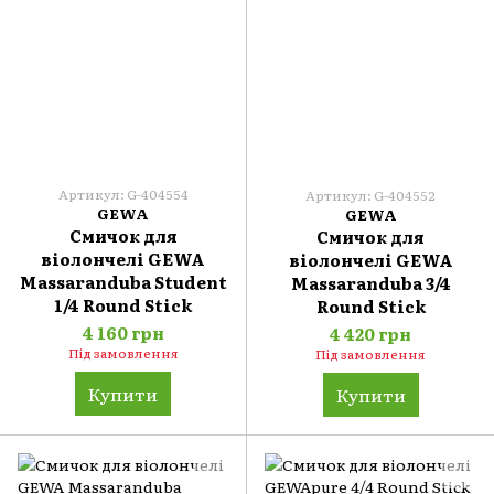
Артикул: G-404554
Артикул: G-404552
GEWA
GEWA
Смичок для
Смичок для
віолончелі GEWA
віолончелі GEWA
Massaranduba Student
Massaranduba 3/4
1/4 Round Stick
Round Stick
4 160 грн
4 420 грн
Під замовлення
Під замовлення
Купити
Купити