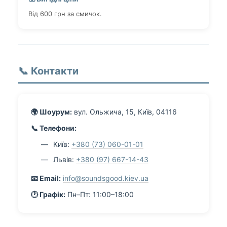
Від 600 грн за смичок.
📞 Контакти
🌍 Шоурум:
вул. Ольжича, 15, Київ, 04116
📞 Телефони:
Київ:
+380 (73) 060-01-01
Львів:
+380 (97) 667-14-43
📧 Email:
info@soundsgood.kiev.ua
🕐 Графік:
Пн–Пт: 11:00–18:00