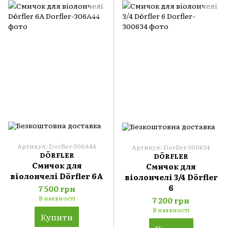
Артикул: Dorfler-306A44
Артикул: Dorfler-300634
DÖRFLER
DÖRFLER
Смичок для
Смичок для
віолончелі Dörfler 6А
віолончелі 3/4 Dörfler
6
7 500 грн
В наявності
7 200 грн
В наявності
Купити