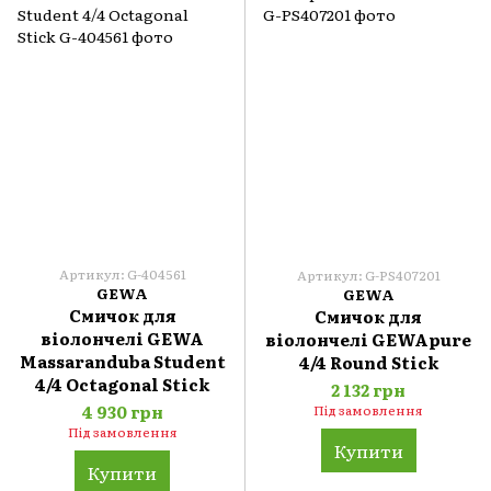
Артикул: G-404561
Артикул: G-PS407201
GEWA
GEWA
Смичок для
Смичок для
віолончелі GEWA
віолончелі GEWApure
Massaranduba Student
4/4 Round Stick
4/4 Octagonal Stick
2 132 грн
4 930 грн
Під замовлення
Під замовлення
Купити
Купити