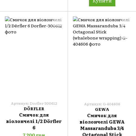
Купити
Артикул: Dorfler-300612
Артикул: G-404606
DÖRFLER
GEWA
Смичок для
Смичок для
віолончелі 1/2 Dörfler
віолончелі GEWA
6
Massaranduba 3/4
Octagonal Stick
7 200 грн