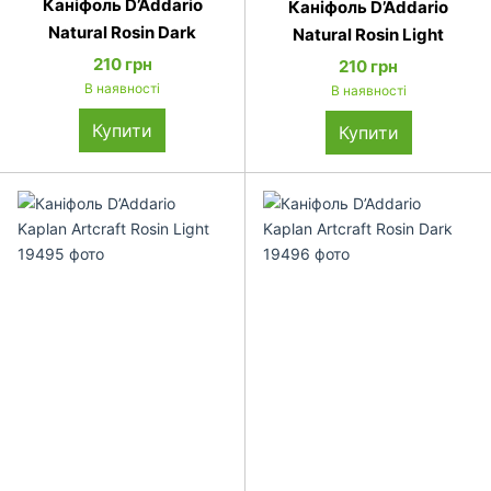
Каніфоль D’Addario
Каніфоль D’Addario
Natural Rosin Dark
Natural Rosin Light
210 грн
210 грн
В наявності
В наявності
Купити
Купити