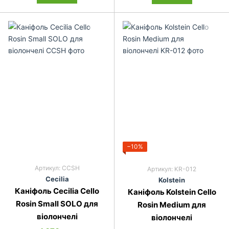
−10%
Артикул: CCSH
Артикул: KR-012
Ce­ci­lia
Kolstein
Каніфоль Cecilia Cello
Каніфоль Kolstein Cello
Rosin Small SOLO для
Rosin Medium для
віолончелі
віолончелі