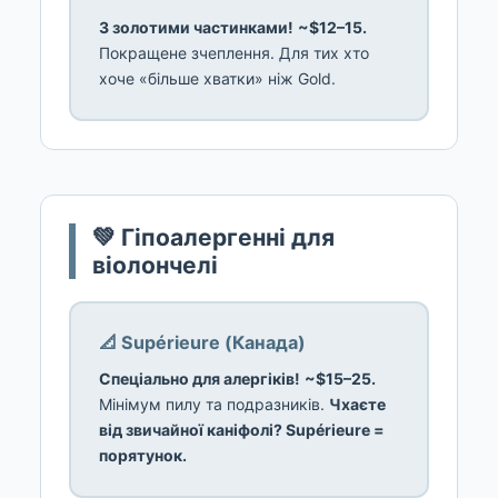
З золотими частинками!
~$12–15.
Покращене зчеплення. Для тих хто
хоче «більше хватки» ніж Gold.
💚 Гіпоалергенні для
віолончелі
📐 Supérieure (Канада)
Спеціально для алергіків!
~$15–25.
Мінімум пилу та подразників.
Чхаєте
від звичайної каніфолі? Supérieure =
порятунок.