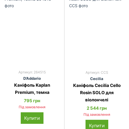
Артикул: 264515
Артикул: CCS
D’Addario
Ce­ci­lia
Каніфоль Kaplan
Каніфоль Cecilia Cello
Premium, темна
Rosin SOLO для
віолончелі
795 грн
Під замовлення
2 544 грн
Під замовлення
Купити
Купити