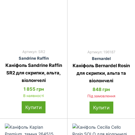
Артикул: SR2
Артикул: 196187
Sandrine Raffin
Bernardel
Каніфоль Sandrine Raffin
Каніфоль Bernardel Rosin
SR2 для скрипки, альта,
для скрипки, альта та
віолончелі
віолончелі
1 855 грн
848 грн
В наявності
Під замовлення
Купити
Купити