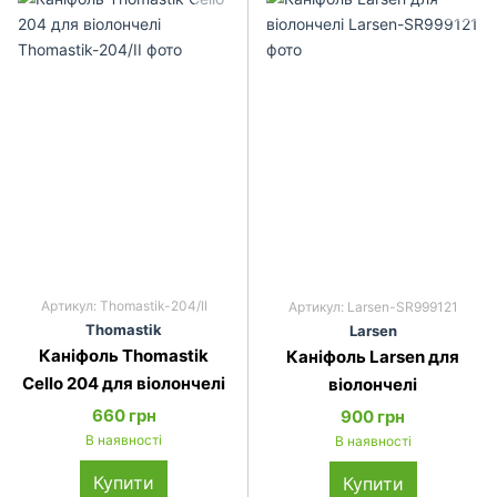
Артикул: Thomastik-204/II
Артикул: Larsen-SR999121
Thomastik
Larsen
Каніфоль Thomastik
Каніфоль Larsen для
Cello 204 для віолончелі
віолончелі
660 грн
900 грн
В наявності
В наявності
Купити
Купити