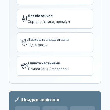
Для віолончелі
🎻
Середня/темна, преміум
Безкоштовна доставка
📦
Від 4 000 ₴
Оплата частинами
💳
ПриватБанк / monobank
🔗 Швидка навігація