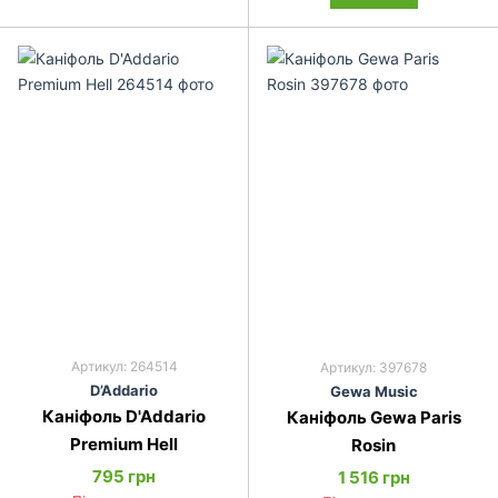
Артикул: 264514
Артикул: 397678
D’Addario
Gewa Music
Каніфоль D'Addario
Каніфоль Gewa Paris
Premium Hell
Rosin
795 грн
1 516 грн