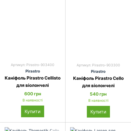
Артикул: Pirastro-903400
Артикул: Pirastro-903300
Pirastro
Pirastro
Каніфоль Pirastro Cellisto
Каніфоль Pirastro Cello
для віолончелі
для віолончелі
600 грн
540 грн
В наявності
В наявності
Купити
Купити