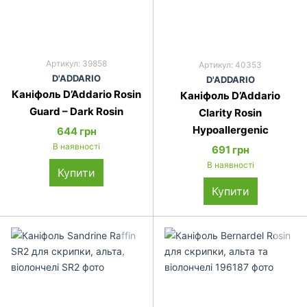
Артикул: 39858
Артикул: 40353
D'ADDARIO
D'ADDARIO
Каніфоль D’Addario Rosin
Каніфоль D’Addario
Guard – Dark Rosin
Clarity Rosin
Hypoallergenic
644 грн
В наявності
691 грн
В наявності
Купити
Купити