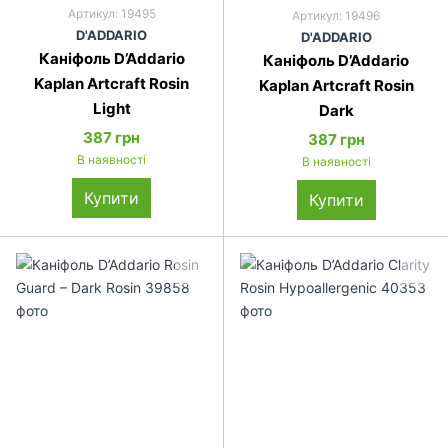
Артикул: 19495
Артикул: 19496
D'ADDARIO
D'ADDARIO
Каніфоль D’Addario
Каніфоль D’Addario
Kaplan Artcraft Rosin
Kaplan Artcraft Rosin
Light
Dark
387 грн
387 грн
В наявності
В наявності
Купити
Купити