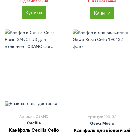
Під замовлення
Під замовлення
Купити
Купити
Артикул: CSANC
Артикул: 196132
Ce­ci­lia
Gewa Music
Каніфоль Cecilia Cello
Каніфоль для віолончелі