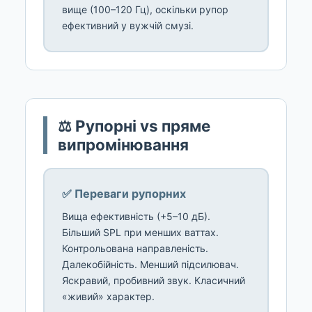
вище (100–120 Гц), оскільки рупор
ефективний у вужчій смузі.
⚖️ Рупорні vs пряме
випромінювання
✅ Переваги рупорних
Вища ефективність (+5–10 дБ).
Більший SPL при менших ваттах.
Контрольована направленість.
Далекобійність. Менший підсилювач.
Яскравий, пробивний звук. Класичний
«живий» характер.