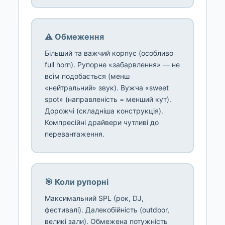
⚠️ Обмеження
Більший та важчий корпус (особливо
full horn). Рупорне «забарвлення» — не
всім подобається (менш
«нейтральний» звук). Вужча «sweet
spot» (направленість = менший кут).
Дорожчі (складніша конструкція).
Компресійні драйвери чутливі до
перевантаження.
🎯 Коли рупорні
Максимальний SPL (рок, DJ,
фестивалі). Далекобійність (outdoor,
великі зали). Обмежена потужність