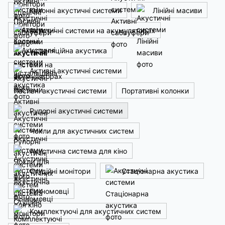
Колонні акустичні системи
Лінійні масиви
Акустичні системи на акумуляторах
Інсталяційна акустика
Активні акустичні системи
Пасивні акустичні системи
Портативні колонки
Рупорні акустичні системи
Чохли для акустичних систем
Акустична система для кіно
Студійні монітори
Стаціонарна акустика
Гучномовці
Комплектуючі для акустичних систем