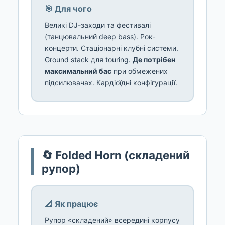
🎯 Для чого
Великі DJ-заходи та фестивалі
(танцювальний deep bass). Рок-
концерти. Стаціонарні клубні системи.
Ground stack для touring.
Де потрібен
максимальний бас
при обмежених
підсилювачах. Кардіоїдні конфігурації.
🔄 Folded Horn (складений
рупор)
📐 Як працює
Рупор «складений» всередині корпусу