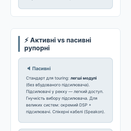
⚡ Активні vs пасивні
рупорні
🔈 Пасивні
Стандарт для touring:
легші модулі
(без вбудованого підсилювача).
Підсилювачі у рекку — легкий доступ.
Гнучкість вибору підсилювача. Для
великих систем: окремий DSP +
підсилювачі. Спікерні кабелі (Speakon).