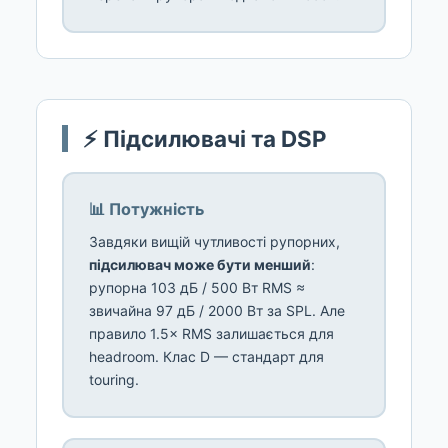
⚡ Підсилювачі та DSP
📊 Потужність
Завдяки вищій чутливості рупорних,
підсилювач може бути менший
:
рупорна 103 дБ / 500 Вт RMS ≈
звичайна 97 дБ / 2000 Вт за SPL. Але
правило 1.5× RMS залишається для
headroom. Клас D — стандарт для
touring.