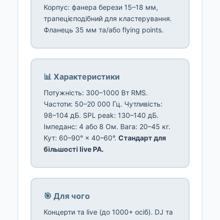
Корпус: фанера берези 15–18 мм,
трапецієподібний для кластерування.
Фланець 35 мм та/або flying points.
📊 Характеристики
Потужність: 300–1000 Вт RMS.
Частоти: 50–20 000 Гц. Чутливість:
98–104 дБ. SPL peak: 130–140 дБ.
Імпеданс: 4 або 8 Ом. Вага: 20–45 кг.
Кут: 60–90° × 40–60°.
Стандарт для
більшості live PA.
🎯 Для чого
Концерти та live (до 1000+ осіб). DJ та