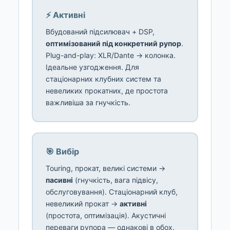
⚡ Активні
Вбудований підсилювач + DSP,
оптимізований під конкретний рупор
.
Plug-and-play: XLR/Dante → колонка.
Ідеальне узгодження. Для
стаціонарних клубних систем та
невеликих прокатних, де простота
важливіша за гнучкість.
🎯 Вибір
Touring, прокат, великі системи →
пасивні
(гнучкість, вага підвісу,
обслуговування). Стаціонарний клуб,
невеликий прокат →
активні
(простота, оптимізація). Акустичні
переваги рупора — однакові в обох.