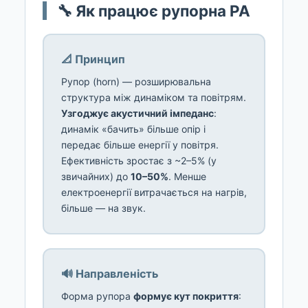
🔧 Як працює рупорна PA
📐 Принцип
Рупор (horn) — розширювальна
структура між динаміком та повітрям.
Узгоджує акустичний імпеданс
:
динамік «бачить» більше опір і
передає більше енергії у повітря.
Ефективність зростає з ~2–5% (у
звичайних) до
10–50%
. Менше
електроенергії витрачається на нагрів,
більше — на звук.
🔊 Направленість
Форма рупора
формує кут покриття
: