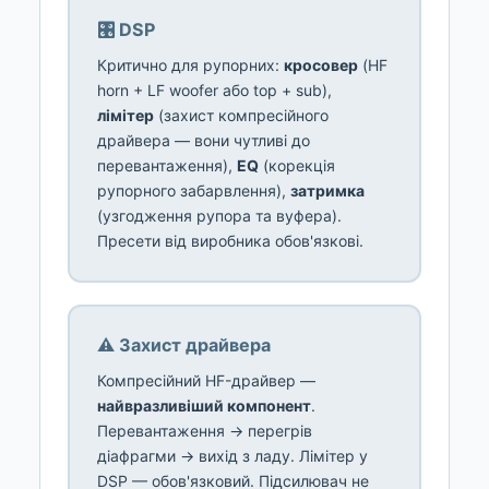
🎛️ DSP
Критично для рупорних:
кросовер
(HF
horn + LF woofer або top + sub),
лімітер
(захист компресійного
драйвера — вони чутливі до
перевантаження),
EQ
(корекція
рупорного забарвлення),
затримка
(узгодження рупора та вуфера).
Пресети від виробника обов'язкові.
⚠️ Захист драйвера
Компресійний HF-драйвер —
найвразливіший компонент
.
Перевантаження → перегрів
діафрагми → вихід з ладу. Лімітер у
DSP — обов'язковий. Підсилювач не