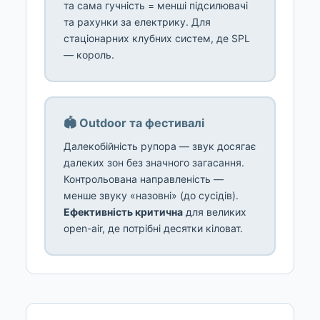
та сама гучність = менші підсилювачі
та рахунки за електрику. Для
стаціонарних клубних систем, де SPL
— король.
🏟️ Outdoor та фестивалі
Далекобійність рупора — звук досягає
далеких зон без значного загасання.
Контрольована направленість —
менше звуку «назовні» (до сусідів).
Ефективність критична
для великих
open-air, де потрібні десятки кіловат.