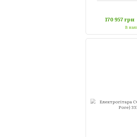
170 957 грн
В ная