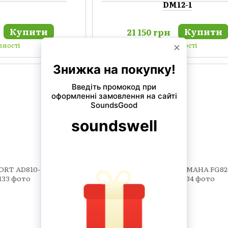
DM12-1
Купити
Купити
21 150 грн
вності
В наявності