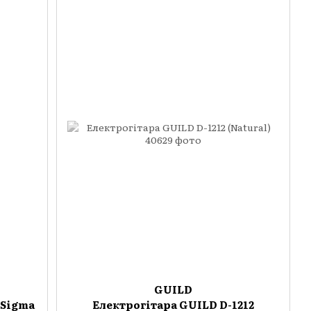
GUILD
 Sigma
Електрогітара GUILD D-1212