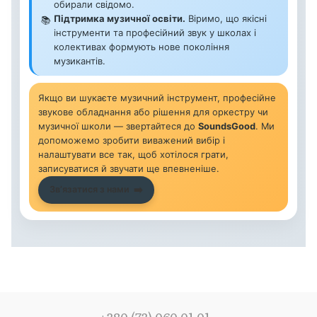
обирали свідомо.
Підтримка музичної освіти.
Віримо, що якісні
📚
інструменти та професійний звук у школах і
колективах формують нове покоління
музикантів.
Якщо ви шукаєте музичний інструмент, професійне
звукове обладнання або рішення для оркестру чи
музичної школи — звертайтеся до
SoundsGood
. Ми
допоможемо зробити виважений вибір і
налаштувати все так, щоб хотілося грати,
записуватися й звучати ще впевненіше.
Звʼязатися з нами
➡️