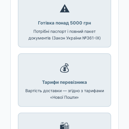
⚠️
Готівка понад 5000 грн
Потрібні паспорт і повний пакет
документів (Закон України №361-IX)
💰
Тарифи перевізника
Вартість доставки — згідно з тарифами
«Нової Пошти»
🛍️