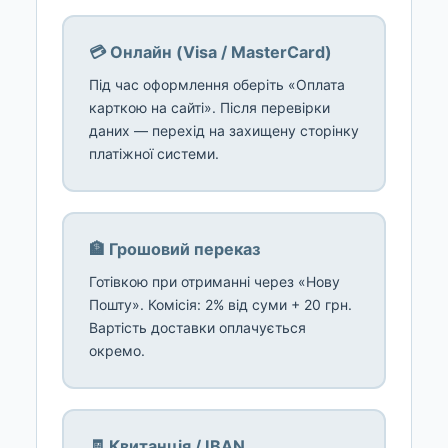
💳 Онлайн (Visa / MasterCard)
Під час оформлення оберіть «Оплата
карткою на сайті». Після перевірки
даних — перехід на захищену сторінку
платіжної системи.
🏦 Грошовий переказ
Готівкою при отриманні через «Нову
Пошту». Комісія: 2% від суми + 20 грн.
Вартість доставки оплачується
окремо.
🧾 Квитанція / IBAN