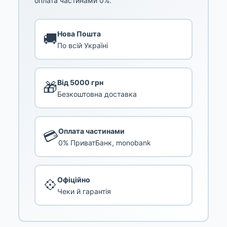
оплата частинами 0%.
Нова Пошта
🚚
По всій Україні
Від 5000 грн
🎁
Безкоштовна доставка
Оплата частинами
💳
0% ПриватБанк, monobank
Офіційно
💠
Чеки й гарантія