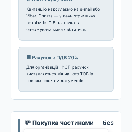
Квитанцію надсилаємо на e-mail або
Viber. Оплата — у день отримання
реквізитів; ПІБ платника та
одержувача мають збігатися.
🏢 Рахунок з ПДВ 20%
Для організацій і ФОП рахунок
виставляється від нашого ТОВ із
повним пакетом документів.
💸 Покупка частинами — без
переплат