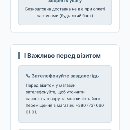
Зверніть увагу
Безкоштовна доставка не діє при оплаті
частинами (будь-який банк)
ℹ️ Важливо перед візитом
📞 Зателефонуйте заздалегідь
Перед візитом у магазин
зателефонуйте, щоб уточнити
наявність товару та можливість його
переміщення в магазин: +380 (73) 060
01 01.