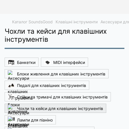
Каталог SoundsGood
Клавішні інструменти
Аксесуари для
Чохли та кейси для клавішних
інструментів
Банкетки
MIDI інтерфейси
Блоки живлення для клавішних інструментів
Педалі для клавішних інструментів
Стійки та тримачі для клавішних інструментів
Чохли та кейси для клавішних інструментів
Лампи для піаніно