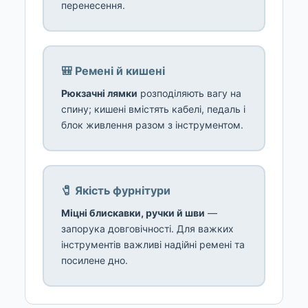
перенесення.
🎒 Ремені й кишені
Рюкзачні лямки
розподіляють вагу на
спину; кишені вмістять кабелі, педаль і
блок живлення разом з інструментом.
🧷 Якість фурнітури
Міцні блискавки, ручки й шви
—
запорука довговічності. Для важких
інструментів важливі надійні ремені та
посилене дно.