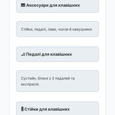
🎹 Аксесуари для клавішних
Стійки, педалі, лави, чохли й навушники.
🦶 Педалі для клавішних
Сустейн, блоки з 3 педалей та
експресія.
🎚️ Стійки для клавішних