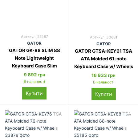
Артикул: 27467
Артикул: 33881
GATOR
GATOR
GATOR GK-88 SLIM 88
GATOR GTSA-KEY61 TSA
Note Lightweight
ATA Molded 61-note
Keyboard Case Slim
Keyboard Case w/ Wheels
9 892 грн
16 933 грн
В наявності
В наявності
Купити
Купити