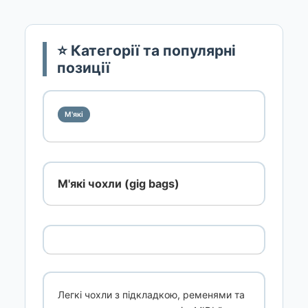
⭐ Категорії та популярні
позиції
М'які
М'які чохли (gig bags)
Легкі чохли з підкладкою, ременями та