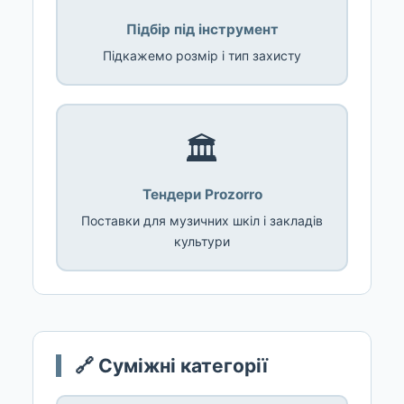
Підбір під інструмент
Підкажемо розмір і тип захисту
🏛️
Тендери Prozorro
Поставки для музичних шкіл і закладів
культури
🔗 Суміжні категорії