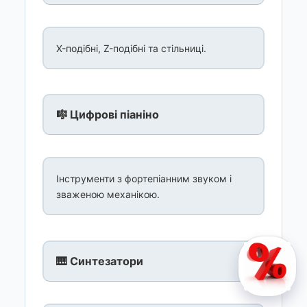
X-подібні, Z-подібні та стільниці.
🎼 Цифрові піаніно
Інструменти з фортепіанним звуком і
зваженою механікою.
🎹 Синтезатори