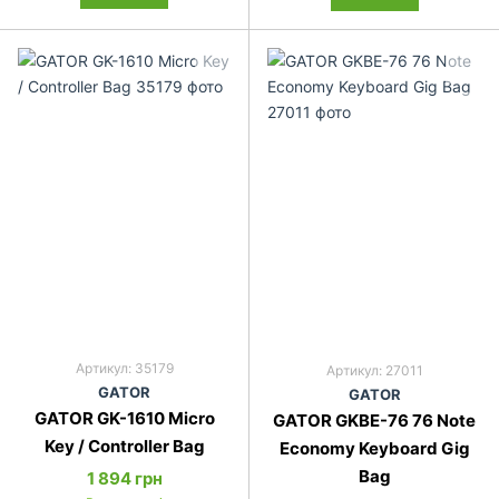
Артикул: 35179
Артикул: 27011
GATOR
GATOR
GATOR GK-1610 Micro
GATOR GKBE-76 76 Note
Key / Controller Bag
Economy Keyboard Gig
Bag
1 894 грн