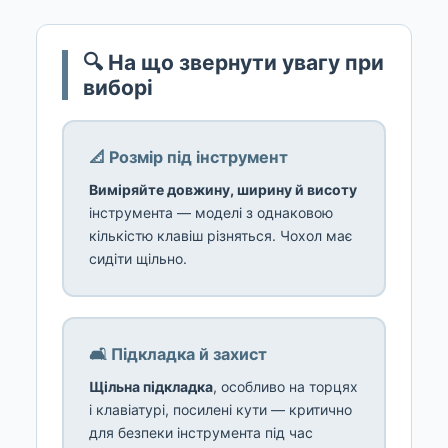
🔍 На що звернути увагу при
виборі
📐 Розмір під інструмент
Виміряйте довжину, ширину й висоту
інструмента — моделі з однаковою
кількістю клавіш різняться. Чохол має
сидіти щільно.
🛋️ Підкладка й захист
Щільна підкладка
, особливо на торцях
і клавіатурі, посилені кути — критично
для безпеки інструмента під час