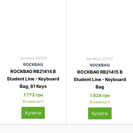
Артикул: 23326
Артикул: 23327
ROCKBAG
ROCKBAG
ROCKBAG RB21414 B
ROCKBAG RB21415 B
Student Line - Keyboard
Student Line - Keyboard
Bag, 61 Keys
Bag
1 773 грн
1 824 грн
В наявності
В наявності
Купити
Купити