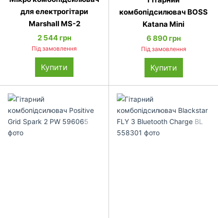
для електрогітари
комбопідсилювач BOSS
Marshall MS-2
Katana Mini
2 544 грн
6 890 грн
Під замовлення
Під замовлення
Купити
Купити