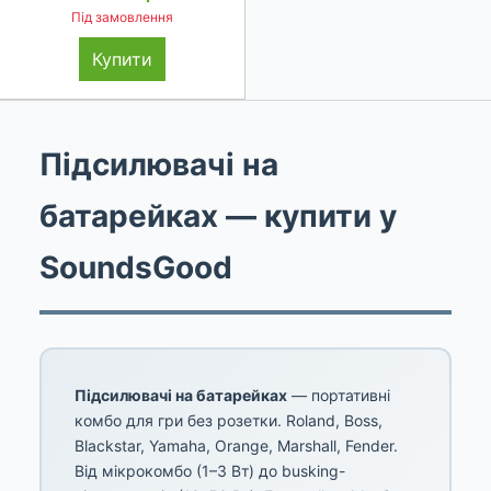
Під замовлення
Купити
Підсилювачі на
батарейках — купити у
SoundsGood
Підсилювачі на батарейках
— портативні
комбо для гри без розетки. Roland, Boss,
Blackstar, Yamaha, Orange, Marshall, Fender.
Від мікрокомбо (1–3 Вт) до busking-