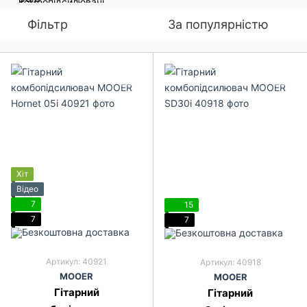
Фільтр
За популярністю
Хіт
Відео
7
15
7
7
Артикул: 40921
Артикул: 40918
MOOER
MOOER
Гітарний
Гітарний