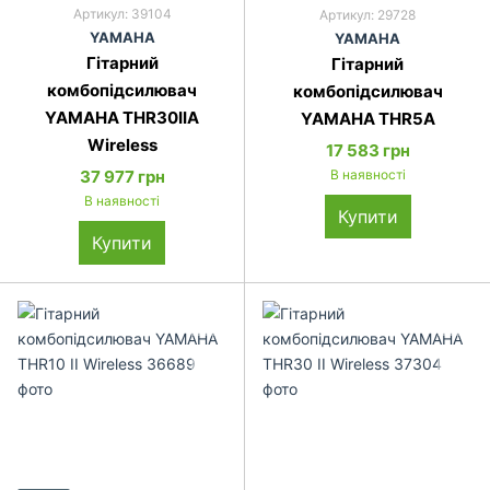
Артикул: 39104
Артикул: 29728
YAMAHA
YAMAHA
Гітарний
Гітарний
комбопідсилювач
комбопідсилювач
YAMAHA THR30IIA
YAMAHA THR5A
Wireless
17 583 грн
37 977 грн
В наявності
В наявності
Купити
Купити