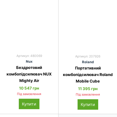
Артикул: 480069
Артикул: 207926
Nux
Ro­land
Бездротовий
Портативний
комбопідсилювач NUX
комбопідсилювач Roland
Mighty Air
Mobile Cube
10 547 грн
11 395 грн
Під замовлення
Під замовлення
Купити
Купити