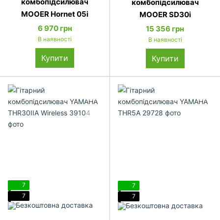
комбопідсилювач
комбопідсилювач
MOOER Hornet 05i
MOOER SD30i
6 970 грн
15 356 грн
В наявності
В наявності
Купити
Купити
7
7
7
7