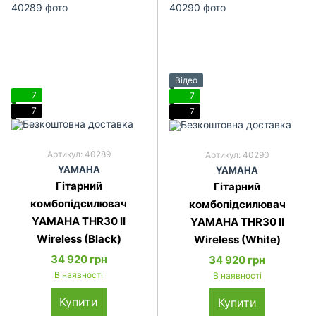
Відео
7
7
7
7
Артикул: 40289
Артикул: 40290
YAMAHA
YAMAHA
Гітарний
Гітарний
комбопідсилювач
комбопідсилювач
YAMAHA THR30 II
YAMAHA THR30 II
Wireless (Black)
Wireless (White)
34 920 грн
34 920 грн
В наявності
В наявності
Купити
Купити