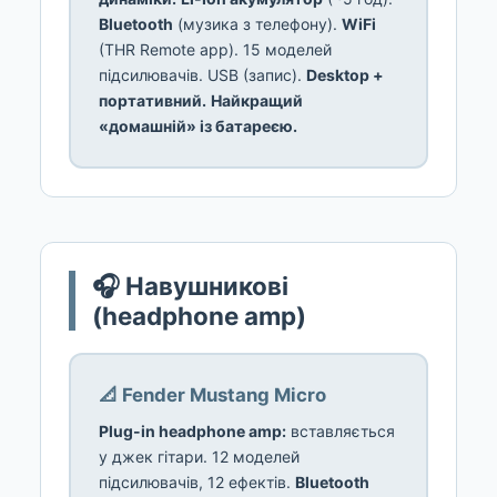
Bluetooth
(музика з телефону).
WiFi
(THR Remote app). 15 моделей
підсилювачів. USB (запис).
Desktop +
портативний.
Найкращий
«домашній» із батареєю.
🎧 Навушникові
(headphone amp)
📐 Fender Mustang Micro
Plug-in headphone amp:
вставляється
у джек гітари. 12 моделей
підсилювачів, 12 ефектів.
Bluetooth