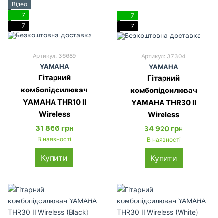
Відео
7
7
7
7
Артикул: 36689
Артикул: 37304
YAMAHA
YAMAHA
Гітарний
Гітарний
комбопідсилювач
комбопідсилювач
YAMAHA THR10 II
YAMAHA THR30 II
Wireless
Wireless
31 866 грн
34 920 грн
В наявності
В наявності
Купити
Купити