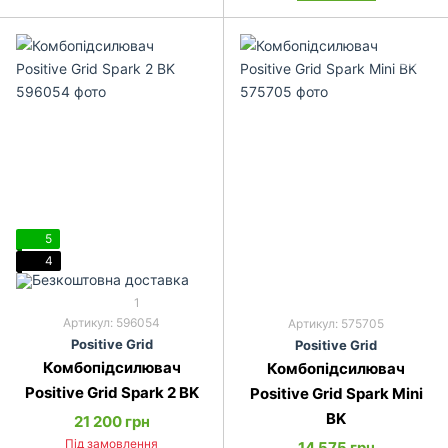
5
4
1
Артикул: 596054
Артикул: 575705
Pos­it­ive Grid
Pos­it­ive Grid
Комбопідсилювач
Комбопідсилювач
Positive Grid Spark 2 BK
Positive Grid Spark Mini
BK
21 200 грн
Під замовлення
14 575 грн