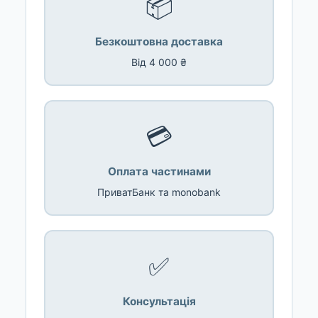
📦
Безкоштовна доставка
Від 4 000 ₴
💳
Оплата частинами
ПриватБанк та monobank
✅
Консультація