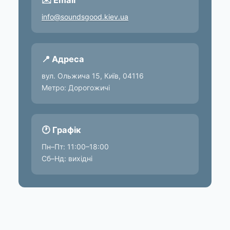
✉️ Email
info@soundsgood.kiev.ua
📍 Адреса
вул. Ольжича 15, Київ, 04116
Метро: Дорогожичі
🕐 Графік
Пн–Пт: 11:00–18:00
Сб–Нд: вихідні