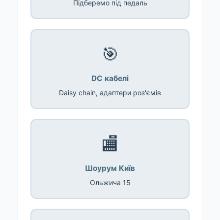
Підберемо під педаль
🎯
DC кабелі
Daisy chain, адаптери роз'ємів
🏬
Шоурум Київ
Ольжича 15