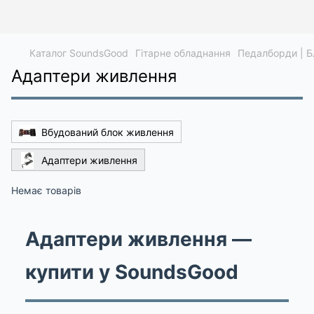
Каталог SoundsGood
Гітарне обладнання
Педалборди | 
Адаптери живлення
Вбудований блок живлення
Адаптери живлення
Немає товарів
Адаптери живлення —
купити у SoundsGood