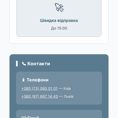
🚀
Швидка відправка
До 15:00
📞 Контакти
📱 Телефони
+380 (73) 060 01 01
— Київ
+380 (97) 667 14 43
— Львів