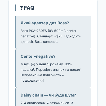
❓ FAQ
Який адаптер для Boss?
Boss PSA-230ES (9V 500mA center-
negative). Стандарт. ~$25. Підходить
для всіх Boss compact.
Center-negative?
Мінус (−) у центрі роз'єму. 99%
педалей. Перевірте значок на педалі.
Неправильна полярність =
пошкодження!
Daisy chain — чи буде шум?
2–4 аналогових = зазвичай ок. З