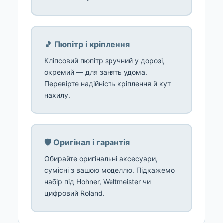
🎵 Пюпітр і кріплення
Кліпсовий пюпітр зручний у дорозі,
окремий — для занять удома.
Перевірте надійність кріплення й кут
нахилу.
🛡️ Оригінал і гарантія
Обирайте оригінальні аксесуари,
сумісні з вашою моделлю. Підкажемо
набір під Hohner, Weltmeister чи
цифровий Roland.