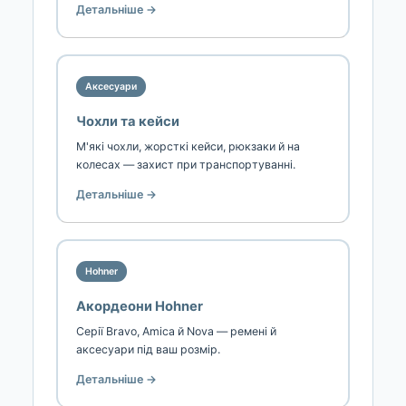
Детальніше →
Аксесуари
Чохли та кейси
М'які чохли, жорсткі кейси, рюкзаки й на
колесах — захист при транспортуванні.
Детальніше →
Hohner
Акордеони Hohner
Серії Bravo, Amica й Nova — ремені й
аксесуари під ваш розмір.
Детальніше →