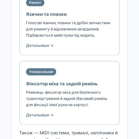
Ремонт
Язички та планки
Голосові язички, планки та дрібні запчастини
для ремонту й відновлення акордеонів.
Підбираються майстром під модель.
Детальніше →
Універсальний
Фіксатор міха та задній ремінь
Ремінець-фіксатор міха для безпечного
транспортування й задній (басовий) ремінь
для фіксації лівої руки на корпусі.
Детальніше →
Також — MIDI-системи, тримачі, наплічники й