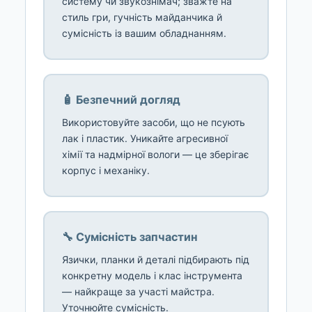
систему чи звукознімач; зважте на
стиль гри, гучність майданчика й
сумісність із вашим обладнанням.
🧴 Безпечний догляд
Використовуйте засоби, що не псують
лак і пластик. Уникайте агресивної
хімії та надмірної вологи — це зберігає
корпус і механіку.
🔧 Сумісність запчастин
Язички, планки й деталі підбирають під
конкретну модель і клас інструмента
— найкраще за участі майстра.
Уточнюйте сумісність.