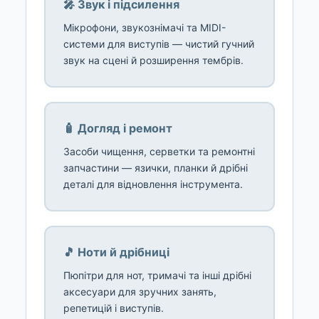
🎤 Звук і підсилення
Мікрофони, звукознімачі та MIDI-
системи для виступів — чистий гучний
звук на сцені й розширення тембрів.
🧴 Догляд і ремонт
Засоби чищення, серветки та ремонтні
запчастини — язички, планки й дрібні
деталі для відновлення інструмента.
🎵 Ноти й дрібниці
Пюпітри для нот, тримачі та інші дрібні
аксесуари для зручних занять,
репетицій і виступів.