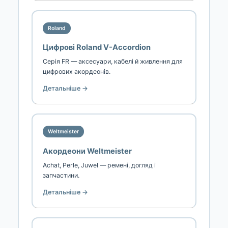
Roland
Цифрові Roland V-Accordion
Серія FR — аксесуари, кабелі й живлення для
цифрових акордеонів.
Детальніше →
Weltmeister
Акордеони Weltmeister
Achat, Perle, Juwel — ремені, догляд і
запчастини.
Детальніше →