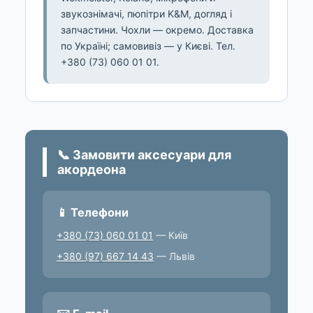
звукознімачі, пюпітри K&M, догляд і
запчастини. Чохли — окремо. Доставка
по Україні; самовивіз — у Києві. Тел.
+380 (73) 060 01 01.
📞 Замовити аксесуари для
акордеона
📱 Телефони
+380 (73) 060 01 01
— Київ
+380 (97) 667 14 43
— Львів