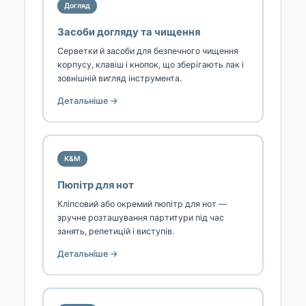
Догляд
Засоби догляду та чищення
Серветки й засоби для безпечного чищення
корпусу, клавіш і кнопок, що зберігають лак і
зовнішній вигляд інструмента.
Детальніше →
K&M
Пюпітр для нот
Кліпсовий або окремий пюпітр для нот —
зручне розташування партитури під час
занять, репетицій і виступів.
Детальніше →