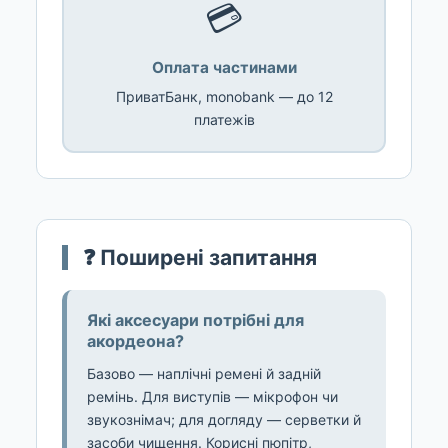
💳
Оплата частинами
ПриватБанк, monobank — до 12
платежів
❓ Поширені запитання
Які аксесуари потрібні для
акордеона?
Базово — наплічні ремені й задній
ремінь. Для виступів — мікрофон чи
звукознімач; для догляду — серветки й
засоби чищення. Корисні пюпітр,