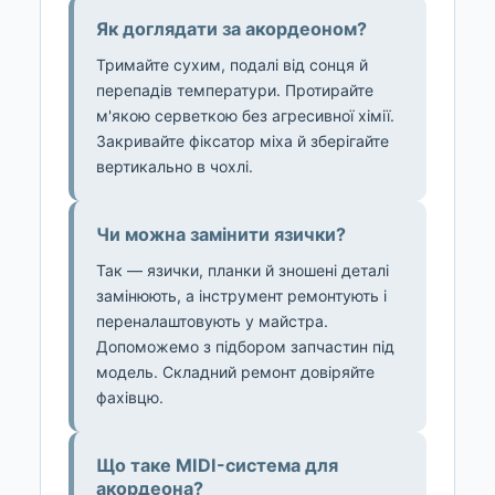
Як доглядати за акордеоном?
Тримайте сухим, подалі від сонця й
перепадів температури. Протирайте
м'якою серветкою без агресивної хімії.
Закривайте фіксатор міха й зберігайте
вертикально в чохлі.
Чи можна замінити язички?
Так — язички, планки й зношені деталі
замінюють, а інструмент ремонтують і
переналаштовують у майстра.
Допоможемо з підбором запчастин під
модель. Складний ремонт довіряйте
фахівцю.
Що таке MIDI-система для
акордеона?