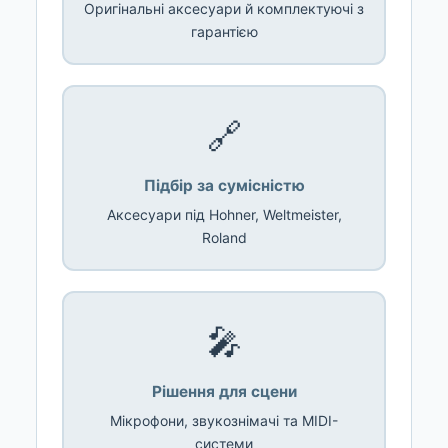
Оригінальні аксесуари й комплектуючі з
гарантією
🔗
Підбір за сумісністю
Аксесуари під Hohner, Weltmeister,
Roland
🎤
Рішення для сцени
Мікрофони, звукознімачі та MIDI-
системи