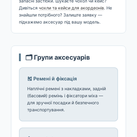
запасні застібки. Шукаєте чохол чи кейс?
Дивіться
чохли та кейси для акордеонів
. Не
знайшли потрібного? Залиште заявку —
підкажемо аксесуар під вашу модель.
🗂️ Групи аксесуарів
🎽 Ремені й фіксація
Наплічні ремені з накладками, задній
(басовий) ремінь і фіксатори міха —
для зручної посадки й безпечного
транспортування.