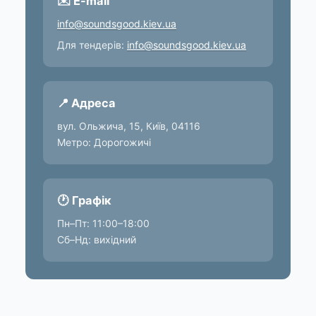
✉️ E-mail
info@soundsgood.kiev.ua
Для тендерів:
info@soundsgood.kiev.ua
📍 Адреса
вул. Ольжича, 15, Київ, 04116
Метро: Дорогожичі
🕐 Графік
Пн–Пт: 11:00–18:00
Сб–Нд: вихідний