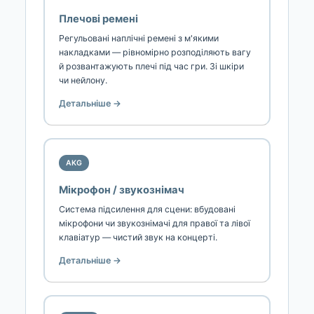
Плечові ремені
Регульовані наплічні ремені з м'якими
накладками — рівномірно розподіляють вагу
й розвантажують плечі під час гри. Зі шкіри
чи нейлону.
Детальніше →
AKG
Мікрофон / звукознімач
Система підсилення для сцени: вбудовані
мікрофони чи звукознімачі для правої та лівої
клавіатур — чистий звук на концерті.
Детальніше →