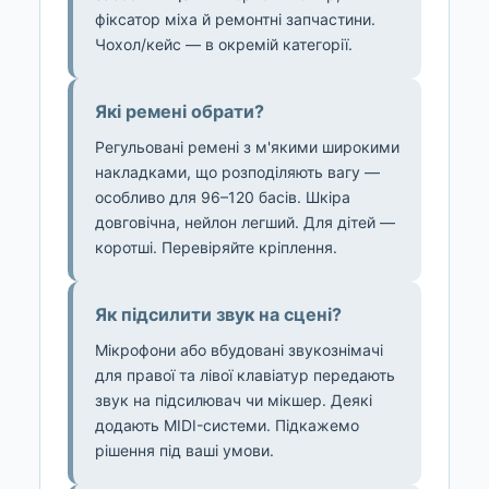
фіксатор міха й ремонтні запчастини.
Чохол/кейс — в окремій категорії.
Які ремені обрати?
Регульовані ремені з м'якими широкими
накладками, що розподіляють вагу —
особливо для 96–120 басів. Шкіра
довговічна, нейлон легший. Для дітей —
коротші. Перевіряйте кріплення.
Як підсилити звук на сцені?
Мікрофони або вбудовані звукознімачі
для правої та лівої клавіатур передають
звук на підсилювач чи мікшер. Деякі
додають MIDI-системи. Підкажемо
рішення під ваші умови.