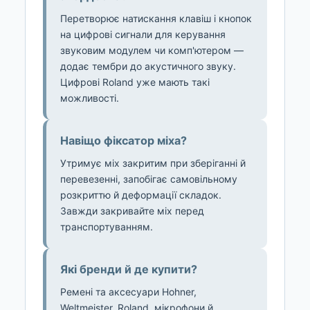
Перетворює натискання клавіш і кнопок
на цифрові сигнали для керування
звуковим модулем чи комп'ютером —
додає тембри до акустичного звуку.
Цифрові Roland уже мають такі
можливості.
Навіщо фіксатор міха?
Утримує міх закритим при зберіганні й
перевезенні, запобігає самовільному
розкриттю й деформації складок.
Завжди закривайте міх перед
транспортуванням.
Які бренди й де купити?
Ремені та аксесуари Hohner,
Weltmeister, Roland, мікрофони й