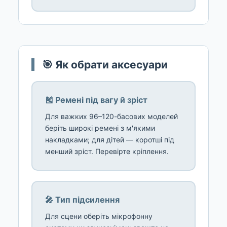
🎯 Як обрати аксесуари
🎽 Ремені під вагу й зріст
Для важких 96–120-басових моделей
беріть широкі ремені з м'якими
накладками; для дітей — коротші під
менший зріст. Перевірте кріплення.
🎤 Тип підсилення
Для сцени оберіть мікрофонну