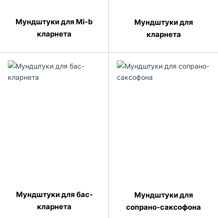
Мундштуки для Мі-b
Мундштуки для
кларнета
кларнета
Мундштуки для бас-
Мундштуки для
кларнета
сопрано-саксофона