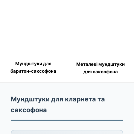
Мундштуки для
Металеві мундштуки
баритон-саксофона
для саксофона
Мундштуки для кларнета та
саксофона