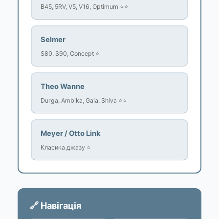
B45, 5RV, V5, V16, Optimum ⭐⭐
Selmer
S80, S90, Concept ⭐
Theo Wanne
Durga, Ambika, Gaia, Shiva ⭐⭐
Meyer / Otto Link
Класика джазу ⭐
🔗 Навігація