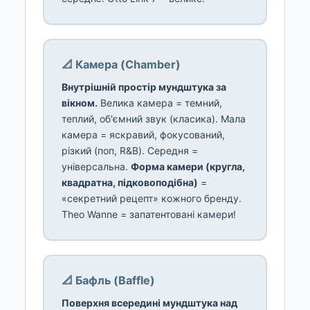
📐 Камера (Chamber)
Внутрішній простір мундштука за
вікном.
Велика камера = темний,
теплий, об'ємний звук (класика). Мала
камера = яскравий, фокусований,
різкий (поп, R&B). Середня =
універсальна.
Форма камери (кругла,
квадратна, підковоподібна)
=
«секретний рецепт» кожного бренду.
Theo Wanne = запатентовані камери!
📐 Бафль (Baffle)
Поверхня всередині мундштука над