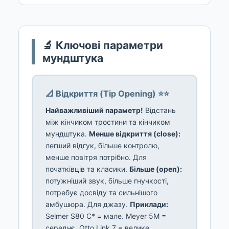
🔬 Ключові параметри
мундштука
📐 Відкриття (Tip Opening) ⭐⭐
Найважливіший параметр!
Відстань
між кінчиком тростини та кінчиком
мундштука.
Менше відкриття (close):
легший відгук, більше контролю,
менше повітря потрібно. Для
початківців та класики.
Більше (open):
потужніший звук, більше гнучкості,
потребує досвіду та сильнішого
амбушюра. Для джазу.
Приклади:
Selmer S80 C* = мале. Meyer 5M =
середнє. Otto Link 7 = велике.