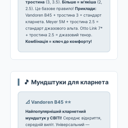
тростина
(3, 3.5).
Більше = м'якіша
(2,
2.5). Це базове правило!
Приклади:
Vandoren B45 + тростина 3 = стандарт
кларнета. Meyer 5M + тростина 2.5 =
стандарт джазового альта. Otto Link 7*
+ тростина 2.5 = джазовий тенор.
Комбінація = ключ до комфорту!
🎵 Мундштуки для кларнета
📐 Vandoren B45 ⭐⭐
Найпопулярніший кларнетний
мундштук у СВІТІ!
Середнє відкриття,
середній виліт. Універсальний —