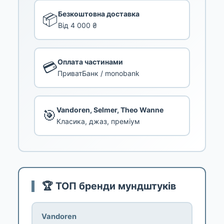
Безкоштовна доставка
📦
Від 4 000 ₴
Оплата частинами
💳
ПриватБанк / monobank
Vandoren, Selmer, Theo Wanne
🎯
Класика, джаз, преміум
🏆 ТОП бренди мундштуків
Vandoren