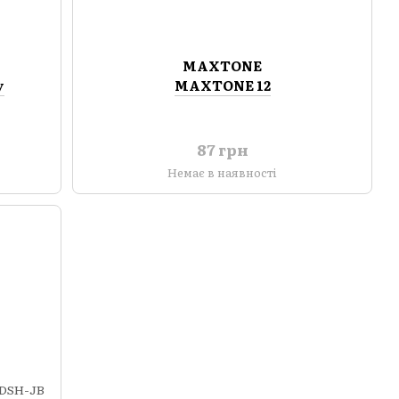
MAXTONE
y
MAXTONE 12
87 грн
Немає в наявності