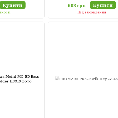
Купити
Купити
603 грн
вності
Під замовлення