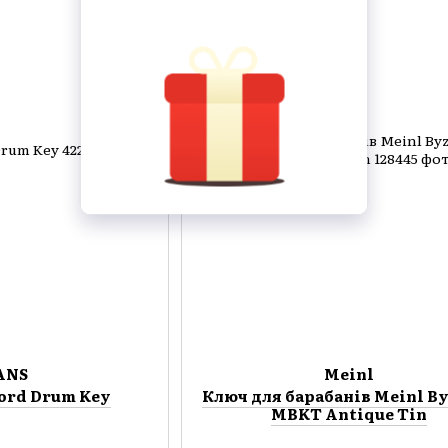
ANS
Meinl
Cord Drum Key
Ключ для барабанів Meinl B
MBKT Antique Tin