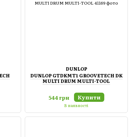
DUNLOP
ECH
DUNLOP GTDKMT1 GROOVETECH DK
MULTI DRUM MULTI-TOOL
Купити
544 грн
В наявності