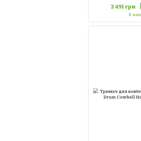
2 491 грн
В ная