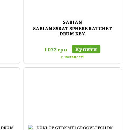
SABIAN
SABIAN SSRAT SPHERE RATCHET
DRUM KEY
Купити
1 032 грн
В наявності