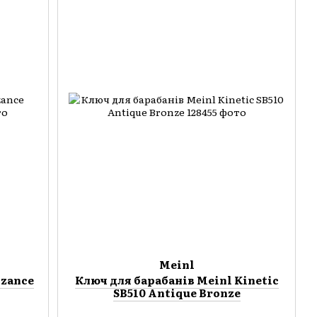
Meinl
yzance
Ключ для барабанів Meinl Kinetic
SB510 Antique Bronze