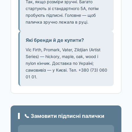
Так, якщо розміри зручні. Багато
стартують зі стандартного 5A, потім
пробують підписні. Головне — щоб
паличка зручно лежала в руці.
Які бренди й де купити?
Vic Firth, Promark, Vater, Zildjian (Artist
Series) — hickory, maple, oak, wood і
nylon кінчик. Доставка по Україні;
самовивіз — у Києві. Тел. +380 (73) 060
01 01.
📞 Замовити підписні палички