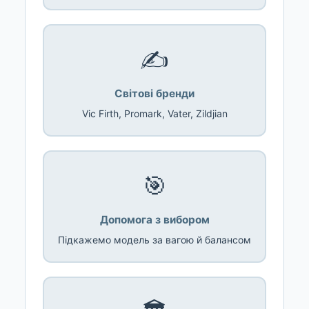
✍️
Світові бренди
Vic Firth, Promark, Vater, Zildjian
🎯
Допомога з вибором
Підкажемо модель за вагою й балансом