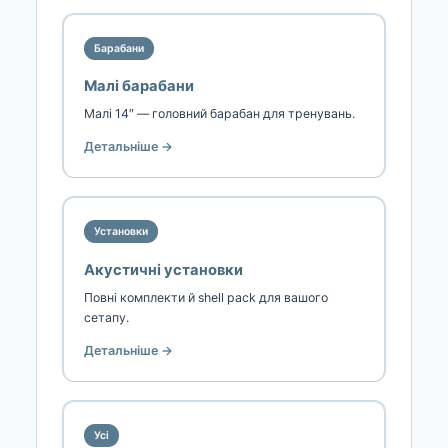
Барабани
Малі барабани
Малі 14″ — головний барабан для тренувань.
Детальніше →
Установки
Акустичні установки
Повні комплекти й shell pack для вашого
сетапу.
Детальніше →
Усі