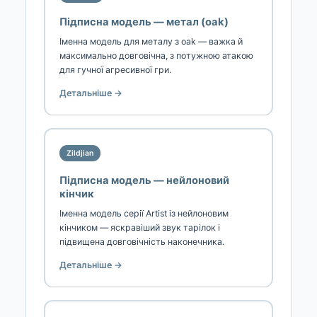
Підписна модель — метал (oak)
Іменна модель для металу з oak — важка й
максимально довговічна, з потужною атакою
для гучної агресивної гри.
Детальніше →
Zildjian
Підписна модель — нейлоновий
кінчик
Іменна модель серії Artist із нейлоновим
кінчиком — яскравіший звук тарілок і
підвищена довговічність наконечника.
Детальніше →