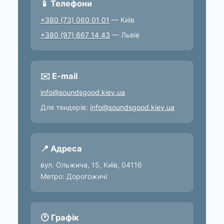
📱 Телефони
+380 (73) 060 01 01
— Київ
+380 (97) 667 14 43
— Львів
✉️ E-mail
info@soundsgood.kiev.ua
Для тендерів:
info@soundsgood.kiev.ua
📍 Адреса
вул. Ольжича, 15, Київ, 04116
Метро: Дорогожичі
🕐 Графік