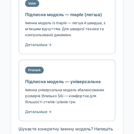
Vater
Підписна модель — maple (легша)
Іменна модель із maple — легша й швидша, з
м'якшим відчуттям. Для швидкої техніки та
контрольованої динаміки.
Детальніше →
Promark
Підписна модель — універсальна
Іменна універсальна модель збалансованих
розмірів (близько 5A) — комфортна для
більшості стилів і рівнів гри.
Детальніше →
Шукаєте конкретну іменну модель? Напишіть