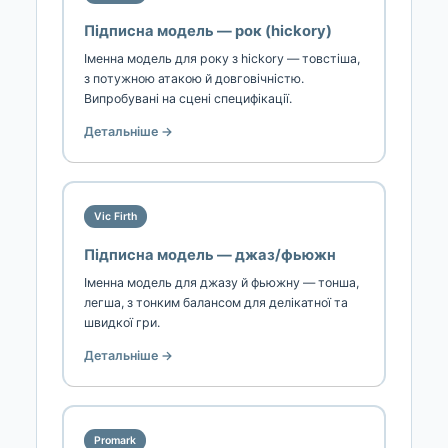
Підписна модель — рок (hickory)
Іменна модель для року з hickory — товстіша,
з потужною атакою й довговічністю.
Випробувані на сцені специфікації.
Детальніше →
Vic Firth
Підписна модель — джаз/фьюжн
Іменна модель для джазу й фьюжну — тонша,
легша, з тонким балансом для делікатної та
швидкої гри.
Детальніше →
Promark