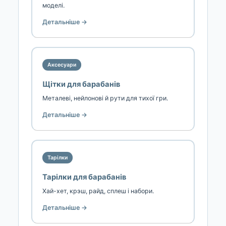
моделі.
Детальніше →
Аксесуари
Щітки для барабанів
Металеві, нейлонові й рути для тихої гри.
Детальніше →
Тарілки
Тарілки для барабанів
Хай-хет, крэш, райд, сплеш і набори.
Детальніше →