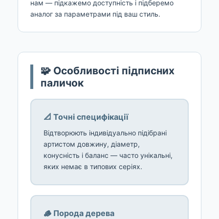
нам — підкажемо доступність і підберемо
аналог за параметрами під ваш стиль.
🧩 Особливості підписних
паличок
📐 Точні специфікації
Відтворюють індивідуально підібрані
артистом довжину, діаметр,
конусність і баланс — часто унікальні,
яких немає в типових серіях.
🪵 Порода дерева