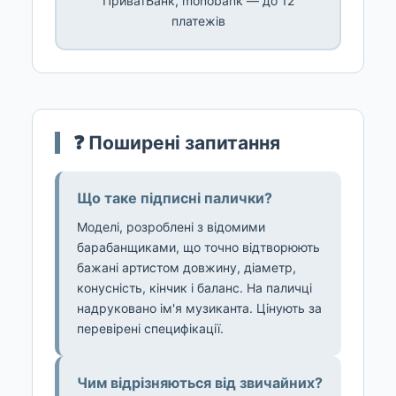
ПриватБанк, monobank — до 12
платежів
❓ Поширені запитання
Що таке підписні палички?
Моделі, розроблені з відомими
барабанщиками, що точно відтворюють
бажані артистом довжину, діаметр,
конусність, кінчик і баланс. На паличці
надруковано ім'я музиканта. Цінують за
перевірені специфікації.
Чим відрізняються від звичайних?