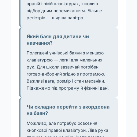
правій і лівій клавіатурах, інколи з
підборідним перемиканням. Більше
регістрів — ширша палітра.
Який баян для дитини чи
навчання?
Полегшені учнівські баяни з меншою
клавіатурою — легкі для маленьких
рук. Для школи зазвичай потрібен
готово-виборний згідно з програмою.
Важливі вага, розмір і стан механіки.
Підкажемо під програму й фізичні дані.
Чи складно перейти з акордеона
на баян?
Можливо, але потребує освоєння
кнопкової правої клавіатури. Ліва рука