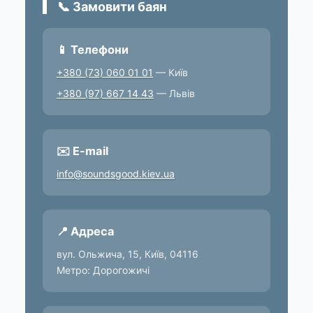
📞 Замовити баян
📱 Телефони
+380 (73) 060 01 01
— Київ
+380 (97) 667 14 43
— Львів
✉️ E-mail
info@soundsgood.kiev.ua
📍 Адреса
вул. Ольжича, 15, Київ, 04116
Метро: Дорогожичі