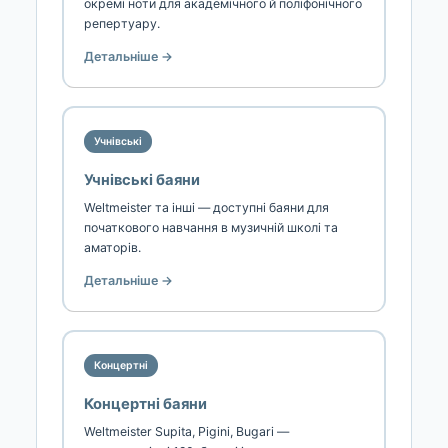
окремі ноти для академічного й поліфонічного
репертуару.
Детальніше →
Учнівські
Учнівські баяни
Weltmeister та інші — доступні баяни для
початкового навчання в музичній школі та
аматорів.
Детальніше →
Концертні
Концертні баяни
Weltmeister Supita, Pigini, Bugari —