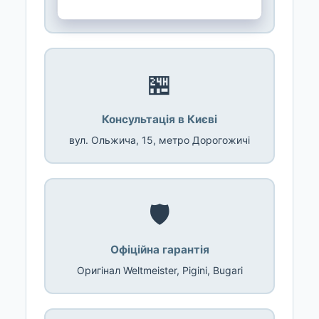
Новою Поштою; безкоштовно від 4 000 ₴
🏪
Консультація в Києві
вул. Ольжича, 15, метро Дорогожичі
🛡️
Офіційна гарантія
Оригінал Weltmeister, Pigini, Bugari