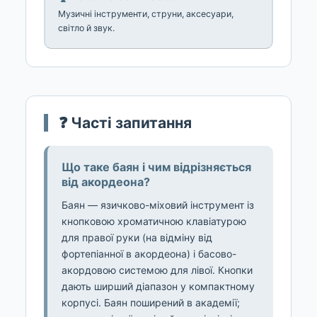
Музичні інструменти, струни, аксесуари,
світло й звук.
❓ Часті запитання
Що таке баян і чим відрізняється
від акордеона?
Баян — язичково-міховий інструмент із
кнопковою хроматичною клавіатурою
для правої руки (на відміну від
фортепіанної в акордеона) і басово-
акордовою системою для лівої. Кнопки
дають ширший діапазон у компактному
корпусі. Баян поширений в академії;