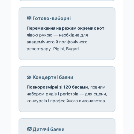
🎼 Готово-виборні
Перемикання на режим окремих нот
лівою рукою — необхідне для
академічного й поліфонічного
репертуару. Pigini, Bugari.
🎤 Концертні баяни
Повнорозмірні зі 120 басами
, повним
набором рядів і регістрів — для сцени,
конкурсів і професійного виконавства.
🧒 Дитячі баяни