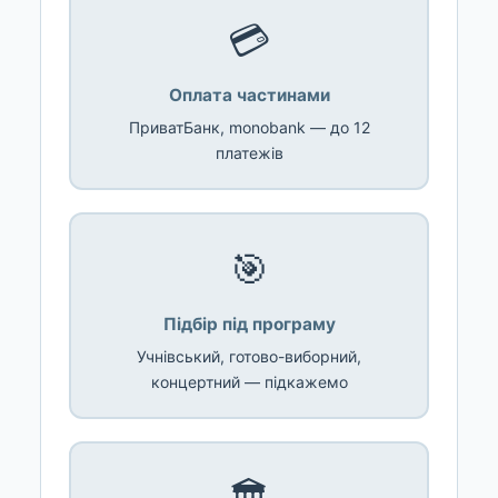
💳
Оплата частинами
ПриватБанк, monobank — до 12
платежів
🎯
Підбір під програму
Учнівський, готово-виборний,
концертний — підкажемо