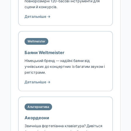
повнорозмірні 120-басові інструменти для
сцени й конкурсів.
Детальніше →
Weltmeister
Баяни Weltmeister
Німецький бренд — надійні баяни від
учнівських до концертних із багатим звуком і
регістрами.
Детальніше →
Альтернатива
Акордеони
Звичніша фортепіанна клавіатура? Дивіться