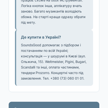
працює схоже на обох інструментах.
Логіка кнопок інша, аплікатуру вчать
заново. Багато музикантів володіють
обома. На старті краще одразу обрати
під мету.
Де купити в Україні?
SoundsGood допомагає з підбором і
постачанням по всій Україні;
консультація — у шоурумі в Києві (вул.
Ольжича, 15). Weltmeister, Pigini, Bugari,
Scandalli та інші, оплата частинами,
тендери Prozorro. Концертні часто під
замовлення. Тел. +380 (73) 060 01 01.