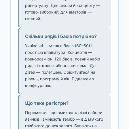
репертуару. Для школи й концерту —
готово-виборний; для аматорів —
готовий.
Скільки рядів і басів потрібно?
Учнівські — менше басів (60–80) і
простіша клавіатура. Концертні —
повнорозмірні 120 басів, повний набір
рядів і готово-виборна система. Для
дітей — полегшені. Орієнтуйтеся на
рівень, програму й вік. Підкажемо
конфігурацію.
Що таке регістри?
Перемикачі, що вмикають різні набори
язичків і змінюють тембр — від м'якого
глибокого до яскравого. Бувають на