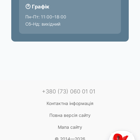
🕐 Графік
Пн–Пт: 11:00–18:00
Сб–Нд: вихідний
+380 (73) 060 01 01
Контактна інформація
Повна версія сайту
Мапа сайту
© 2014—2026