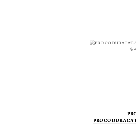
PR
PRO CO DURACAT