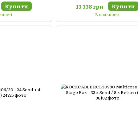
Купити
Купити
13 338 грн
вності
В наявності