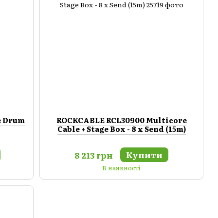
e Drum
ROCKCABLE RCL30900 Multicore
Cable + Stage Box - 8 x Send (15m)
Купити
8 213 грн
В наявності