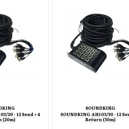
DKING
SOUNDKING
/20 - 12 Send + 4
SOUNDKING AH103/30 - 12 Sen
n (20m)
Return (30m)