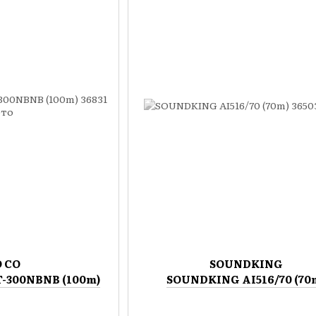
O CO
SOUNDKING
-300NBNB (100m)
SOUNDKING AI516/70 (70