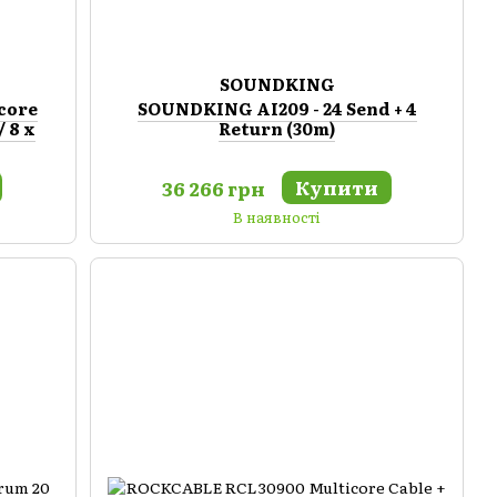
SOUNDKING
core
SOUNDKING AI209 - 24 Send + 4
/ 8 x
Return (30m)
Купити
36 266 грн
В наявності