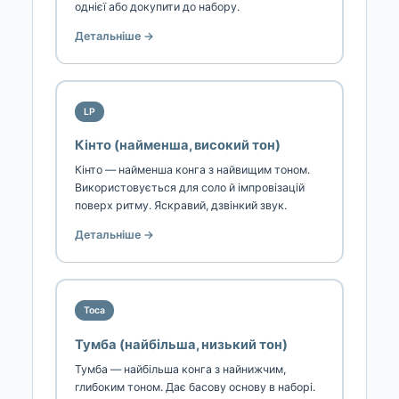
однієї або докупити до набору.
Детальніше →
LP
Кінто (найменша, високий тон)
Кінто — найменша конга з найвищим тоном.
Використовується для соло й імпровізацій
поверх ритму. Яскравий, дзвінкий звук.
Детальніше →
Toca
Тумба (найбільша, низький тон)
Тумба — найбільша конга з найнижчим,
глибоким тоном. Дає басову основу в наборі.