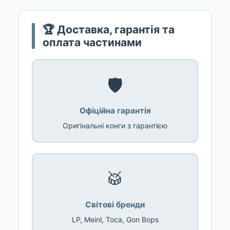
🏆 Доставка, гарантія та
оплата частинами
🛡️
Офіційна гарантія
Оригінальні конги з гарантією
🥁
Світові бренди
LP, Meinl, Toca, Gon Bops