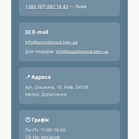
+380 (97) 667 14 43
— Львів
✉️ E-mail
info@soundsgood.kiev.ua
Для тендерів:
info@soundsgood.kiev.ua
📍 Адреса
вул. Ольжича, 15, Київ, 04116
Метро: Дорогожичі
🕐 Графік
Пн–Пт: 11:00–18:00
Сб–Нд: вихідний