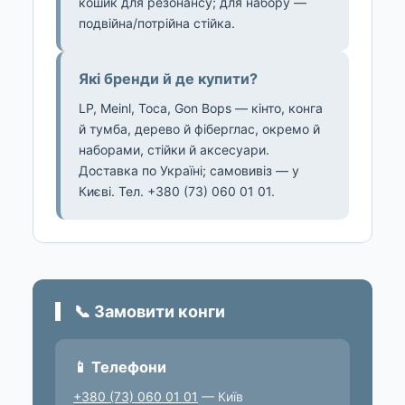
кошик для резонансу; для набору —
подвійна/потрійна стійка.
Які бренди й де купити?
LP, Meinl, Toca, Gon Bops — кінто, конга
й тумба, дерево й фіберглас, окремо й
наборами, стійки й аксесуари.
Доставка по Україні; самовивіз — у
Києві. Тел. +380 (73) 060 01 01.
📞 Замовити конги
📱 Телефони
+380 (73) 060 01 01
— Київ