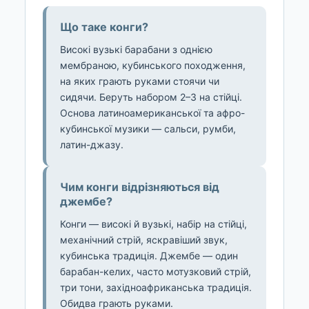
Що таке конги?
Високі вузькі барабани з однією
мембраною, кубинського походження,
на яких грають руками стоячи чи
сидячи. Беруть набором 2–3 на стійці.
Основа латиноамериканської та афро-
кубинської музики — сальси, румби,
латин-джазу.
Чим конги відрізняються від
джембе?
Конги — високі й вузькі, набір на стійці,
механічний стрій, яскравіший звук,
кубинська традиція. Джембе — один
барабан-келих, часто мотузковий стрій,
три тони, західноафриканська традиція.
Обидва грають руками.