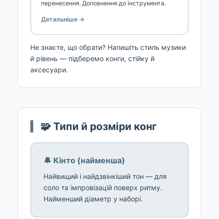
перенесення. Доповнення до інструмента.
Детальніше →
Не знаєте, що обрати? Напишіть стиль музики
й рівень — підберемо конги, стійку й
аксесуари.
🧩 Типи й розміри конг
🔔 Кінто (найменша)
Найвищий і найдзвінкіший тон — для
соло та імпровізацій поверх ритму.
Найменший діаметр у наборі.