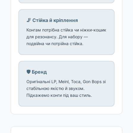
🦵 Стійка й кріплення
Конгам потрібна стійка чи ніжки-кошик
для резонансу. Для набору —
подвійна чи потрійна стійка.
🛡️ Бренд
Оригінальні LP, Meinl, Toca, Gon Bops зі
стабільною якістю й звуком.
Підкажемо конги під ваш стиль.