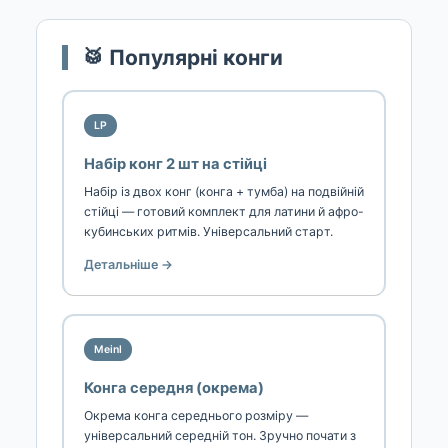
🥁 Популярні конги
LP
Набір конг 2 шт на стійці
Набір із двох конг (конга + тумба) на подвійній
стійці — готовий комплект для латини й афро-
кубинських ритмів. Універсальний старт.
Детальніше →
Meinl
Конга середня (окрема)
Окрема конга середнього розміру —
універсальний середній тон. Зручно почати з