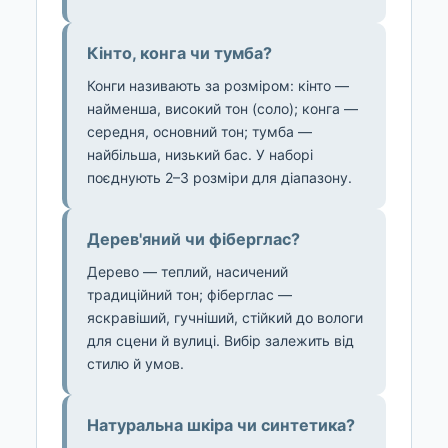
Кінто, конга чи тумба?
Конги називають за розміром: кінто —
найменша, високий тон (соло); конга —
середня, основний тон; тумба —
найбільша, низький бас. У наборі
поєднують 2–3 розміри для діапазону.
Дерев'яний чи фіберглас?
Дерево — теплий, насичений
традиційний тон; фіберглас —
яскравіший, гучніший, стійкий до вологи
для сцени й вулиці. Вибір залежить від
стилю й умов.
Натуральна шкіра чи синтетика?