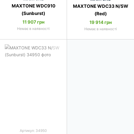
MAXTONE WDC910
MAXTONE WDC33 N/SW
(Sunburst)
(Red)
11 907 грн
19 914 грн
Немає в наявності
Немає в наявності
Артикул: 34950