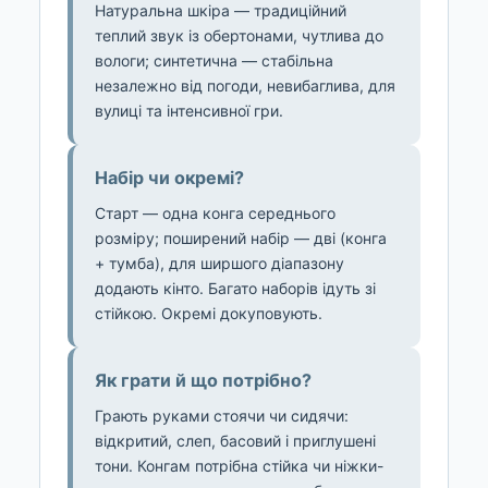
Натуральна шкіра — традиційний
теплий звук із обертонами, чутлива до
вологи; синтетична — стабільна
незалежно від погоди, невибаглива, для
вулиці та інтенсивної гри.
Набір чи окремі?
Старт — одна конга середнього
розміру; поширений набір — дві (конга
+ тумба), для ширшого діапазону
додають кінто. Багато наборів ідуть зі
стійкою. Окремі докуповують.
Як грати й що потрібно?
Грають руками стоячи чи сидячи:
відкритий, слеп, басовий і приглушені
тони. Конгам потрібна стійка чи ніжки-