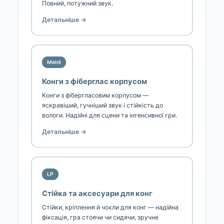
Повний, потужний звук.
Детальніше →
Meinl
Конги з фіберглас корпусом
Конги з фібергласовим корпусом —
яскравіший, гучніший звук і стійкість до
вологи. Надійні для сцени та інтенсивної гри.
Детальніше →
LP
Стійка та аксесуари для конг
Стійки, кріплення й чохли для конг — надійна
фіксація, гра стоячи чи сидячи, зручне