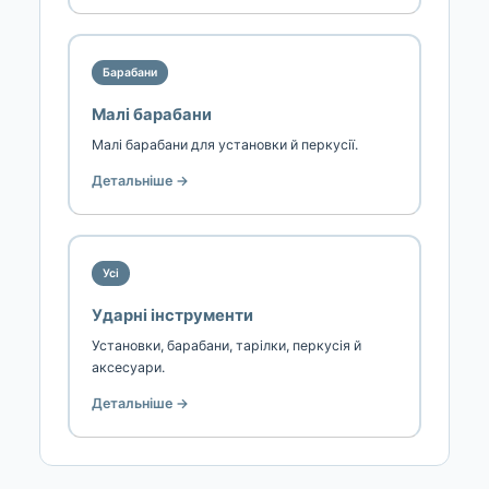
Барабани
Малі барабани
Малі барабани для установки й перкусії.
Детальніше →
Усі
Ударні інструменти
Установки, барабани, тарілки, перкусія й
аксесуари.
Детальніше →