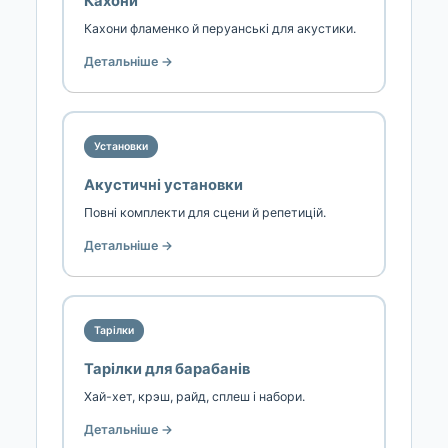
Кахони
Кахони фламенко й перуанські для акустики.
Детальніше →
Установки
Акустичні установки
Повні комплекти для сцени й репетицій.
Детальніше →
Тарілки
Тарілки для барабанів
Хай-хет, крэш, райд, сплеш і набори.
Детальніше →