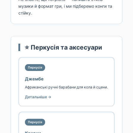
музики й формат гри, і ми підберемо конги та
стійку.
⭐ Перкусія та аксесуари
Перкусія
Джембе
Африканські ручні барабани для кола й сцени.
Детальніше →
Перкусія