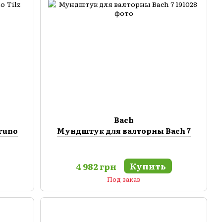
Bach
runo
Мундштук для валторны Bach 7
Купить
4 982 грн
Под заказ