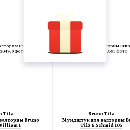
o Tilz
Bruno Tilz
валторны Bruno
Мундштук для валторны B
William 1
Tilz E.Schmid 105