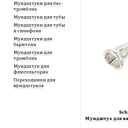
Мундштуки для бас-
тромбона
Мундштуки для тубы
Мундштуки для тубы
и сюзафона
Мундштуки для
баритона
Мундштуки для
тромбона
Мундштук для
флюгельгорна
Переходники для
мундштуков
Sch
Мундштук для ва