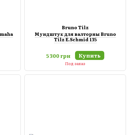
Bruno Tilz
amaha
Мундштук для валторны Bruno
Tilz E.Schmid 135
Купить
5 300 грн
Под заказ