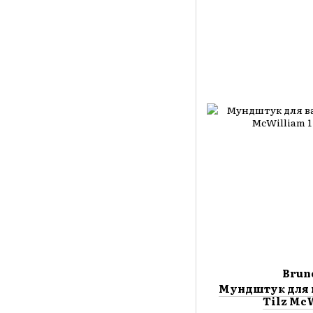
Brun
Мундштук для 
Tilz Mc