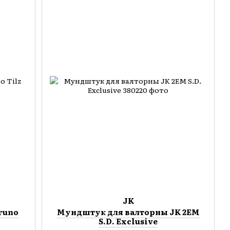
JK
runo
Мундштук для валторны JK 2EM
S.D. Exclusive