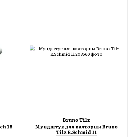
Bruno Tilz
ch 18
Мундштук для валторны Bruno
Tilz E.Schmid 11