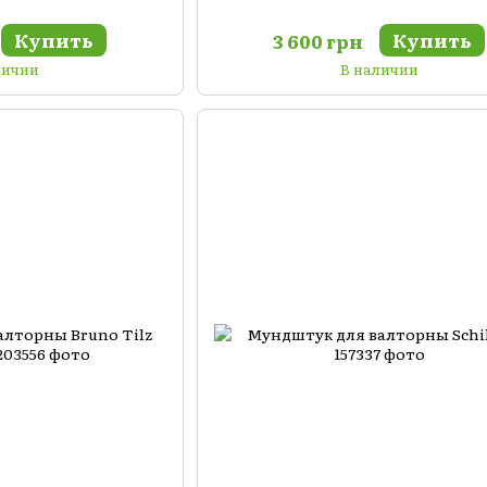
Купить
Купить
3 600 грн
личии
В наличии