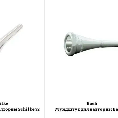
ilke
Bach
лторны Schilke 32
Мундштук для валторны Ba