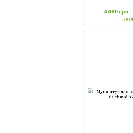
4 680 грн
В на