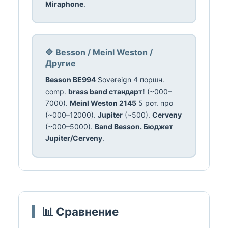
Miraphone
.
🔷 Besson / Meinl Weston /
Другие
Besson BE994
Sovereign 4 поршн.
comp.
brass band стандарт!
(~000–
7000).
Meinl Weston 2145
5 рот. про
(~000–12000).
Jupiter
(~500).
Cerveny
(~000–5000).
Band Besson. Бюджет
Jupiter/Cerveny
.
📊 Сравнение