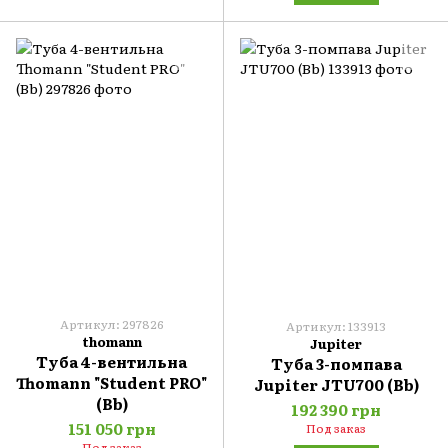
Артикул: 297826
Артикул: 133913
thomann
Jupiter
Туба 4-вентильна
Туба 3-помпава
Thomann "Student PRO"
Jupiter JTU700 (Bb)
(Bb)
192 390 грн
151 050 грн
Под заказ
Под заказ