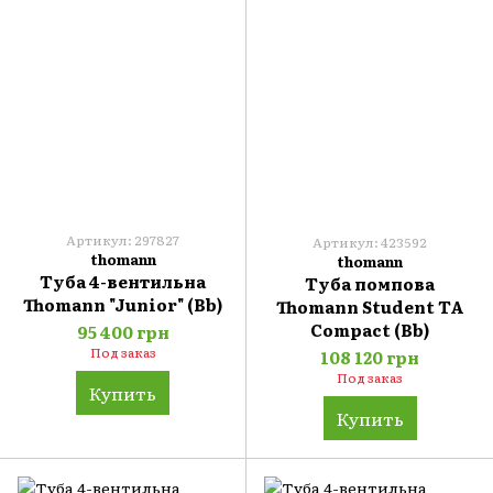
Артикул: 297827
Артикул: 423592
thomann
thomann
Туба 4-вентильна
Туба помпова
Thomann "Junior" (Bb)
Thomann Student TA
Compact (Bb)
95 400 грн
Под заказ
108 120 грн
Под заказ
Купить
Купить