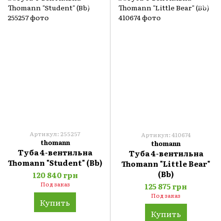
Артикул: 255257
Артикул: 410674
thomann
thomann
Туба 4-вентильна
Туба 4-вентильна
Thomann "Student" (Bb)
Thomann "Little Bear"
(Bb)
120 840 грн
Под заказ
125 875 грн
Под заказ
Купить
Купить