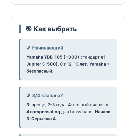
🎯 Как выбрать
🎵 Начинающий
Yamaha YBB-105 (~000)
стандарт #1.
Jupiter (~500)
. От
12–13 лет
.
Yamaha =
безопасный
.
🎵 3/4 клапана?
3
: проще, 2–3 года.
4
: полный диапазон.
4 compensating
для brass band.
Начало
3. Серьёзно 4
.