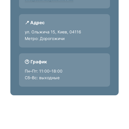
📍 Адрес
ул. Ольжича 15, Киев, 04116
Метро: Дорогожичи
🕐 График
Пн–Пт: 11:00–18:00
Сб–Вс: выходные