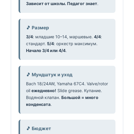
Зависит от школы. Педагог знает
.
🎵 Размер
3/4
: младшие 10–14, маршевые.
4/4
:
стандарт.
5/4
: оркестр максимум.
Начало 3/4 или 4/4
.
🎵 Мундштук и уход
Bach 18/24AW, Yamaha 67C4. Valve/rotor
oil
ежедневно!
Slide grease. Купание.
Водяной клапан.
Большой = много
конденсата
.
🎵 Бюджет