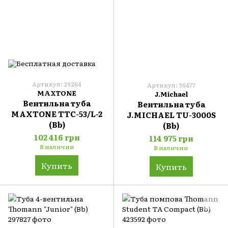
Артикул: 29264
Артикул: 36477
MAXTONE
J.Michael
Вентильна туба
Вентильна туба
MAXTONE TTC-53/L-2
J.MICHAEL TU-3000S
(Bb)
(Bb)
102 416 грн
114 975 грн
В наличии
В наличии
Купить
Купить