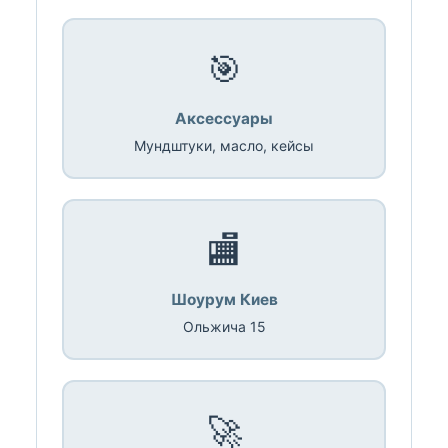
🎯
Аксессуары
Мундштуки, масло, кейсы
🏬
Шоурум Киев
Ольжича 15
🚀