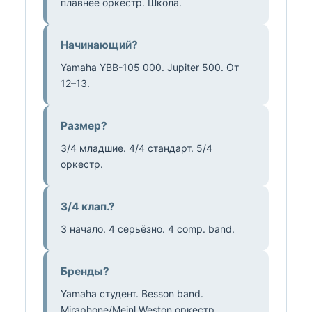
плавнее оркестр. Школа.
Начинающий?
Yamaha YBB-105 000. Jupiter 500. От
12–13.
Размер?
3/4 младшие. 4/4 стандарт. 5/4
оркестр.
3/4 клап.?
3 начало. 4 серьёзно. 4 comp. band.
Бренды?
Yamaha студент. Besson band.
Miraphone/Meinl Weston оркестр.