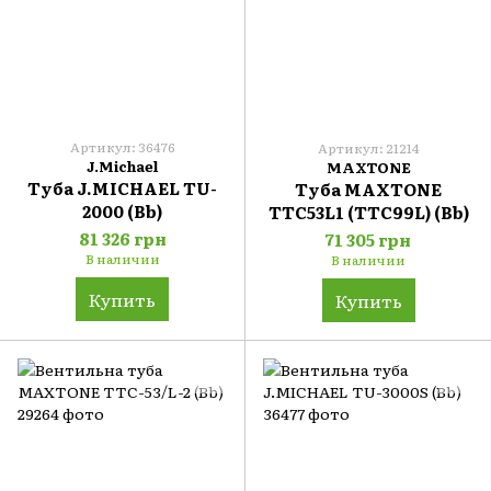
Артикул: 36476
Артикул: 21214
J.Michael
MAXTONE
Туба J.MICHAEL TU-
Туба MAXTONE
2000 (Bb)
TTC53L1 (TTC99L) (Bb)
81 326 грн
71 305 грн
В наличии
В наличии
Купить
Купить