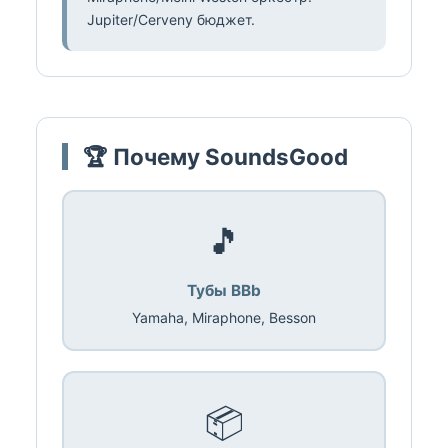
Jupiter/Cerveny бюджет.
🏆 Почему SoundsGood
🎵
Тубы BBb
Yamaha, Miraphone, Besson
📦