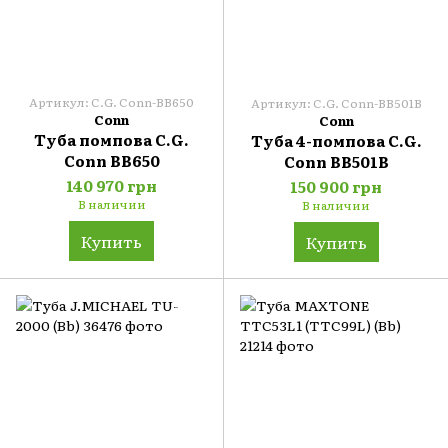
Артикул: C.G. Conn-BB650
Артикул: C.G. Conn-BB501B
Conn
Conn
Туба помпова C.G.
Туба 4-помпова C.G.
Conn BB650
Conn BB501B
140 970 грн
150 900 грн
В наличии
В наличии
Купить
Купить