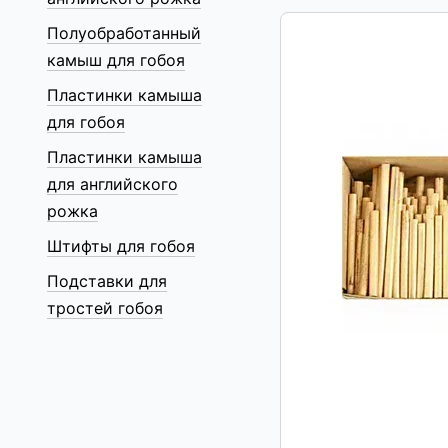
Полуобработанный
камыш для гобоя
Пластинки камыша
для гобоя
Пластинки камыша
для английского
рожка
Штифты для гобоя
Подставки для
тростей гобоя