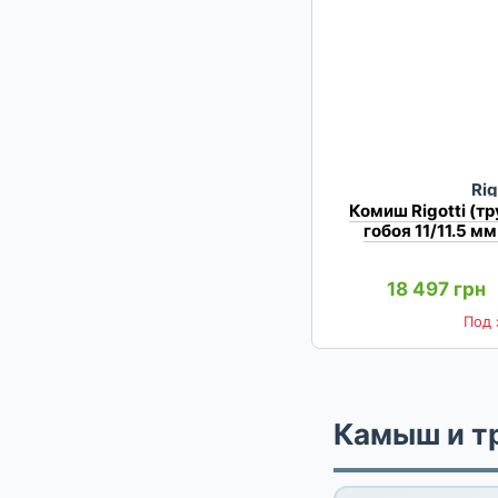
Rig
Комиш Rigotti (т
гобоя 11/11.5 мм 
18 497 грн
Под 
Камыш и тр