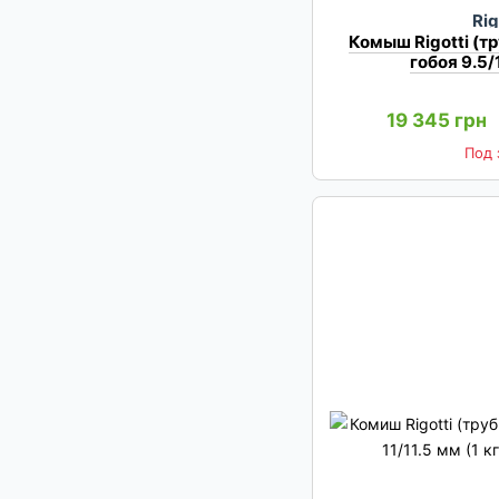
Rig
Комыш Rigotti (т
гобоя 9.5/
19 345 грн
Под 