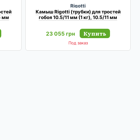
Rigotti
остей
Камыш Rigotti (трубки) для тростей
.5 мм
гобоя 10.5/11 мм (1 кг), 10.5/11 мм
Купить
23 055 грн
Под заказ