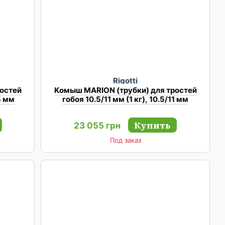
Rigotti
остей
Комыш MARION (трубки) для тростей
.5 мм
гобоя 10.5/11 мм (1 кг), 10.5/11 мм
Купить
23 055 грн
Под заказ