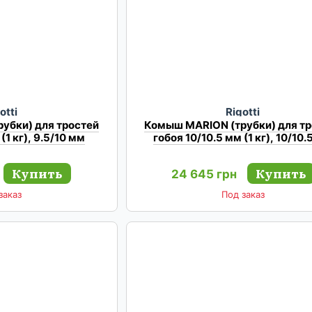
otti
Rigotti
убки) для тростей
Комыш MARION (трубки) для тр
(1 кг), 9.5/10 мм
гобоя 10/10.5 мм (1 кг), 10/10
Купить
Купить
24 645 грн
заказ
Под заказ