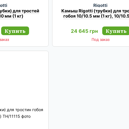
otti
Rigotti
рубки) для тростей
Камыш Rigotti (трубки) для тр
10 мм (1 кг)
гобоя 10/10.5 мм (1 кг), 10/10
Купить
Купить
24 645 грн
заказ
Под заказ