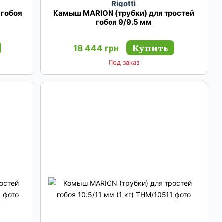
Rigotti
 гобоя
Камыш MARION (трубки) для тростей
гобоя 9/9.5 мм
Купить
18 444 грн
Под заказ