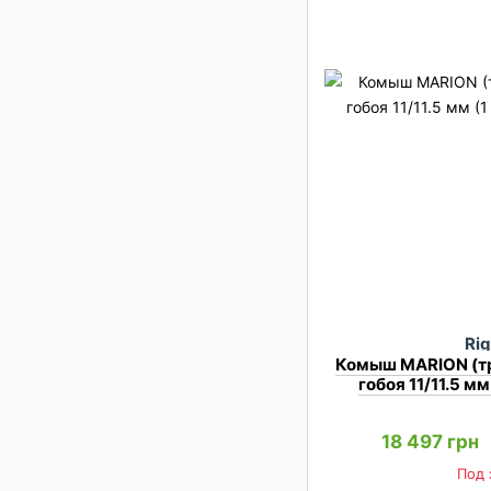
Rig
Комыш MARION (тр
гобоя 11/11.5 мм 
18 497 грн
Под 