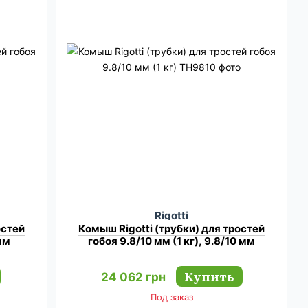
Rigotti
остей
Комыш Rigotti (трубки) для тростей
 мм
гобоя 9.8/10 мм (1 кг), 9.8/10 мм
Купить
24 062 грн
Под заказ