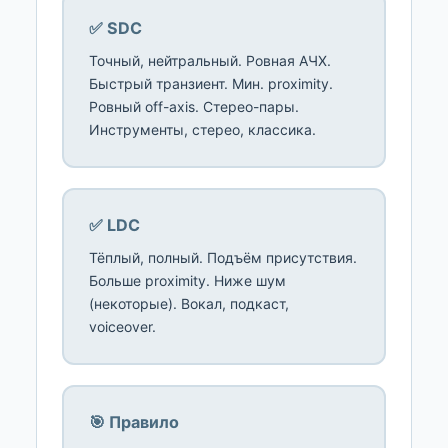
✅ SDC
Точный, нейтральный. Ровная АЧХ.
Быстрый транзиент. Мин. proximity.
Ровный off-axis. Стерео-пары.
Инструменты, стерео, классика.
✅ LDC
Тёплый, полный. Подъём присутствия.
Больше proximity. Ниже шум
(некоторые). Вокал, подкаст,
voiceover.
🎯 Правило