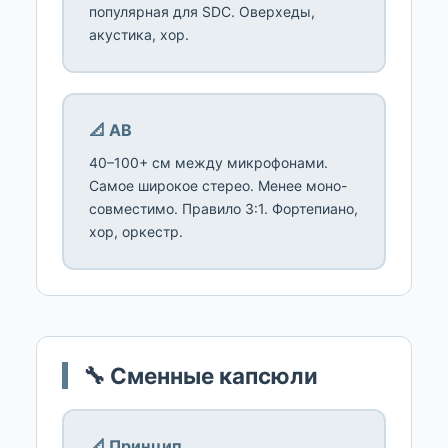
популярная для SDC. Оверхеды,
акустика, хор.
📐 AB
40–100+ см между микрофонами.
Самое широкое стерео. Менее моно-
совместимо. Правило 3:1. Фортепиано,
хор, оркестр.
🔧 Сменные капсюли
📐 Принцип