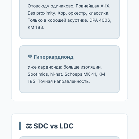
Отовсюду одинаково. Ровнейшая АЧХ.
Без proximity. Хор, оркестр, классика.
Только в хорошей акустике. DPA 4006,
KM 183.
💚 Гиперкардиоид
Уже кардиоида: больше изоляции.
Spot mics, hi-hat. Schoeps MK 41, KM
185. Точная направленность.
⚖️ SDC vs LDC