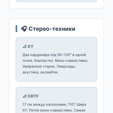
🎧 Стерео-техники
📐 XY
Два кардиоида под 90–120° в одной
точке. Компактно. Моно-совместимо.
Умеренное стерео. Оверхеды,
акустика, ансамбли.
📐 ORTF
17 см между капсюлями, 110°. Шире
XY. Почти моно-совместимо. Самая