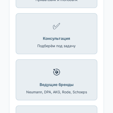
✅
Консультация
Подберём под задачу
🎯
Ведущие бренды
Neumann, DPA, AKG, Rode, Schoeps