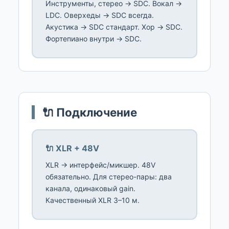
Инструменты, стерео → SDC. Вокал →
LDC. Оверхеды → SDC всегда.
Акустика → SDC стандарт. Хор → SDC.
Фортепиано внутри → SDC.
🔌 Подключение
🔌 XLR + 48V
XLR → интерфейс/микшер. 48V
обязательно. Для стерео-пары: два
канала, одинаковый gain.
Качественный XLR 3–10 м.