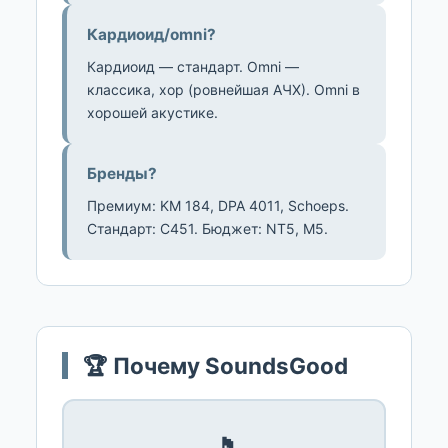
Кардиоид/omni?
Кардиоид — стандарт. Omni —
классика, хор (ровнейшая АЧХ). Omni в
хорошей акустике.
Бренды?
Премиум: KM 184, DPA 4011, Schoeps.
Стандарт: C451. Бюджет: NT5, M5.
🏆 Почему SoundsGood