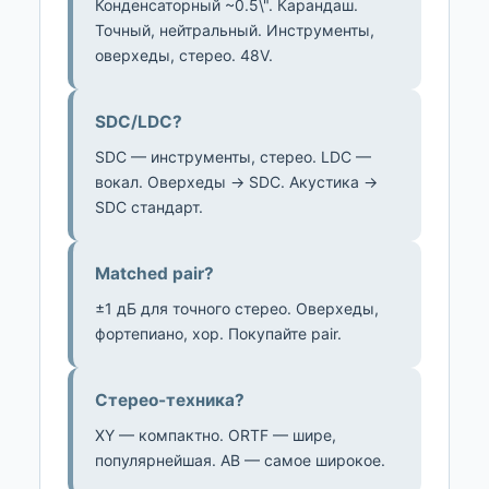
Конденсаторный ~0.5\". Карандаш.
Точный, нейтральный. Инструменты,
оверхеды, стерео. 48V.
SDC/LDC?
SDC — инструменты, стерео. LDC —
вокал. Оверхеды → SDC. Акустика →
SDC стандарт.
Matched pair?
±1 дБ для точного стерео. Оверхеды,
фортепиано, хор. Покупайте pair.
Стерео-техника?
XY — компактно. ORTF — шире,
популярнейшая. AB — самое широкое.