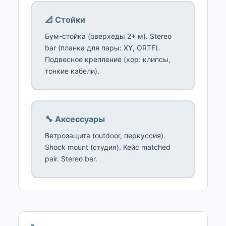
📐 Стойки
Бум-стойка (оверхеды 2+ м). Stereo
bar (планка для пары: XY, ORTF).
Подвесное крепление (хор: клипсы,
тонкие кабели).
🔧 Аксессуары
Ветрозащита (outdoor, перкуссия).
Shock mount (студия). Кейс matched
pair. Stereo bar.