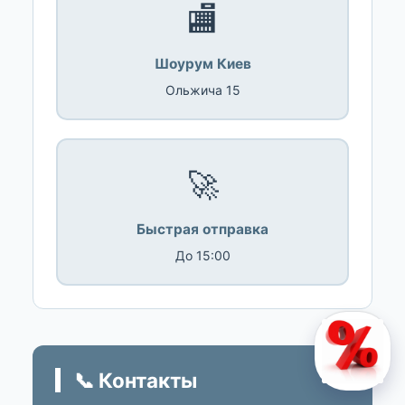
🏬
Шоурум Киев
Ольжича 15
🚀
Быстрая отправка
До 15:00
📞 Контакты