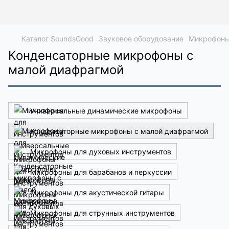
Каталог SoundsGood
Звуковое оборудование
Микрофон
Конденсаторные микрофоны с
малой диафрагмой
Универсальные динамические микрофоны
Конденсаторные микрофоны с малой диафрагмой
Микрофоны для духовых инструментов
Микрофоны для барабанов и перкуссии
Микрофоны для акустической гитары
Микрофоны для струнных инструментов