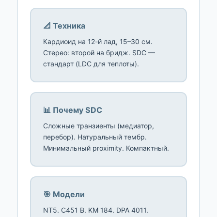
📐 Техника
Кардиоид на 12-й лад, 15–30 см.
Стерео: второй на бридж. SDC —
стандарт (LDC для теплоты).
📊 Почему SDC
Сложные транзиенты (медиатор,
перебор). Натуральный тембр.
Минимальный proximity. Компактный.
🎯 Модели
NT5. C451 B. KM 184. DPA 4011.