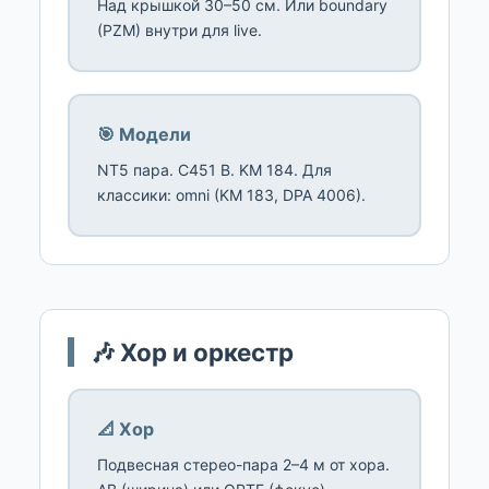
Над крышкой 30–50 см. Или boundary
(PZM) внутри для live.
🎯 Модели
NT5 пара. C451 B. KM 184. Для
классики: omni (KM 183, DPA 4006).
🎶 Хор и оркестр
📐 Хор
Подвесная стерео-пара 2–4 м от хора.