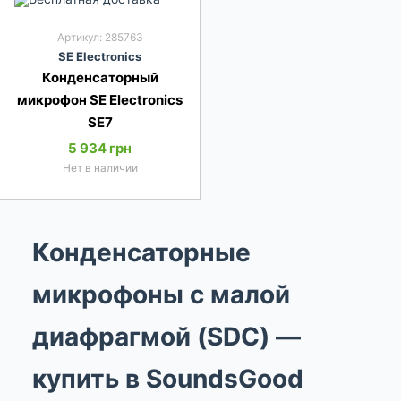
Артикул: 285763
SE Electronics
Конденсаторный
микрофон SE Electronics
SE7
5 934 грн
Нет в наличии
Конденсаторные
микрофоны с малой
диафрагмой (SDC) —
купить в SoundsGood