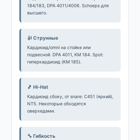
184/183, DPA 4011/4006. Schoeps для
высшего.
🎻 Струнные
Кардиоид/omni на стойке или
подвесной. DPA 4011, KM 184. Spot:
гиперкардиоид (KM 185).
🎵 Hi-Hat
Кардиоид сбоку, от snare: C451 (яркий),
NT5. Некоторые обходятся
оверхедами.
🔧 Гибкость