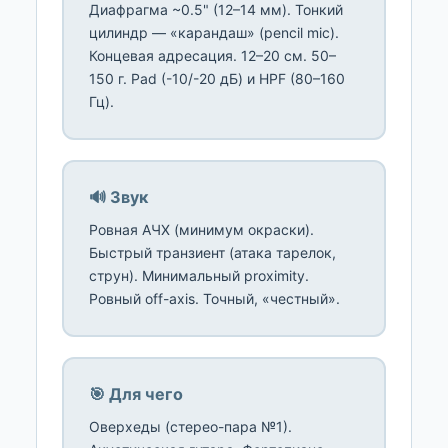
Диафрагма ~0.5" (12–14 мм). Тонкий
цилиндр — «карандаш» (pencil mic).
Концевая адресация. 12–20 см. 50–
150 г. Pad (-10/-20 дБ) и HPF (80–160
Гц).
🔊 Звук
Ровная АЧХ (минимум окраски).
Быстрый транзиент (атака тарелок,
струн). Минимальный proximity.
Ровный off-axis. Точный, «честный».
🎯 Для чего
Оверхеды (стерео-пара №1).