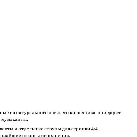
ные из натурального овечьего кишечника, они дарят
е музыканты.
лекты и отдельные струны для скрипки 4/4.
 тончайшие нюансы исполнения.