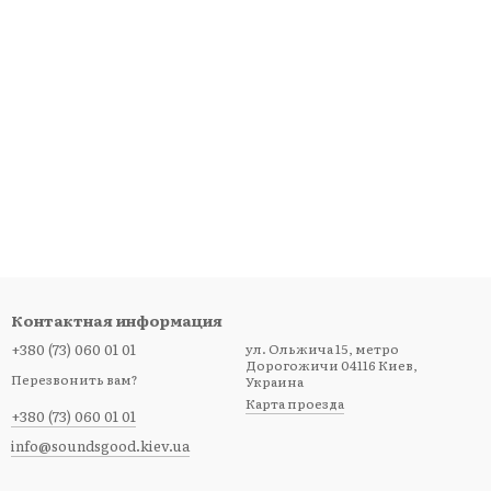
Контактная информация
+380 (73) 060 01 01
ул. Ольжича 15, метро
Дорогожичи 04116 Киев,
Перезвонить вам?
Украина
Карта проезда
+380 (73) 060 01 01
info@soundsgood.kiev.ua