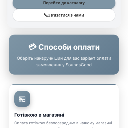
Перейти до каталогу
📞
Зв'язатися з нами
💳 Способи оплати
Оберіть найзручніший для вас варіант оплати
замовлення у SoundsGood
🏪
Готівкою в магазині
Оплата готівкою безпосередньо в нашому магазині