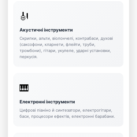
🎻
Акустичні інструменти
Скрипки, альти, віолончелі, контрабаси, духові
(саксофони, кларнети, флейти, труби,
тромбони), гітари, укулеле, ударні установки,
перкусія.
🎹
Електронні інструменти
Цифрові піаніно й синтезатори, електрогітари,
баси, процесори ефектів, електронні барабани.