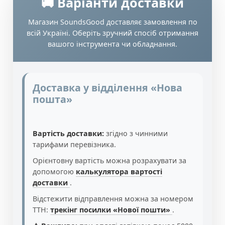
🚚 Варіанти доставки
Магазин SoundsGood доставляє замовлення по
всій Україні. Оберіть зручний спосіб отримання
вашого інструмента чи обладнання.
Доставка у відділення «Нова
пошта»
Вартість доставки:
згідно з чинними
тарифами перевізника.
Орієнтовну вартість можна розрахувати за
допомогою
калькулятора вартості
доставки
.
Відстежити відправлення можна за номером
ТТН:
трекінг посилки «Нової пошти»
.