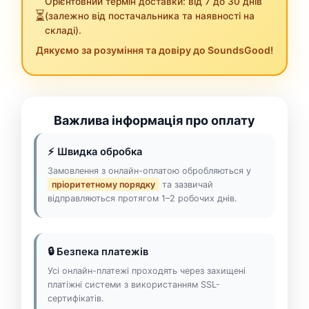
Орієнтовний термін доставки: від 7 до 30 днів
⏳
(залежно від постачальника та наявності на
складі).
Дякуємо за розуміння та довіру до SoundsGood!
Важлива інформація про оплату
⚡ Швидка обробка
Замовлення з онлайн-оплатою обробляються у
пріоритетному порядку
та зазвичай
відправляються протягом 1–2 робочих днів.
🔒 Безпека платежів
Усі онлайн-платежі проходять через захищені
платіжні системи з використанням SSL-
сертифікатів.