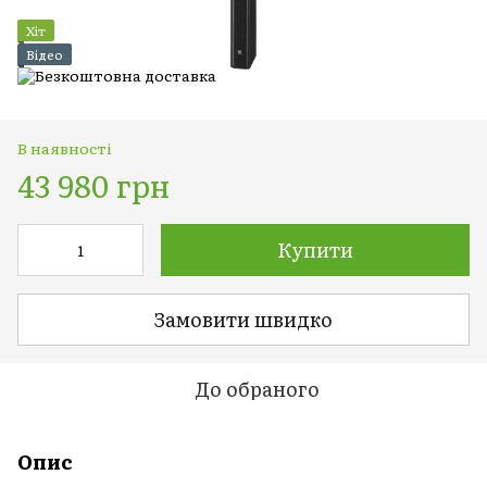
Хіт
Відео
В наявності
43 980 грн
Купити
Замовити швидко
До обраного
Опис