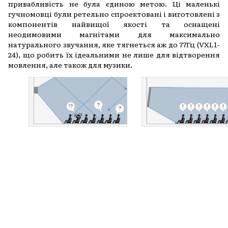
привабливість не була єдиною метою. Ці маленькі
гучномовці були ретельно спроектовані і виготовлені з
компонентів найвищої якості та оснащені
неодимовими магнітами для максимально
натурального звучання, яке тягнеться аж до 77Гц (VXL1-
24), що робить їх ідеальними не лише для відтворення
мовлення, але також для музики.