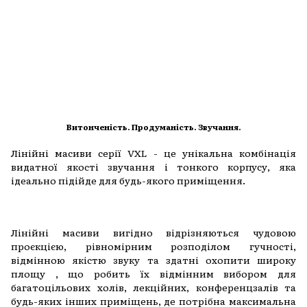
Витонченість. Продуманість. Звучання.
Лінійні масиви серії VXL - це унікальна комбінація
видатної якості звучання і тонкого корпусу, яка
ідеально підійде для будь-якого приміщення.
Лінійні масиви вигідно відрізняються чудовою
проєкцією, рівномірним розподілом гучності,
відмінною якістю звуку та здатні охопити широку
площу , що робить їх відмінним вибором для
багатоцільових холів, лекційних, конференцзалів та
будь-яких інших приміщень, де потрібна максимальна