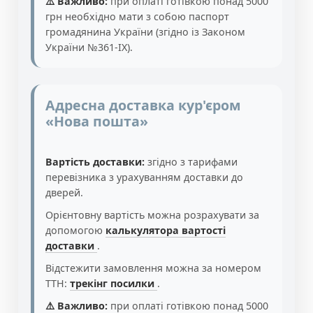
⚠️ Важливо:
при оплаті готівкою понад 5000
грн необхідно мати з собою паспорт
громадянина України (згідно із Законом
України №361-IX).
Адресна доставка кур'єром
«Нова пошта»
Вартість доставки:
згідно з тарифами
перевізника з урахуванням доставки до
дверей.
Орієнтовну вартість можна розрахувати за
допомогою
калькулятора вартості
доставки
.
Відстежити замовлення можна за номером
ТТН:
трекінг посилки
.
⚠️ Важливо:
при оплаті готівкою понад 5000