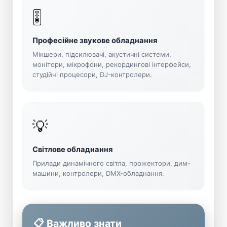
🎚️
Професійне звукове обладнання
Мікшери, підсилювачі, акустичні системи,
монітори, мікрофони, рекордингові інтерфейси,
студійні процесори, DJ-контролери.
💡
Світлове обладнання
Прилади динамічного світла, прожектори, дим-
машини, контролери, DMX-обладнання.
📋 Важливо знати