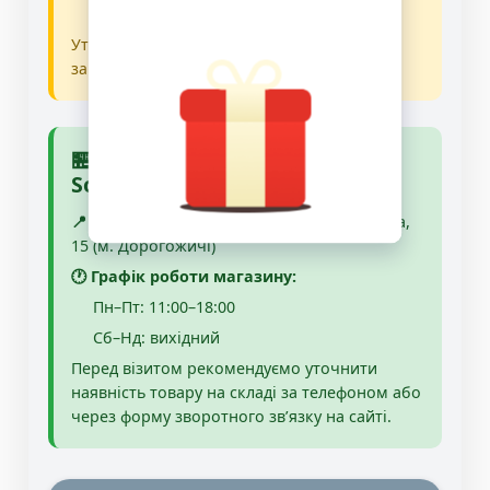
наявності на складі)
Уточнити орієнтовний термін доставки ви
завжди можете у нашого менеджера.
🏪 Самовивіз із магазину
SoundsGood (м. Київ)
📍 Адреса магазину:
м. Київ, вул. Ольжича,
15 (м. Дорогожичі)
🕐 Графік роботи магазину:
Пн–Пт: 11:00–18:00
Сб–Нд: вихідний
Перед візитом рекомендуємо уточнити
наявність товару на складі за телефоном або
через форму зворотного зв’язку на сайті.