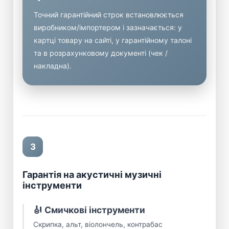
Точний гарантійний строк встановлюється
виробником/імпортером і зазначається: у
картці товару на сайті, у гарантійному талоні
та в розрахунковому документі (чек /
накладна).
3
Гарантія на акустичні музичні
інструменти
🎻 Смичкові інструменти
Скрипка, альт, віолончель, контрабас