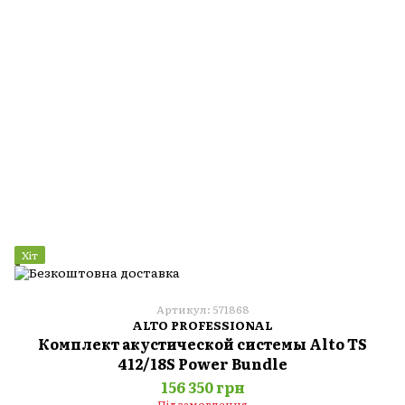
Хіт
Артикул: 571868
ALTO PROFESSIONAL
Комплект акустической системы Alto TS
412/18S Power Bundle
156 350 грн
Під замовлення