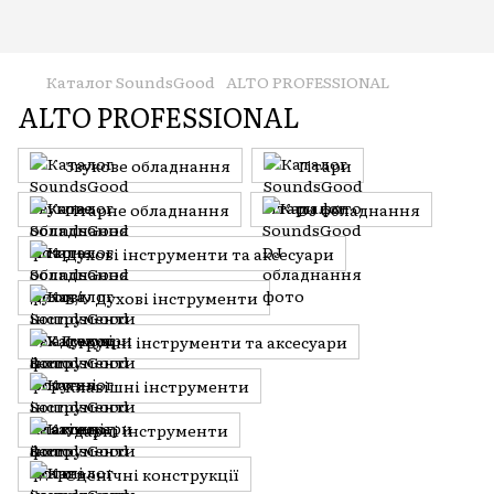
Каталог SoundsGood
ALTO PROFESSIONAL
ALTO PROFESSIONAL
Звукове обладнання
Гітари
Гітарне обладнання
DJ обладнання
Духові інструменти та аксесуари
Б/У Духові інструменти
Струнні інструменти та аксесуари
Клавішні інструменти
Ударні інструменти
Сценічні конструкції