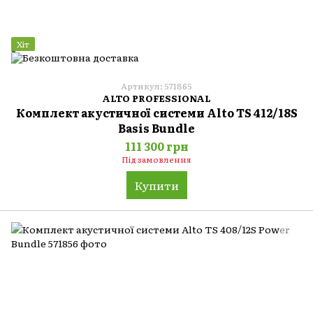
Хіт
Артикул: 571865
ALTO PROFESSIONAL
Комплект акустичної системи Alto TS 412/18S
Basis Bundle
111 300 грн
Під замовлення
Купити