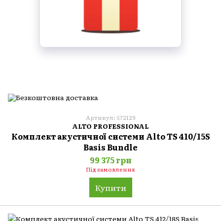
Артикул: 572129
ALTO PROFESSIONAL
Комплект акустичної системи Alto TS 410/15S
Basis Bundle
99 375 грн
Під замовлення
Купити