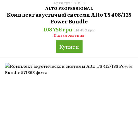
Артикул: 571856
ALTO PROFESSIONAL
Комплект акустичної системи Alto TS 408/12S
Power Bundle
108 756 грн
114 480 грн
Під замовлення
Купити