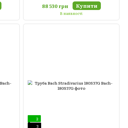
Купити
88 530 грн
В наявності
2
3