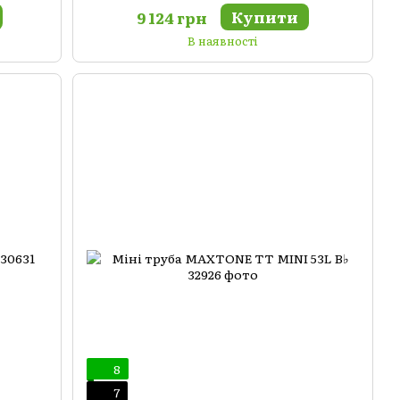
Купити
9 124 грн
В наявності
8
7