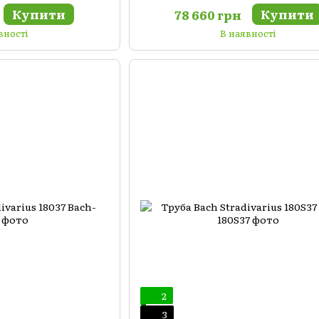
Купити
Купити
78 660 грн
вності
В наявності
2
3