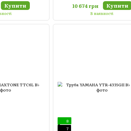
Купити
Купити
10 674 грн
вності
В наявності
8
7