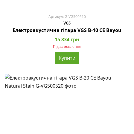
Артикул: G-VG500510
VGS
Електроакустична гітара VGS B-10 CE Bayou
15 834 грн
Під замовлення
Купити