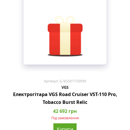
Артикул: G-VG507150999
VGS
Електрогітара VGS Road Cruiser VST-110 Pro,
Tobacco Burst Relic
42 692 грн
Під замовлення
Купити