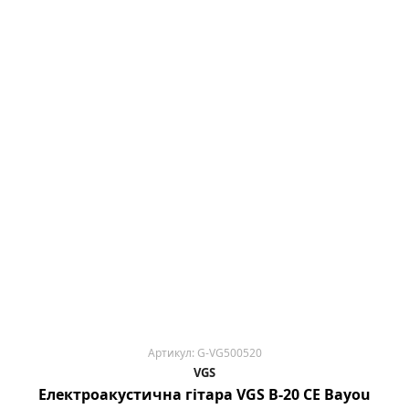
Артикул: G-VG500520
VGS
Електроакустична гітара VGS B-20 CE Bayou