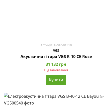
Артикул: G-VG501310
VGS
Акустична гітара VGS R-10 CE Rose
31 132 грн
Під замовлення
Купити