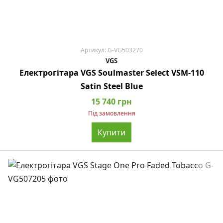
Артикул: G-VG503270
VGS
Електрогітара VGS Soulmaster Select VSM-110
Satin Steel Blue
15 740 грн
Під замовлення
Купити