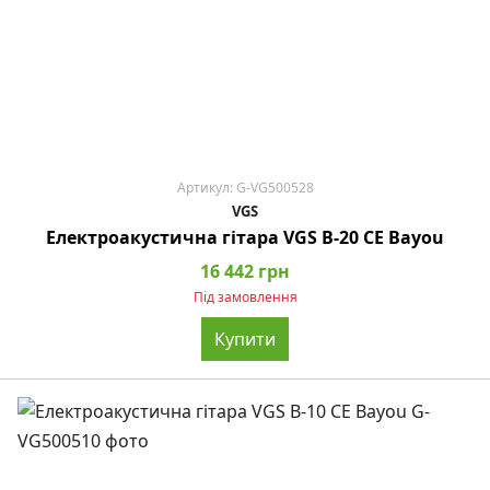
Артикул: G-VG500528
VGS
Електроакустична гітара VGS B-20 CE Bayou
16 442 грн
Під замовлення
Купити