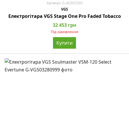
Артикул: G-VG507205
VGS
Електрогітара VGS Stage One Pro Faded Tobacco
32 453 грн
Під замовлення
Купити