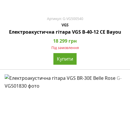
Артикул: G-VG500540
VGS
Електроакустична гітара VGS B-40-12 CE Bayou
18 299 грн
Під замовлення
Купити