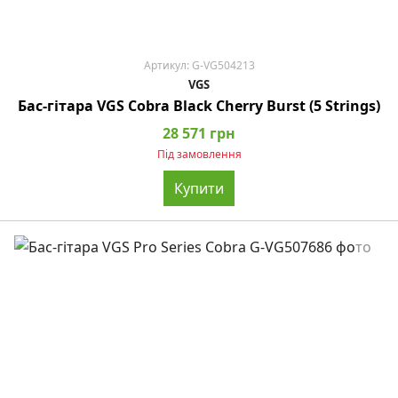
Артикул: G-VG504213
VGS
Бас-гітара VGS Cobra Black Cherry Burst (5 Strings)
28 571 грн
Під замовлення
Купити