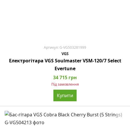
Артикул: G-VG503281999
VGS
Електрогітара VGS Soulmaster VSM-120/7 Select
Evertune
34 715 грн
Під замовлення
Купити