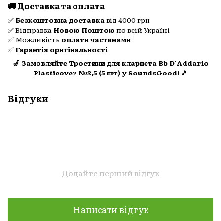
🚚 Доставка та оплата
✅
Безкоштовна доставка
від 4000 грн
✅ Відправка
Новою Поштою
по всій Україні
✅ Можливість
оплати частинами
✅
Гарантія оригінальності
🎷 Замовляйте Тростини для кларнета Bb D'Addario
Plasticover №3,5 (5 шт) у SoundsGood! 🎵
Відгуки
Додайте перший відгук
Написати відгук