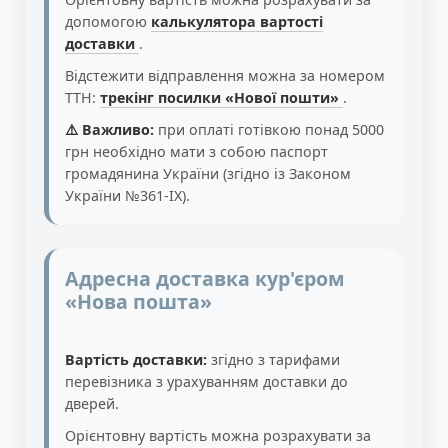
допомогою
калькулятора вартості
доставки
.
Відстежити відправлення можна за номером
ТТН:
трекінг посилки «Нової пошти»
.
⚠️ Важливо:
при оплаті готівкою понад 5000
грн необхідно мати з собою паспорт
громадянина України (згідно із Законом
України №361-IX).
Адресна доставка кур'єром
«Нова пошта»
Вартість доставки:
згідно з тарифами
перевізника з урахуванням доставки до
дверей.
Орієнтовну вартість можна розрахувати за