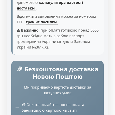
допомогою
калькулятора вартості
доставки
.
Відстежити замовлення можна за номером
ТТН:
трекінг посилки
.
⚠️ Важливо:
при оплаті готівкою понад 5000
грн необхідно мати з собою паспорт
громадянина України (згідно із Законом
України №361-IX).
🎉 Безкоштовна доставка
Новою Поштою
Ми покриваємо вартість доставки за
наступних умов:
💳 Оплата онлайн — повна оплата
банківською карткою на сайті