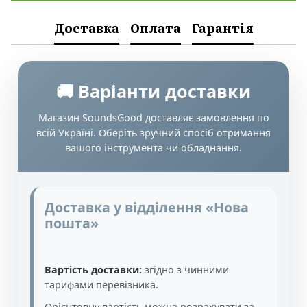
Доставка
Оплата
Гарантія
🚚 Варіанти доставки
Магазин SoundsGood доставляє замовлення по
всій Україні. Оберіть зручний спосіб отримання
вашого інструмента чи обладнання.
Доставка у відділення «Нова
пошта»
Вартість доставки:
згідно з чинними
тарифами перевізника.
Орієнтовну вартість можна розрахувати за