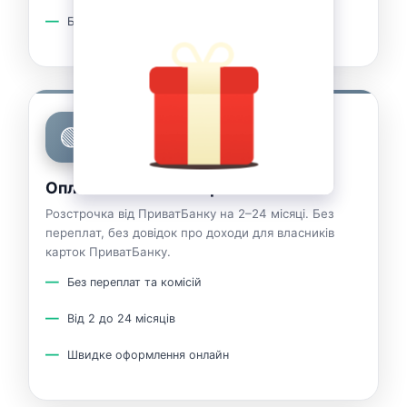
Без додаткової комісії з боку магазину
🟢
Оплата частинами ПриватБанк
Розстрочка від ПриватБанку на 2–24 місяці. Без
переплат, без довідок про доходи для власників
карток ПриватБанку.
Без переплат та комісій
Від 2 до 24 місяців
Швидке оформлення онлайн