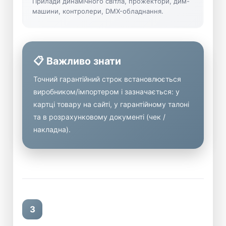
Прилади динамічного світла, прожектори, дим-
машини, контролери, DMX-обладнання.
📋 Важливо знати
Точний гарантійний строк встановлюється
виробником/імпортером і зазначається: у
картці товару на сайті, у гарантійному талоні
та в розрахунковому документі (чек /
накладна).
3