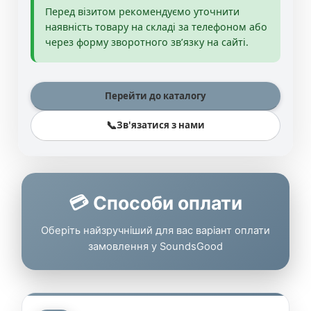
Перед візитом рекомендуємо уточнити
наявність товару на складі за телефоном або
через форму зворотного зв’язку на сайті.
Перейти до каталогу
📞
Зв'язатися з нами
💳 Способи оплати
Оберіть найзручніший для вас варіант оплати
замовлення у SoundsGood