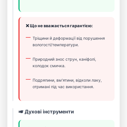
❌ Що не вважається гарантією:
Тріщини й деформації від порушення
вологості/температури.
Природний знос струн, каніфолі,
колодок смичка.
Подряпини, вм'ятини, відколи лаку,
отримані під час використання.
🎺 Духові інструменти