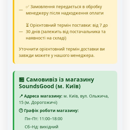
✅ Замовлення передається в обробку
менеджеру після надходження оплати
⏳ Орієнтовний термін поставки: від 7 до
30 днів (залежить від постачальника та
наявності на складі)
Уточнити орієнтовний термін доставки ви
завжди можете у нашого менеджера.
🏪 Самовивіз із магазину
SoundsGood (м. Київ)
📍 Адреса магазину:
м. Київ, вул. Ольжича,
15 (м. Дорогожичі)
🕐 Графік роботи магазину:
Пн–Пт: 11:00–18:00
Сб–Нд: вихідний