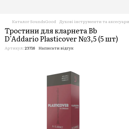
Каталог SoundsGood
Духові інструменти та аксесуар
Тростини для кларнета Bb
D'Addario Plasticover №3,5 (5 шт)
Артикул:
23716
Написати відгук