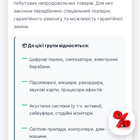
побутових непродовольчих товарів. Для них
законом передбачено спеціальний порядок
гарантійного ремонту та можливість гарантійної
заміни.
📦 До цієї групи відносяться:
Цифрові піаніно, синтезатори, електронні
барабани.
Підсилювачі, мікшери, рекордери,
звукові карти, процесори ефектів.
Акустичні системи (у т.ч. активні),
сабвуфери, студійні монітори.
Світлові прилади, контролери, дим-
машини.