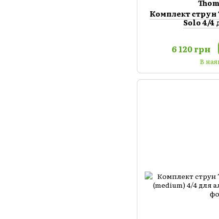
Thom
Комплект струн 
Solo 4/4
6 120 грн
В ная