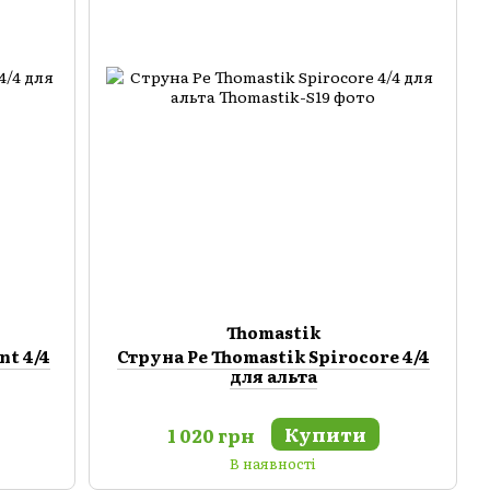
Thomastik
nt 4/4
Струна Ре Thomastik Spirocore 4/4
для альта
Купити
1 020 грн
В наявності