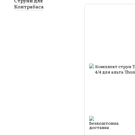
Струни для
Контрабаса