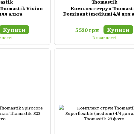
astik
Thomastik
Thomastik Vision
Комплект струн Thomast
 для альта
Dominant (medium) 4/4 для 
Купити
Купити
5 520 грн
вності
В наявності