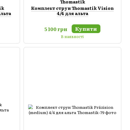
Thomastik
ik
Комплект струн Thomastik Vision
альта
4/4 для альта
Купити
5 100 грн
В наявності