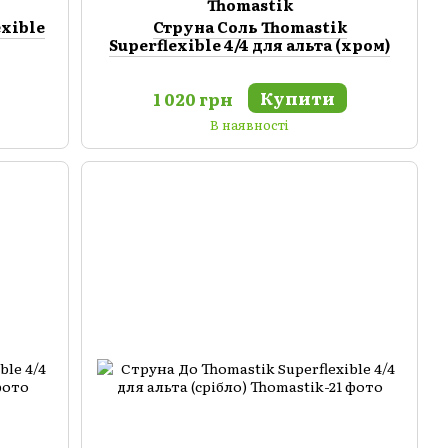
Thomastik
exible
Струна Соль Thomastik
Superflexible 4/4 для альта (хром)
Купити
1 020 грн
В наявності